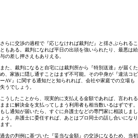
さらに交渉の過程で『応じなければ裁判だ』と揺さぶられるこ
ともある。裁判になれば平日の出頭を強いられたり、最悪は給
与の差し押さえもありえる。
また、裁判になると自宅には裁判所から『特別送達』が届くた
め、家族に隠し通すことはまず不可能。その中身が『違法コピ
ーAV』に関する通知だと知られれば、会社や家庭での立場も
失うでしょう。
こうしたことから、現実的に支払える金額であれば、言われる
ままに解決金を支払ってしまう利用者も相当数いるはずです。
もし通知が届いたら、すぐに弁護士などの専門家に相談しまし
ょう。弁護士に委任すれば、あとはプロ同士の話し合いになり
ます。
過去の判例に基づいた『妥当な金額』の交渉になるため、当初