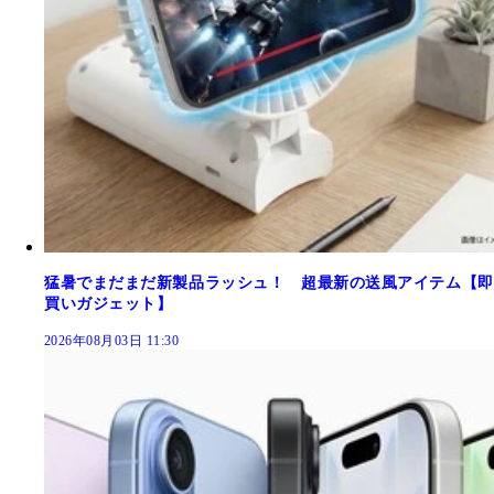
猛暑でまだまだ新製品ラッシュ！ 超最新の送風アイテム【即
買いガジェット】
2026年08月03日 11:30