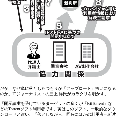
だが、なぜ単に落としたつもりが「アップロード」扱いになる
のか。ITジャーナリストの三上 洋氏がカラクリを明かす。
「開示請求を受けているターゲットの多くが『BitTorrent』な
どのTorrentソフト利用者です。実はこのソフト、一般的なダウ
ンロードと違い、『落としながら、同時にほかの利用者へ断片