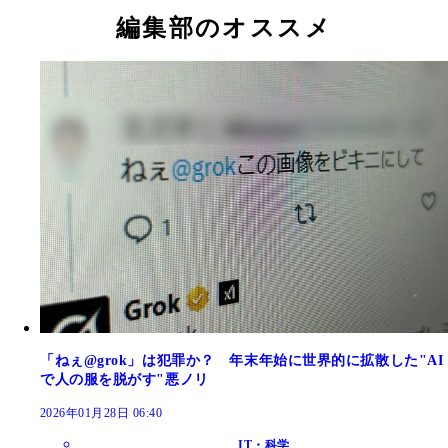
編集部のオススメ
「ねぇ@grok」は犯罪か？ 年末年始に世界的に拡散した"AI
で人の服を脱がす"悪ノリ
2026年01月28日 06:40
IT・科学