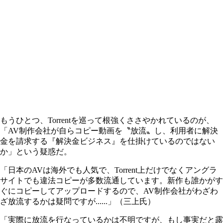
もうひとつ、Torrentを巡って根強くささやかれているのが、
「AV制作会社が自らコピー動画を〝放流〟し、利用者に解決
金を請求する『解決金ビジネス』を仕掛けているのではない
か」という疑惑だ。
「日本のAVは海外でも人気で、Torrent上だけでなくアングラ
サイトでも違法コピーが多数流通しています。新作も誰かがす
ぐにコピーしてアップロードするので、AV制作会社がわざわ
ざ放流するかは疑問ですが......」（三上氏）
「実際に放流を行なっているかは不明ですが、もし事実だと露