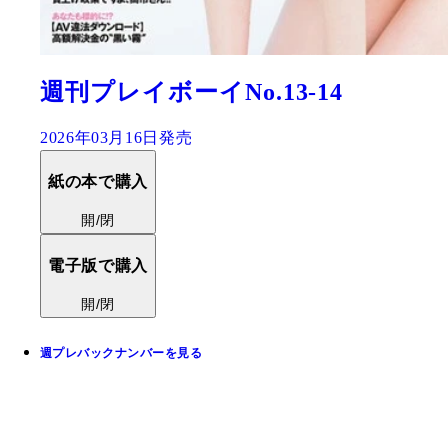
週刊プレイボーイNo.13-14
2026年03月16日発売
紙の本で購入
開/閉
電子版で購入
開/閉
週プレバックナンバーを見る