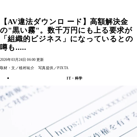
【AV違法ダウンロ ード】高額解決金
の"黒い霧"。数千万円にも上る要求が
「組織的ビジネス」になっているとの
噂も.....
2026年03月24日 06:00 更新
取材・文／植村祐介 写真提供／PIXTA
IT・科学