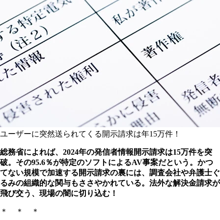
ユーザーに突然送られてくる開示請求は年15万件！
総務省によれば、2024年の発信者情報開示請求は15万件を突
破。その95.6％が特定のソフトによるAV事案だという。かつ
てない規模で加速する開示請求の裏には、調査会社や弁護士ぐ
るみの組織的な関与もささやかれている。法外な解決金請求が
飛び交う、現場の闇に切り込む！
＊ ＊ ＊