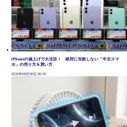
iPhoneの値上げで大注目！ 絶対に失敗しない「中古スマ
ホ」の売り方＆買い方
2026年08月06日 06:30