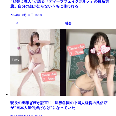
"顔替え職人"が語る「ディープフェイクポルノ」の最新実
態。自分の顔が知らないうちに使われる！
2024年10月30日 18:00
社会
現役の出稼ぎ嬢が証言!! 世界各国の中国人経営の風俗店
が"日本人風俗嬢だらけ"になっていた！