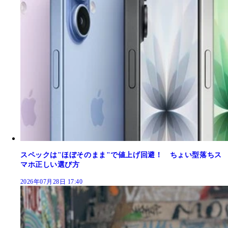
スペックは"ほぼそのまま"で値上げ回避！ ちょい型落ちス
マホ正しい選び方
2026年07月28日 17:40