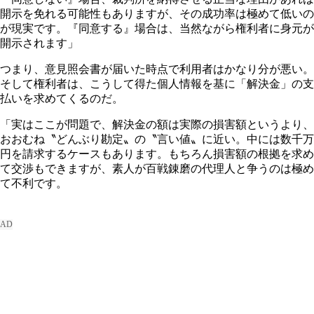
開示を免れる可能性もありますが、その成功率は極めて低いの
が現実です。『同意する』場合は、当然ながら権利者に身元が
開示されます」
つまり、意見照会書が届いた時点で利用者はかなり分が悪い。
そして権利者は、こうして得た個人情報を基に「解決金」の支
払いを求めてくるのだ。
「実はここが問題で、解決金の額は実際の損害額というより、
おおむね〝どんぶり勘定〟の〝言い値〟に近い。中には数千万
円を請求するケースもあります。もちろん損害額の根拠を求め
て交渉もできますが、素人が百戦錬磨の代理人と争うのは極め
て不利です。