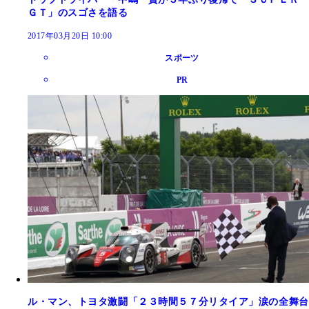
ＧＴ」のスゴさを語る
2017年03月20日 10:00
スポーツ
PR
ル・マン、トヨタ激闘「２３時間５７分リタイア」涙の全舞台