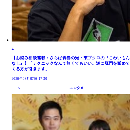
4
【お悩み相談連載：さらば青春の光・東ブクロの『こわいもん
なし』】「テクニックなんて無くてもいい。逆に肛門を舐めて
くる方が引きます」
2026年08月07日 17:30
エンタメ