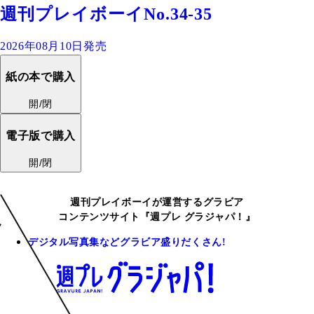
週刊プレイボーイNo.34-35
2026年08月10日発売
紙の本で購入
開/閉
電子版で購入
開/閉
週刊プレイボーイが運営するグラビア
コンテンツサイト『週プレ グラジャパ！』
デジタル写真集などグラビア盛りだくさん!