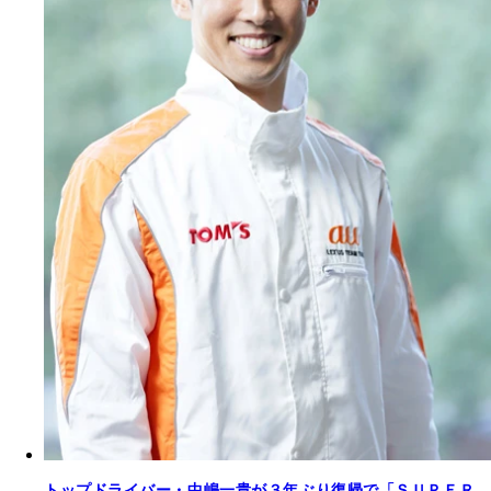
トップドライバー・中嶋一貴が３年ぶり復帰で「ＳＵＰＥＲ