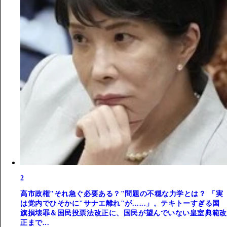
2
高市政権"それ急ぐ必要ある？"問題の不穏な力学とは？ 「実
は党内でひそかに"サナエ離れ"が......」。テキトーすぎる国
旗損壊罪＆国民投票法改正に、国民が望んでいない皇室典範改
正まで...