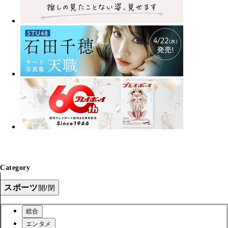
Category
スポーツ
開/閉
総合
エンタメ