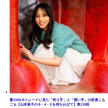
夏のMLBトレードに見た「売り手」と「買い手」の悲喜こも
ごも【山本萩子の６−４−３を待ちわびて】第230回