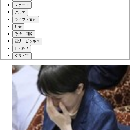
スポーツ
クルマ
ライフ・文化
社会
政治・国際
経済・ビジネス
IT・科学
グラビア