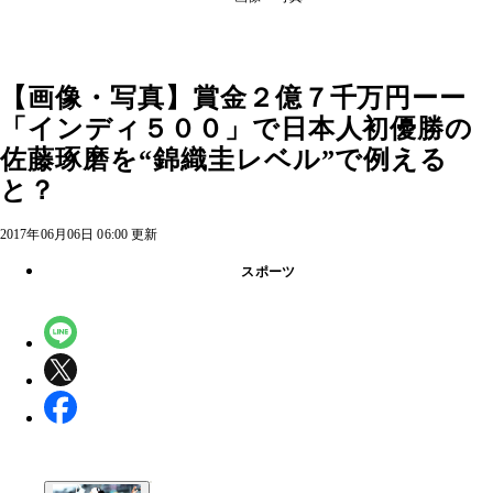
【画像・写真】賞金２億７千万円ーー
「インディ５００」で日本人初優勝の
佐藤琢磨を“錦織圭レベル”で例える
と？
2017年06月06日 06:00 更新
スポーツ