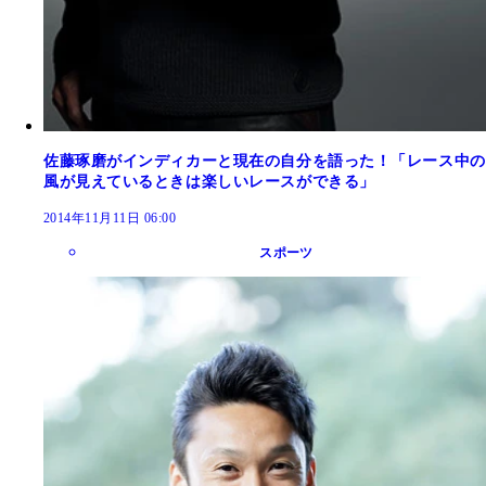
佐藤琢磨がインディカーと現在の自分を語った！「レース中の
風が見えているときは楽しいレースができる」
2014年11月11日 06:00
スポーツ