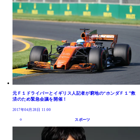
元Ｆ１ドライバーとイギリス人記者が窮地の“ホンダＦ１”救
済のため緊急会議を開催！
2017年04月28日 11:00
スポーツ