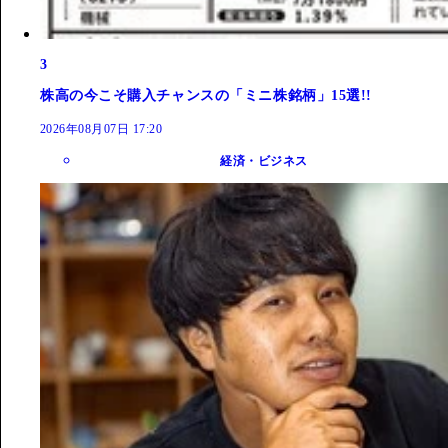
3
株高の今こそ購入チャンスの「ミニ株銘柄」15選!!
2026年08月07日 17:20
経済・ビジネス