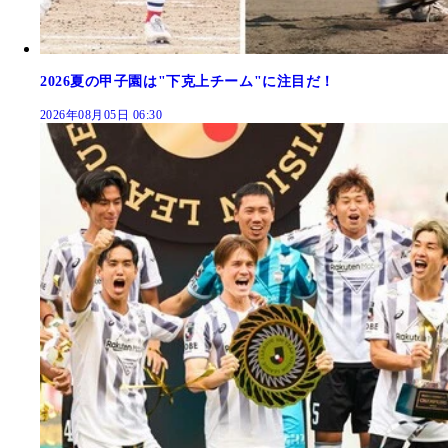
2026夏の甲子園は"下克上チーム"に注目だ！
2026年08月05日 06:30