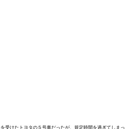
ーを受けたトヨタの５号車だったが、規定時間を過ぎてしまっ