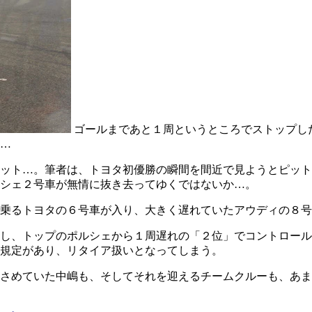
ゴールまであと１周というところでストップし
…
ット…。筆者は、トヨタ初優勝の瞬間を間近で見ようとピット
シェ２号車が無情に抜き去ってゆくではないか…。
乗るトヨタの６号車が入り、大きく遅れていたアウディの８号
し、トップのポルシェから１周遅れの「２位」でコントロール
規定があり、リタイア扱いとなってしまう。
さめていた中嶋も、そしてそれを迎えるチームクルーも、あま