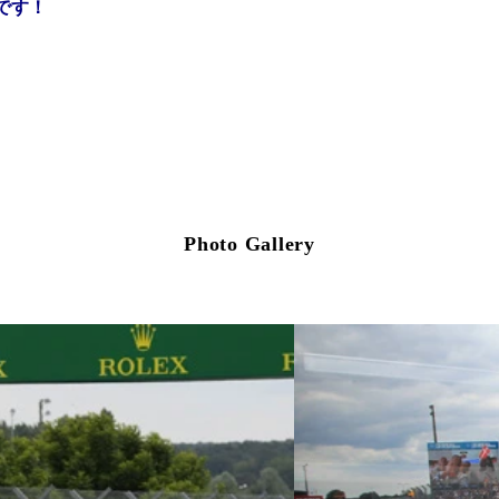
です！
Photo Gallery