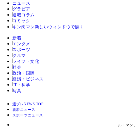
ニュース
グラビア
連載コラム
コミック
キン肉マン
新しいウィンドウで開く
新着
エンタメ
スポーツ
クルマ
ライフ・文化
社会
政治・国際
経済・ビジネス
IT・科学
写真
週プレNEWS TOP
新着ニュース
スポーツニュース
ル・マン、