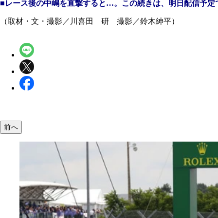
■
レース後の中嶋を直撃すると…。この続きは、明日配信予定
（取材・文・撮影／川喜田 研 撮影／鈴木紳平）
前へ