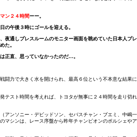
マン２４時間
ーー。
日の午後３時にゴールを迎える。
、夜通しプレスルームのモニター画面を眺めていた日本人プレ
めた。
は正直、思っていなかったのだ…。
戦闘力で大きく水を開けられ、最高６位という不本意な結果に
発テスト時間を考えれば、トヨタが無事に２４時間を走り切れ
（アンソニー・デビッドソン、セバスチャン・ブエミ、中嶋一
のマシンは、レース序盤から昨年チャンピオンのポルシェやア