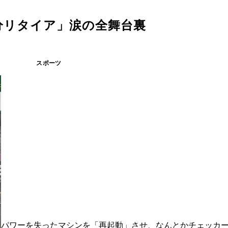
分リタイア」涙の全舞台裏
スポーツ
パワーを失ったマシンを「再起動」させ、なんとかチェッカ