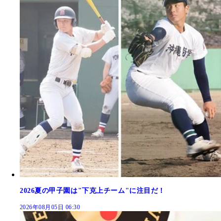
2026夏の甲子園は"下克上チーム"に注目だ！
2026年08月05日 06:30