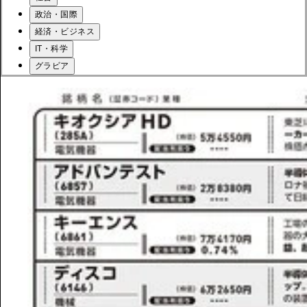
政治・国際
経済・ビジネス
IT・科学
グラビア