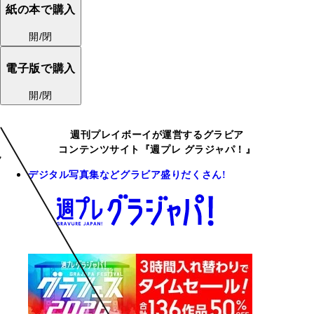
紙の本で購入
開/閉
電子版で購入
開/閉
週刊プレイボーイが運営するグラビア
コンテンツサイト『週プレ グラジャパ！』
デジタル写真集などグラビア盛りだくさん!