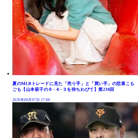
夏のMLBトレードに見た「売り手」と「買い手」の悲喜こも
ごも【山本萩子の６−４−３を待ちわびて】第230回
2026年08月07日 17:00