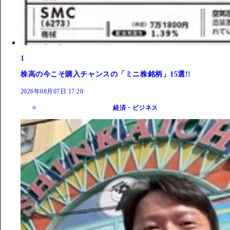
1
株高の今こそ購入チャンスの「ミニ株銘柄」15選!!
2026年08月07日 17:20
経済・ビジネス