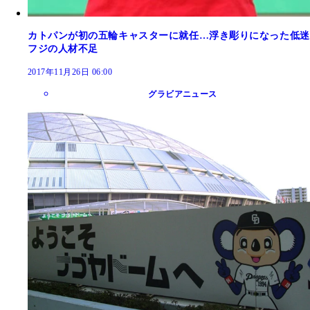
カトパンが初の五輪キャスターに就任…浮き彫りになった低迷
フジの人材不足
2017年11月26日 06:00
グラビアニュース