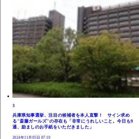
3
兵庫県知事選挙、注目の候補者を本人直撃！ サイン求め
る"斎藤ガールズ"の存在も「非常にうれしいこと。今日も9
通、励ましのお手紙をいただきました」
2024年11月05日 07:10