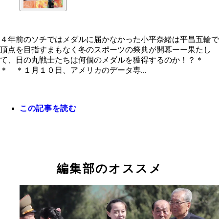
４年前のソチではメダルに届かなかった小平奈緒は平昌五輪で
頂点を目指すまもなく冬のスポーツの祭典が開幕ーー果たし
４年前のソチではメダルに届かなかった小平奈緒は
て、日の丸戦士たちは何個のメダルを獲得するのか！？＊
五輪で頂点を目指す
＊ ＊１月１０日、アメリカのデータ専...
この記事を読む
編集部のオススメ