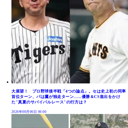
大展望！ プロ野球後半戦「4つの論点」。セは史上初の同率
首位ターン、パは鷹が独走ターン......優勝＆CS進出をかけ
た"真夏のサバイバルレース"の行方は？
2026年08月06日 06:00