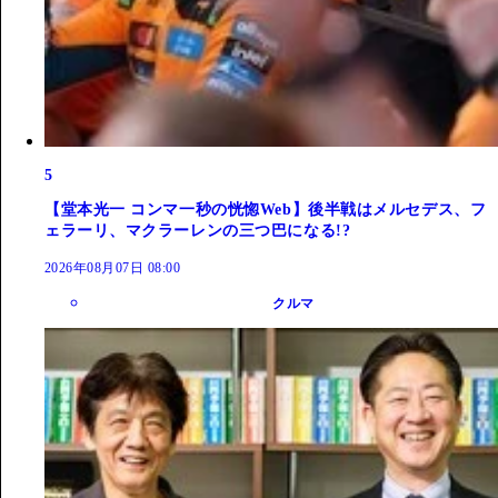
5
【堂本光一 コンマ一秒の恍惚Web】後半戦はメルセデス、フ
ェラーリ、マクラーレンの三つ巴になる!?
2026年08月07日 08:00
クルマ