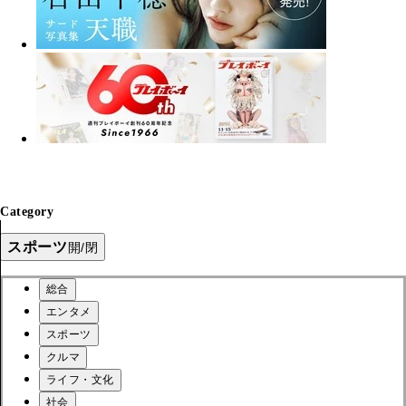
Category
スポーツ
開/閉
総合
エンタメ
スポーツ
クルマ
ライフ・文化
社会