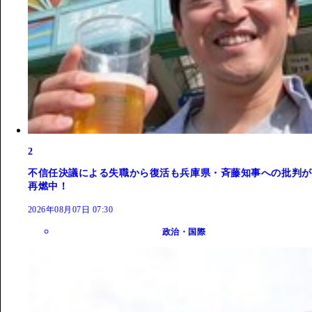
2
不信任決議による失職から復活も兵庫県・斉藤知事への批判が
再燃中！
2026年08月07日 07:30
政治・国際