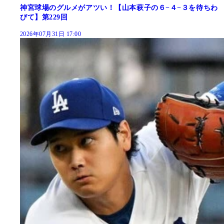
神宮球場のグルメがアツい！【山本萩子の６−４−３を待ちわ
びて】第229回
2026年07月31日 17:00