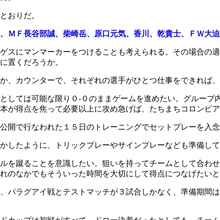
とおりだ。
、ＭＦ長谷部誠、柴崎岳、原口元気、香川、乾貴士、ＦＷ大迫
ゲスにマンマーカーをつけることも考えられる。その場合の適
に置くだろうか。
か、カウンターで、それぞれの選手がひとつ仕事をできれば、
としては可能な限り０‐０のままゲームを進めたい。グループ
本が得点を焦って必要以上に攻め急げば、たちまちコロンビア
公開で行なわれた１５日のトレーニングでセットプレーを入念
かしたように、トリックプレーやサインプレーなども準備して
ルを蹴ることを意識したい。狙いを持ってチームとして合わせ
れのなかでもそういった時間を大切にして得点につなげたいと
、パラグアイ戦とテストマッチが３試合しかなく、準備期間は