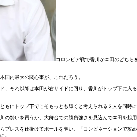
コロンビア戦で香川か本田のどちら
本国内最大の関心事が、これだろう。
ド、それ以降は本田が右サイドに回り、香川がトップ下に入る
ともにトップ下でこそもっとも輝くと考えられる２人を同時に
川の勢いを買うか、大舞台での勝負強さを見込んで本田を起用
らプレスを仕掛けてボールを奪い、「コンビネーションで攻め
に。