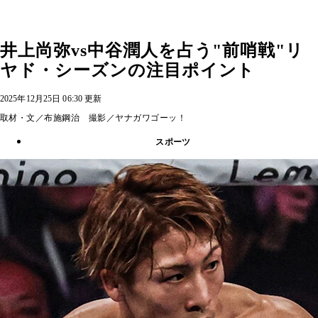
井上尚弥vs中谷潤人を占う"前哨戦"リ
ヤド・シーズンの注目ポイント
2025年12月25日 06:30 更新
取材・文／布施鋼治 撮影／ヤナガワゴーッ！
スポーツ