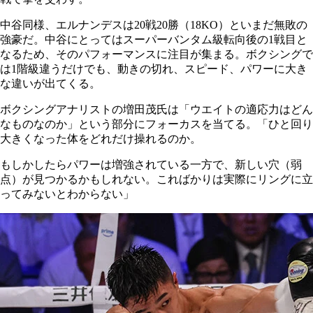
中谷同様、エルナンデスは20戦20勝（18KO）といまだ無敗の
強豪だ。中谷にとってはスーパーバンタム級転向後の1戦目と
なるため、そのパフォーマンスに注目が集まる。ボクシングで
は1階級違うだけでも、動きの切れ、スピード、パワーに大き
な違いが出てくる。
ボクシングアナリストの増田茂氏は「ウエイトの適応力はどん
なものなのか」という部分にフォーカスを当てる。「ひと回り
大きくなった体をどれだけ操れるのか。
もしかしたらパワーは増強されている一方で、新しい穴（弱
点）が見つかるかもしれない。こればかりは実際にリングに立
ってみないとわからない」