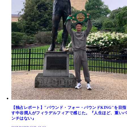
【独占レポート】"パウンド・フォー・パウンドKING"を目指
す中谷潤人がフィラデルフィアで感じた。『人生ほど、重いパ
ンチはない』