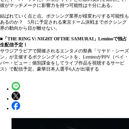
彼がマッチメークに影響力を持つ可能性は十分にある。
結ばれていく点と点。ボクシング業界が様変わりする可能性も
あるのか？ 5月に予定される東京ドーム決戦までボクシング
界の動向から目が離せない。
■「THE RING V: NIGHT OFTHE SAMURAI」Leminoで独占
生配信予定！
サウジアラビアで開催されるエンタメの祭典「リヤド・シーズ
ン」が主催するボクシングイベントを、LeminoがPPV（ペイ・
パー・ビュー：個別課金をしてライブ作品を視聴するサービ
ス）で配信予定。豪華日本人選手6人が出場する