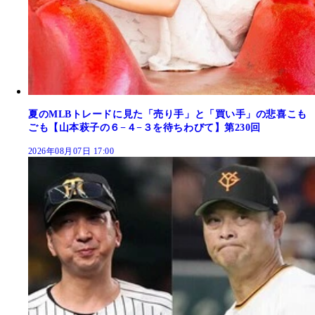
夏のMLBトレードに見た「売り手」と「買い手」の悲喜こも
ごも【山本萩子の６−４−３を待ちわびて】第230回
2026年08月07日 17:00