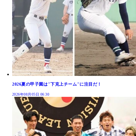
2026夏の甲子園は"下克上チーム"に注目だ！
2026年08月05日 06:30