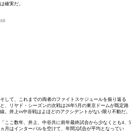
は確実だ。
そして、これまでの両者のファイトスケジュールを振り返る
と、リヤド・シーズンの次戦は26年5月の東京ドームが既定路
線。井上vs中谷戦はよほどのアクシデントがない限り不動だ。
「ここ数年、井上、中谷共に前年最終試合から少なくとも4、5
ヵ月はインターバルを空けて、年間2試合が平均となってい