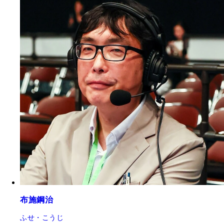
布施鋼治
ふせ・こうじ