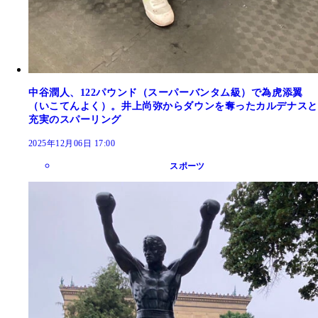
中谷潤人、122パウンド（スーパーバンタム級）で為虎添翼
（いこてんよく）。井上尚弥からダウンを奪ったカルデナスと
充実のスパーリング
2025年12月06日 17:00
スポーツ