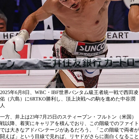
2025年6月8日、WBC・IBF世界バンタム級王者統一戦で西田凌
佑（六島）に6RTKO勝利し、頂上決戦への駒を進めた中谷潤
人
一方、井上は23年7月25日のスティーブン・フルトン（米国）
戦以降、着実にキャリアを積んでおり、この階級でのファイト
では大きなアドバンテージがあるだろう。「この階級で両者が
闘えば」という目線で見れば、リヤドがさらに面白くなること