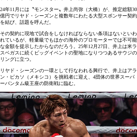
24年11月には〝モンスター〟井上尚弥（大橋）が、推定総額30
億円でリヤド・シーズンと複数年にわたる大型スポンサー契約
を結び、話題を呼んだ。
その契約に現地で試合をしなければならない条項はないといわ
れているが、軽量級でもほかの海外のプロモーターでは不可能
な金額を提示したからなのだろう。25年12月27日、井上は米ラ
スベガスに続くビッグイベントの聖地になりつつあるサウジの
リングに立つ。
リヤド・シーズンの一環として行なわれる興行で、井上はアラ
ン・ピカソ（メキシコ）を挑戦者に迎え、4団体の世界スーパ
ーバンタム級王座の防衛戦に臨む。