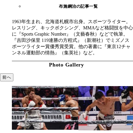
布施鋼治の記事一覧
1963年生まれ、北海道札幌市出身。スポーツライター。
レスリング、キックボクシング、MMAなど格闘技を中心
に『Sports Graphic Number』（文藝春秋）などで執筆。
『吉田沙保里 119連勝の方程式』（新潮社）でミズノス
ポーツライター賞優秀賞受賞。他の著書に『東京12チャ
ンネル運動部の情熱』（集英社）など。
Photo Gallery
前へ