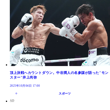
頂上決戦へカウントダウン。中谷潤人の名参謀が語った"モン
スター"井上尚弥
2025年10月04日 17:00
スポーツ