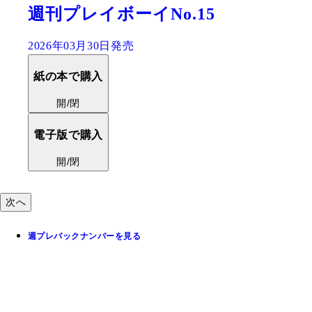
堂安律『俺しかいない』
2023年03月20日発売
紙の本で購入
開/閉
電子版で購入
開/閉
次へ
週プレバックナンバーを見る