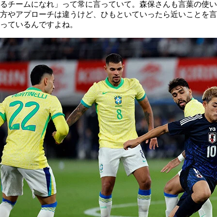
るチームになれ」って常に言っていて。森保さんも言葉の使い
方やアプローチは違うけど、ひもといていったら近いことを言
っているんですよね。