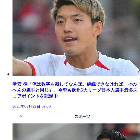
堂安 律「俺は数字を残してなんぼ。継続できなければ、その
へんの選手と同じ」。今季も欧州5大リーグ日本人選手最多ス
コアポイントを記録中
2025年02月22日 08:00
スポーツ