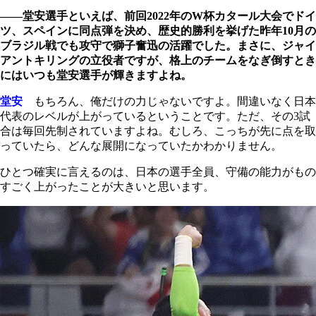
――堂安選手といえば、前回2022年のW杯カタール大会でドイ
ツ、スペインに同点弾を決め、歴史的勝利を挙げた昨年10月の
ブラジル戦でも攻守で獅子奮迅の活躍でした。まさに、ジャイ
アントキリングの立役者ですが、格上のチームをなぎ倒すとき
にはいつも堂安選手が輝きますよね。
堂安
もちろん、俺だけの力じゃないですよ。間違いなく日本
代表のレベルが上がっているということです。ただ、その3試
合は毎回先制されていますよね。むしろ、こっちが先に点を取
っていたら、どんな展開になっていたかわかりません。
ひとつ確実に言えるのは、日本の選手全員、守備の能力がもの
すごく上がったことが大きいと思います。