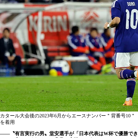
カタール大会後の2023年6月からエースナンバー＂背番号10＂
を着用
――〝有言実行の男〟堂安選手が「日本代表はW杯で優勝でき