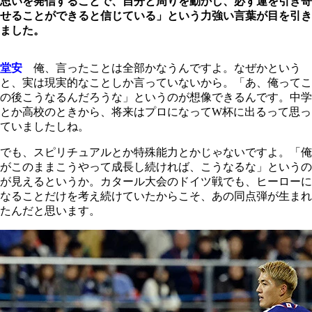
思いを発信することで、自分と周りを動かし、必ず運を引き寄
せることができると信じている」という力強い言葉が目を引き
ました。
堂安
俺、言ったことは全部かなうんですよ。なぜかという
と、実は現実的なことしか言っていないから。「あ、俺ってこ
の後こうなるんだろうな」というのが想像できるんです。中学
とか高校のときから、将来はプロになってW杯に出るって思っ
ていましたしね。
でも、スピリチュアルとか特殊能力とかじゃないですよ。「俺
がこのままこうやって成長し続ければ、こうなるな」というの
が見えるというか。カタール大会のドイツ戦でも、ヒーローに
なることだけを考え続けていたからこそ、あの同点弾が生まれ
たんだと思います。