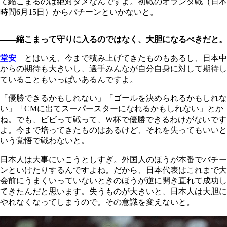
て縮こまるのは絶対ダメなんですよ。初戦のオランダ戦（日本
時間6月15日）からバチーンといかないと。
――縮こまって守りに入るのではなく、大胆になるべきだと。
堂安
とはいえ、今まで積み上げてきたものもあるし、日本中
からの期待も大きいし、選手みんなが自分自身に対して期待し
ていることもいっぱいあるんですよ。
「優勝できるかもしれない」「ゴールを決められるかもしれな
い」「CMに出てスーパースターになれるかもしれない」とか
ね。でも、ビビって戦って、W杯で優勝できるわけがないです
よ。今まで培ってきたものはあるけど、それを失ってもいいと
いう覚悟で戦わないと。
日本人は大事にいこうとしすぎ。外国人のほうが本番でバチー
ンといけたりするんですよね。だから、日本代表はこれまで大
会前にうまくいっていないときのほうが逆に開き直れて成功し
てきたんだと思います。失うものが大きいと、日本人は大胆に
やれなくなってしまうので。その意識を変えないと。