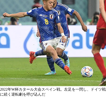
2022年W杯カタール大会スペイン戦。左足を一閃し、ドイツ戦
に続く逆転劇を呼び込んだ