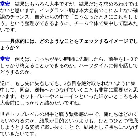
堂安
結果はもちろん大事ですが、結果だけを求めるわけでは
ないと思います。イングランド戦は本大会前のこれ以上ない確
認のチャンス。自分たちの中で「こうなったときにこれをしよ
う」という整理ができるように、チーム全体で集中して臨みた
いです。
――具体的には、どのようなことをチェックするイメージでし
ょうか？
堂安
例えば、こっちが早い時間に先制したら、前半を1－0で
しっかり終えることができるのか。ハーフタイムに何を話して
どうするのか。
逆に、もし先に失点しても、2点目を絶対取られないように集
中して、同点、逆転へとつなげていくことも非常に重要だと思
います。セットプレーやスローインといった細かいところも本
大会前にしっかりと詰めたいですね。
世界トップレベルの相手と戦う緊張感の中で、俺たちはどのく
らいやれるのか。結果が目的というよりも、ひとつひとつ徹底
しようとする姿勢で戦い抜くことで、結果として勝ちにつなげ
ていきたいです。