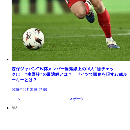
森保ジャパン"W杯メンバー当落線上の16人"総チェッ
ク!!! "南野枠"の最適解とは？ ドイツで頭角を現す27歳ル
ーキーとは？
2026年02月21日 07:00
スポーツ