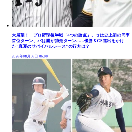
大展望！ プロ野球後半戦「4つの論点」。セは史上初の同率
首位ターン、パは鷹が独走ターン......優勝＆CS進出をかけ
た"真夏のサバイバルレース"の行方は？
2026年08月06日 06:00