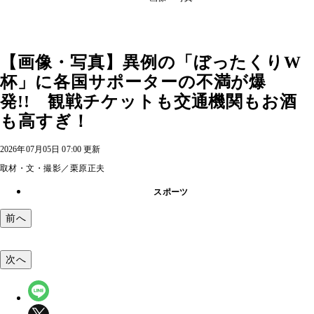
【画像・写真】異例の「ぼったくりW
杯」に各国サポーターの不満が爆
発!! 観戦チケットも交通機関もお酒
も高すぎ！
2026年07月05日 07:00 更新
取材・文・撮影／栗原正夫
スポーツ
前へ
次へ