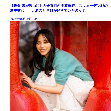
【板倉 滉が激白!!】大会直前の主将就任、スウェーデン戦の
途中交代――。あのとき何が起きていたのか？
2026年08月09日 08:00