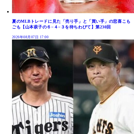
夏のMLBトレードに見た「売り手」と「買い手」の悲喜こも
ごも【山本萩子の６−４−３を待ちわびて】第230回
2026年08月07日 17:00