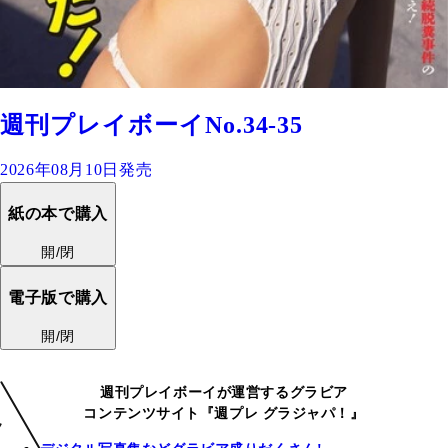
週刊プレイボーイNo.34-35
2026年08月10日発売
紙の本で購入
開/閉
電子版で購入
開/閉
週刊プレイボーイが運営するグラビア
コンテンツサイト『週プレ グラジャパ！』