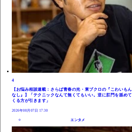
4
【お悩み相談連載：さらば青春の光・東ブクロの『こわいもん
なし』】「テクニックなんて無くてもいい。逆に肛門を舐めて
くる方が引きます」
2026年08月07日 17:30
エンタメ