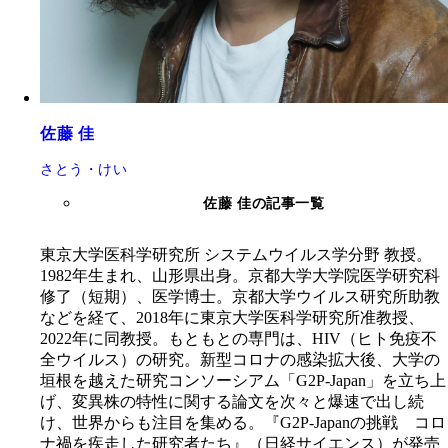
佐藤 佳
さとう・けい
佐藤 佳の記事一覧
東京大学医科学研究所 システムウイルス学分野 教授。
1982年生まれ、山形県出身。京都大学大学院医学研究科
修了（短期）、医学博士。京都大学ウイルス研究所助教
などを経て、2018年に東京大学医科学研究所准教授、
2022年に同教授。もともとの専門は、HIV（ヒト免疫不
全ウイルス）の研究。新型コロナの感染拡大後、大学の
垣根を越えた研究コンソーシアム「G2P-Japan」を立ち上
げ、変異株の特性に関する論文を次々と爆速で出し続
け、世界からも注目を集める。『G2P-Japanの挑戦 コロ
ナ禍を疾走した研究者たち』（日経サイエンス）が発売