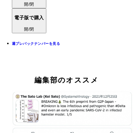
開/閉
電子版で購入
開/閉
週プレバックナンバーを見る
編集部のオススメ