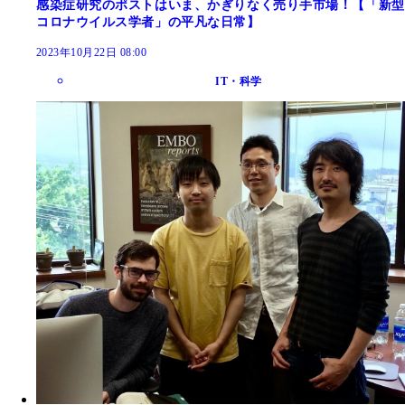
感染症研究のポストはいま、かぎりなく売り手市場！【「新型
コロナウイルス学者」の平凡な日常】
2023年10月22日 08:00
IT・科学