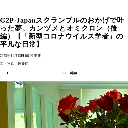
G2P-Japanスクランブルのおかげで叶
った夢。カンヅメとオミクロン（後
編）【「新型コロナウイルス学者」の
平凡な日常】
2023年11月13日 08:00 更新
文・写真／佐藤佳
IT・科学