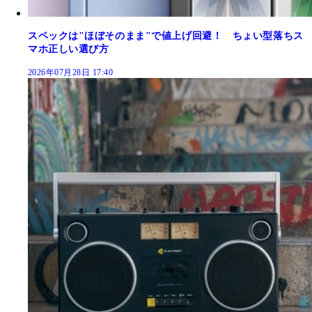
スペックは"ほぼそのまま"で値上げ回避！ ちょい型落ちス
マホ正しい選び方
2026年07月28日 17:40