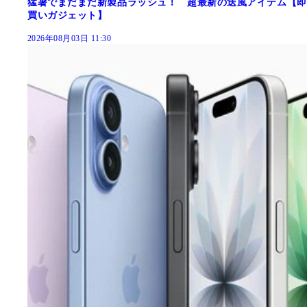
猛暑でまだまだ新製品ラッシュ！ 超最新の送風アイテム【即
買いガジェット】
2026年08月03日 11:30