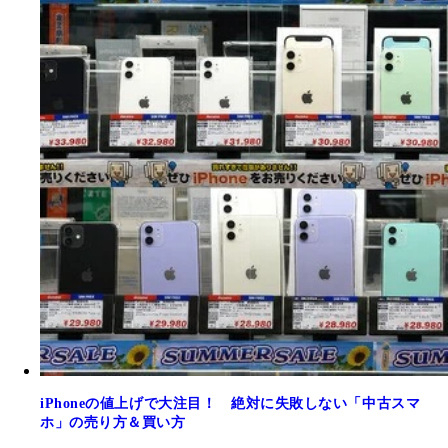
iPhoneの値上げで大注目！ 絶対に失敗しない「中古スマ
ホ」の売り方＆買い方