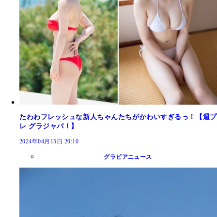
たわわフレッシュな新人ちゃんたちがかわいすぎるっ！【週プ
レ グラジャパ！】
2024年04月15日 20:10
グラビアニュース