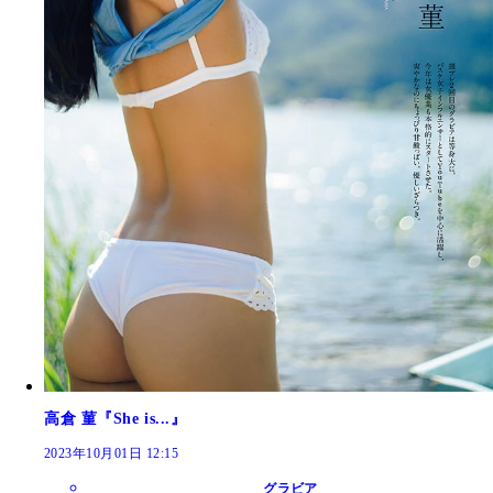
高倉 菫『She is...』
2023年10月01日 12:15
グラビア