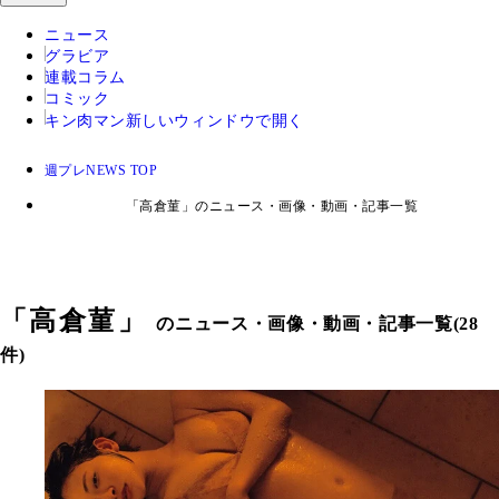
ニュース
グラビア
連載コラム
コミック
キン肉マン
新しいウィンドウで開く
週プレNEWS TOP
「高倉菫」のニュース・画像・動画・記事一覧
「
高倉菫
」
のニュース・画像・動画・記事一覧(28
件)