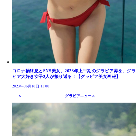
コロナ禍終息とSNS美女。2023年上半期のグラビア界を、グラ
ビア大好き女子2人が振り返る！【グラビア美女画報】
2023年06月18日 11:00
グラビアニュース