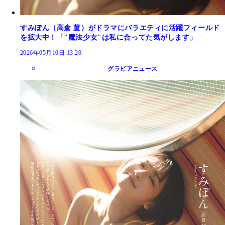
すみぽん（高倉 菫）がドラマにバラエティに活躍フィールド
を拡大中！「"魔法少女"は私に合ってた気がします」
2026年05月10日 13:20
グラビアニュース