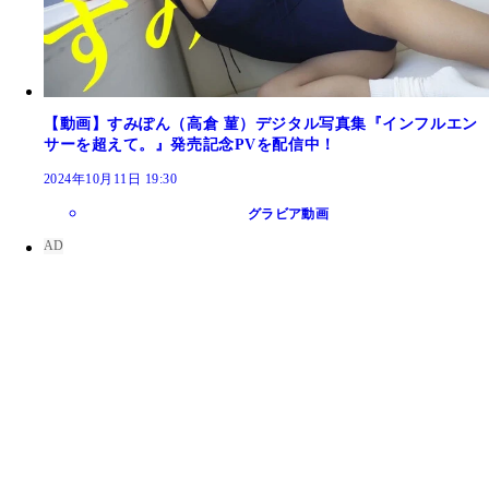
【動画】すみぽん（高倉 菫）デジタル写真集『インフルエン
サーを超えて。』発売記念PVを配信中！
2024年10月11日 19:30
グラビア動画