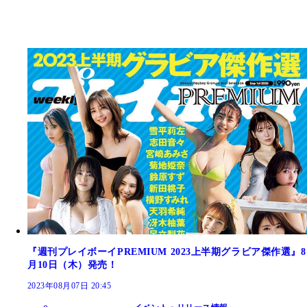
『週刊プレイボーイPREMIUM 2023上半期グラビア傑作選』8
月10日（木）発売！
2023年08月07日 20:45