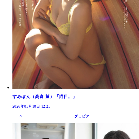
すみぽん（高倉 菫）『猫目。』
2026年05月10日 12:25
グラビア