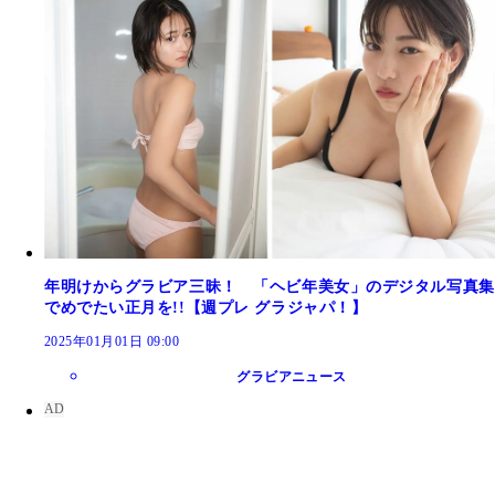
年明けからグラビア三昧！ 「ヘビ年美女」のデジタル写真集
でめでたい正月を!!【週プレ グラジャパ！】
2025年01月01日 09:00
グラビアニュース