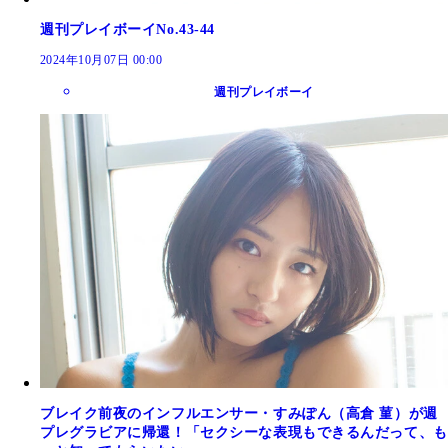
週刊プレイボーイNo.43-44
2024年10月07日 00:00
週刊プレイボーイ
ブレイク前夜のインフルエンサー・すみぽん（高倉 菫）が週
プレグラビアに帰還！「セクシーな表現もできるんだって、も