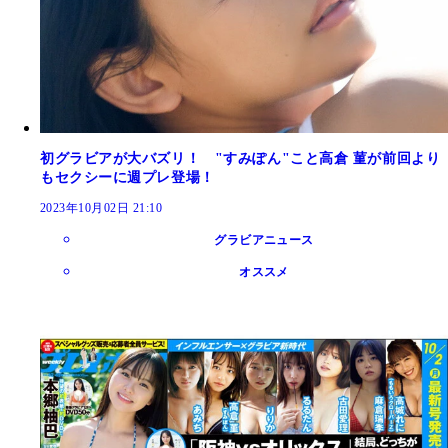
初グラビアが大バズリ！ "すみぽん"こと高倉 菫が前回より
もセクシーに週プレ登場！
2023年10月02日 21:10
グラビアニュース
オススメ