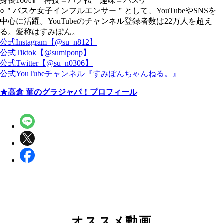
身長160㎝ 特技＝バク転 趣味＝バスケ
○＂バスケ女子インフルエンサー＂として、YouTubeやSNSを
中心に活躍。YouTubeのチャンネル登録者数は22万人を超え
る。愛称はすみぽん。
公式Instagram【@su_n812】
公式Tiktok【@sumiponp】
公式Twitter【@su_n0306】
公式YouTubeチャンネル『すみぽんちゃんねる。』
★高倉 菫のグラジャパ！プロフィール
オススメ動画