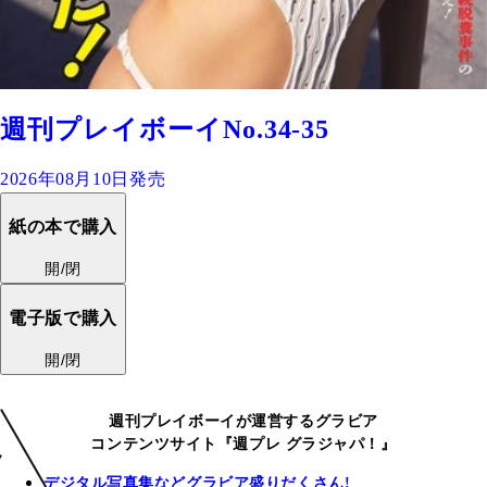
週刊プレイボーイNo.34-35
2026年08月10日発売
紙の本で購入
開/閉
電子版で購入
開/閉
週刊プレイボーイが運営するグラビア
コンテンツサイト『週プレ グラジャパ！』
デジタル写真集などグラビア盛りだくさん!