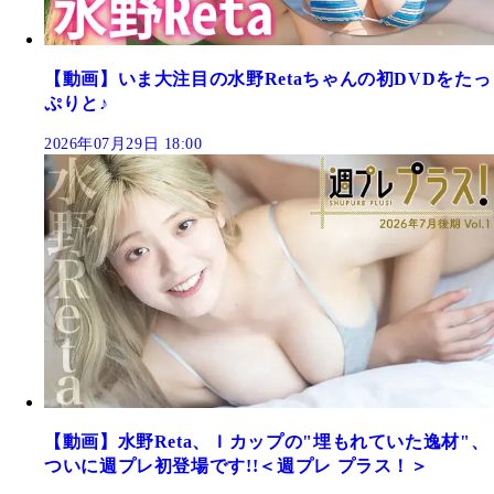
【動画】いま大注目の水野Retaちゃんの初DVDをたっ
ぷりと♪
2026年07月29日 18:00
【動画】水野Reta、Ｉカップの"埋もれていた逸材"、
ついに週プレ初登場です!!＜週プレ プラス！＞