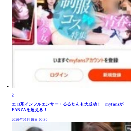
2
エロ系インフルエンサー・るるたんも大成功！ myfansが
FANZAを超える！
2026年01月16日 06:30