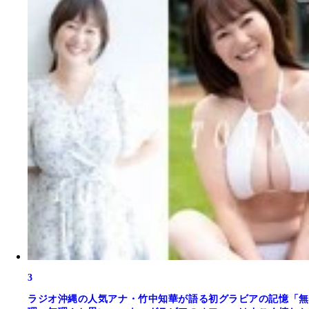
3
ラジオ沖縄の人気アナ・竹中知華が語る初グラビアの記憶「無