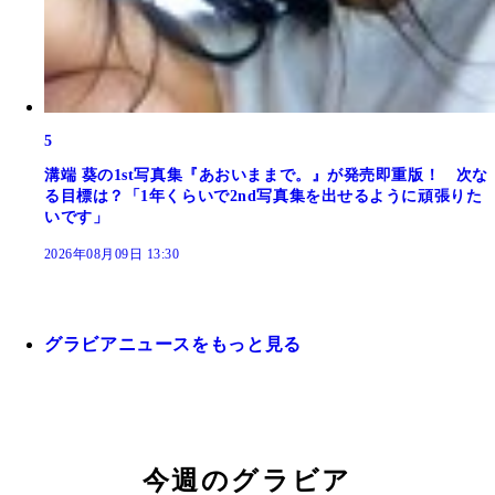
5
溝端 葵の1st写真集『あおいままで。』が発売即重版！ 次な
る目標は？「1年くらいで2nd写真集を出せるように頑張りた
いです」
2026年08月09日 13:30
グラビアニュースをもっと見る
今週のグラビア