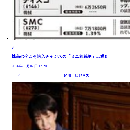
3
株高の今こそ購入チャンスの「ミニ株銘柄」15選!!
2026年08月07日 17:20
経済・ビジネス