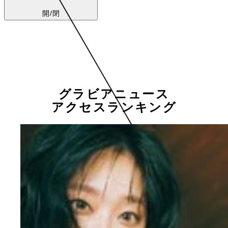
開/閉
グラビアニュース
アクセスランキング