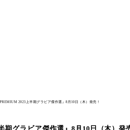
REMIUM 2023上半期グラビア傑作選』8月10日（木）発売！
3上半期グラビア傑作選』8月10日（木）発