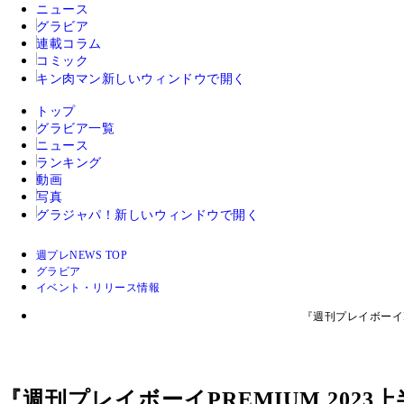
ニュース
グラビア
連載コラム
コミック
キン肉マン
新しいウィンドウで開く
トップ
グラビア一覧
ニュース
ランキング
動画
写真
グラジャパ！
新しいウィンドウで開く
週プレNEWS TOP
グラビア
イベント・リリース情報
『週刊プレイボーイP
『週刊プレイボーイPREMIUM 202