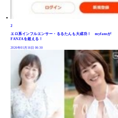
2
エロ系インフルエンサー・るるたんも大成功！ myfansが
FANZAを超える！
2026年01月16日 06:30