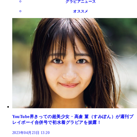
グラビアニュース
オススメ
YouTube界きっての超美少女・高倉 菫（すみぽん）が週刊プ
レイボーイ合併号で初水着グラビアを披露！
2023年04月23日 13:20