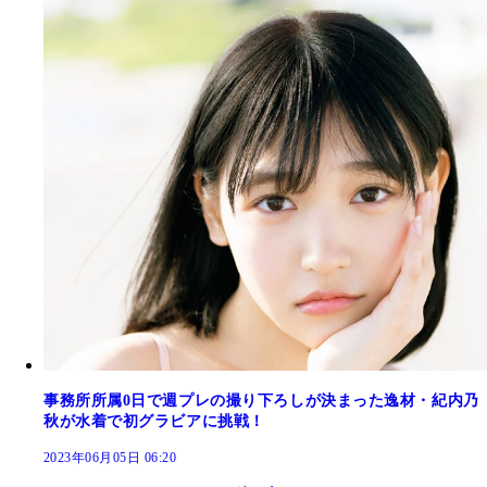
事務所所属0日で週プレの撮り下ろしが決まった逸材・紀内乃
秋が水着で初グラビアに挑戦！
2023年06月05日 06:20