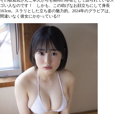
その頓知気さんご本人からも期待の存在として語られているス
ゴい人なのです！ しかも、この幼げなお顔立ちにして身長
163cm。スラリとした立ち姿の魅力的。2024年のグラビアは、
間違いなく彼女にかかっている!?