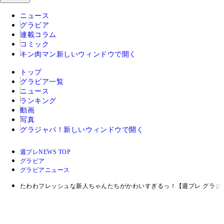
ニュース
グラビア
連載コラム
コミック
キン肉マン
新しいウィンドウで開く
トップ
グラビア一覧
ニュース
ランキング
動画
写真
グラジャパ！
新しいウィンドウで開く
週プレNEWS TOP
グラビア
グラビアニュース
たわわフレッシュな新人ちゃんたちがかわいすぎるっ！【週プレ グラジ