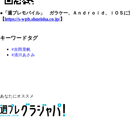
●「週プレモバイル」 ガラケー、Ａｎｄｒｏｉｄ、ｉＯＳに
【
https://s-wpb.shueisha.co.jp/
】
キーワードタグ
吉岡里帆
清川あさみ
あなたにオススメ