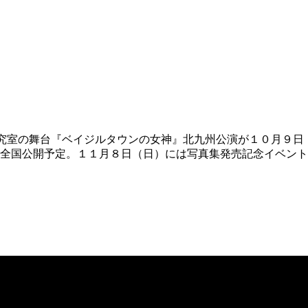
究室の舞台『ベイジルタウンの女神』北九州公演が１０月９日
全国公開予定。１１月８日（日）には写真集発売記念イベント