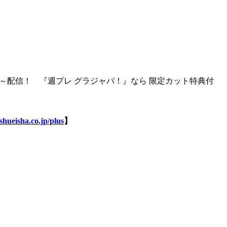
）～配信！ 『週プレ グラジャパ！』なら 限定カット特典付
shueisha.co.jp/plus
】