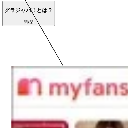
グラジャパ！とは？
開/閉