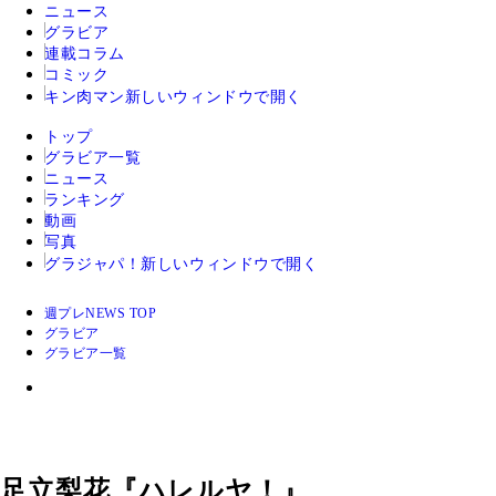
ニュース
グラビア
連載コラム
コミック
キン肉マン
新しいウィンドウで開く
トップ
グラビア一覧
ニュース
ランキング
動画
写真
グラジャパ！
新しいウィンドウで開く
週プレNEWS TOP
グラビア
グラビア一覧
足立梨花『ハレルヤ！』