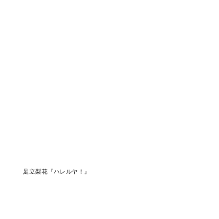
足立梨花『ハレルヤ！』