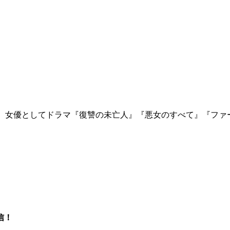
。女優としてドラマ『復讐の未亡人』『悪女のすべて』『ファー
信！