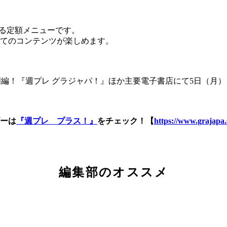
きる定額メニューです。
てのコンテンツが楽しめます。
の入門編！『週プレ グラジャパ！』ほか主要電子書店にて5日（月
ーは
『週プレ プラス！』
をチェック！【
https://www.grajapa.
編集部のオススメ