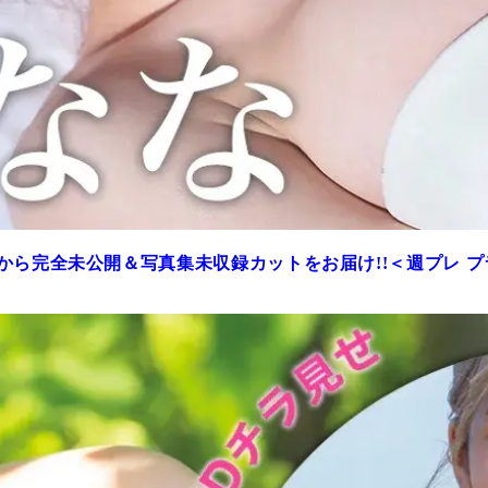
から完全未公開＆写真集未収録カットをお届け!!＜週プレ 