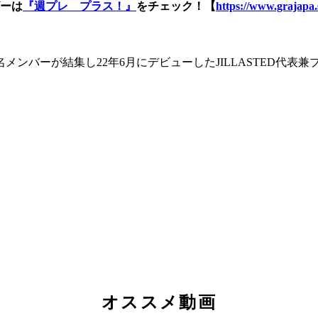
ーは
『週プレ プラス！』
をチェック！【
https://www.grajapa.
ンバーが結集し22年6月にデビューしたJILLASTED代表
オススメ動画