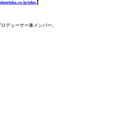
shueisha.co.jp/plus
】
兼プロデューサー兼メンバー。