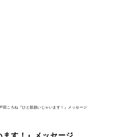
戸田ころね『ひと肌脱いじゃいます！』メッセージ
います！』メッセージ