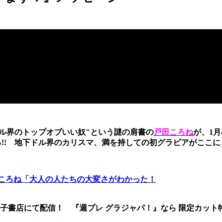
ドル界のトップオブいい奴"という謎の肩書の
戸田ころね
が、1月
ける!! 地下ドル界のカリスマ、満を持しての初グラビアがここに
戸田ころね「大人の人たちの大変さがわかった！
書店にて配信！ 『週プレ グラジャパ！』なら 限定カット特