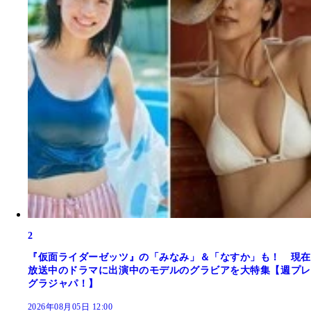
2
『仮面ライダーゼッツ』の「みなみ」＆「なすか」も！ 現在
放送中のドラマに出演中のモデルのグラビアを大特集【週プレ
グラジャパ！】
2026年08月05日 12:00