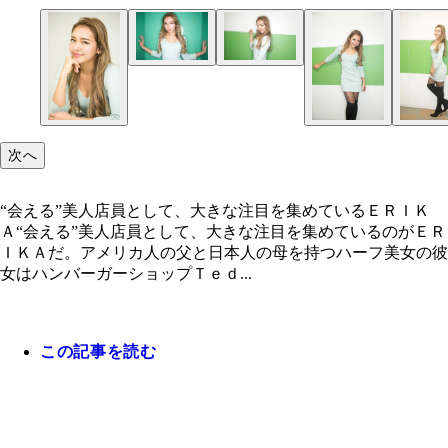
次へ
“会える”美人店員として、大きな注目を集めているＥＲＩＫ
Ａ“会える”美人店員として、大きな注目を集めているのがＥＲ
ＩＫＡだ。アメリカ人の父と日本人の母を持つハーフ美女の彼
女はハンバーガーショップＴｅｄ...
この記事を読む
“会える”美人店員として、大きな注目を集めている