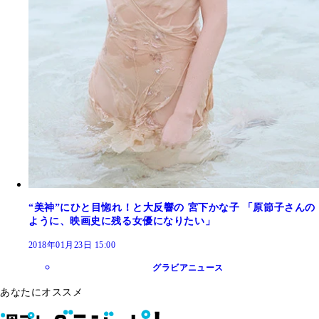
“美神”にひと目惚れ！と大反響の 宮下かな子 「原節子さんの
ように、映画史に残る女優になりたい」
2018年01月23日 15:00
グラビアニュース
あなたにオススメ