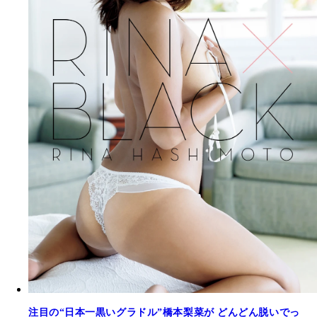
注目の“日本一黒いグラドル”橋本梨菜が どんどん脱いでっ