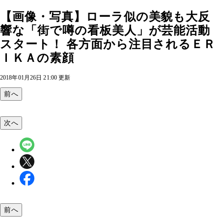
【画像・写真】ローラ似の美貌も大反
響な「街で噂の看板美人」が芸能活動
スタート！ 各方面から注目されるＥＲ
ＩＫＡの素顔
2018年01月26日 21:00 更新
前へ
次へ
前へ