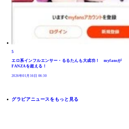
5
エロ系インフルエンサー・るるたんも大成功！ myfansが
FANZAを超える！
2026年01月16日 06:30
グラビアニュースをもっと見る