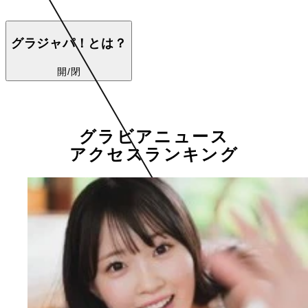
グラジャパ！とは？
開/閉
グラビアニュース
アクセスランキング