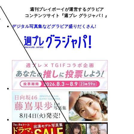
週刊プレイボーイが運営するグラビア
コンテンツサイト『週プレ グラジャパ！』
デジタル写真集などグラビア盛りだくさん!