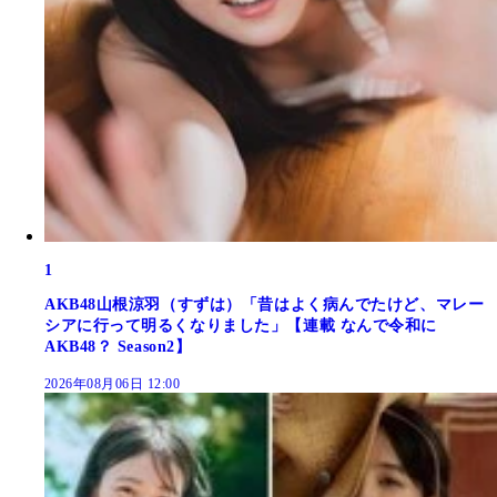
1
AKB48山根涼羽（すずは）「昔はよく病んでたけど、マレー
シアに行って明るくなりました」【連載 なんで令和に
AKB48？ Season2】
2026年08月06日 12:00