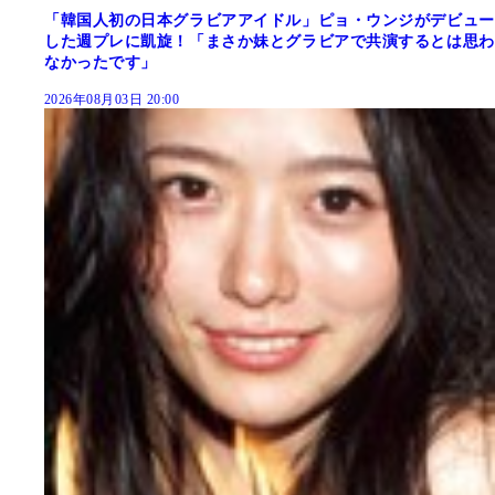
「韓国人初の日本グラビアアイドル」ピョ・ウンジがデビュー
した週プレに凱旋！「まさか妹とグラビアで共演するとは思わ
なかったです」
2026年08月03日 20:00