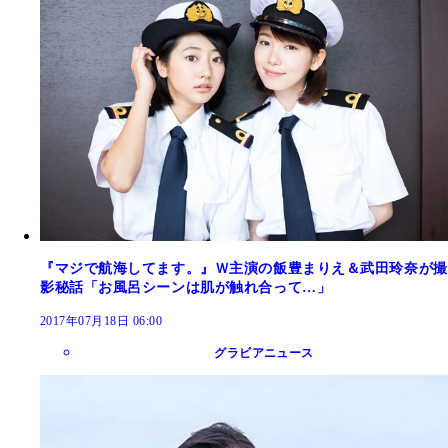
『マジで航海してます。』Ｗ主演の飯豊まりえ＆武田玲奈が撮
影秘話「お風呂シーンは肌が触れ合って…」
2017年07月18日 06:00
グラビアニュース