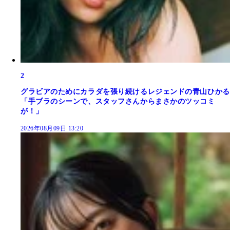
2
グラビアのためにカラダを張り続けるレジェンドの青山ひかる
「手ブラのシーンで、スタッフさんからまさかのツッコミ
が！」
2026年08月09日 13:20