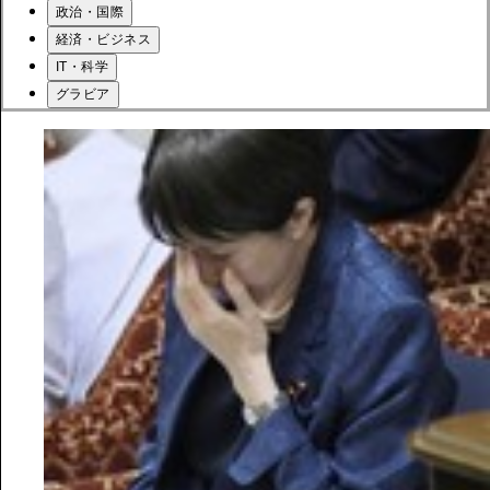
政治・国際
経済・ビジネス
IT・科学
グラビア