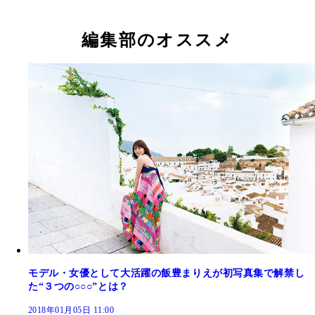
ファースト写真集『ＮＯ ＧＡＺＰＡＣＨＯ』発売
イベントに登場した飯豊まりえ
編集部のオススメ
モデル・女優として大活躍の飯豊まりえが初写真集で解禁し
た“３つの○○○”とは？
2018年01月05日 11:00