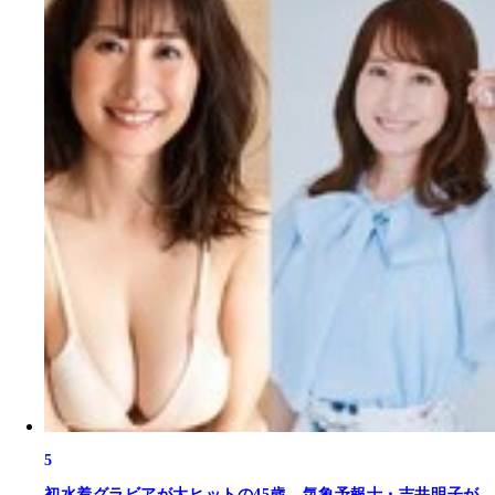
5
初水着グラビアが大ヒットの45歳、気象予報士・吉井明子が