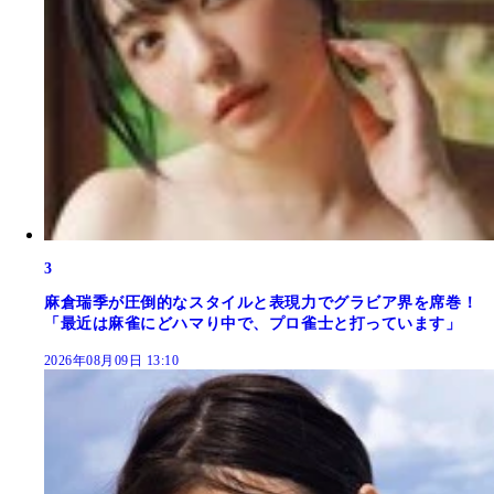
3
麻倉瑞季が圧倒的なスタイルと表現力でグラビア界を席巻！
「最近は麻雀にどハマり中で、プロ雀士と打っています」
2026年08月09日 13:10