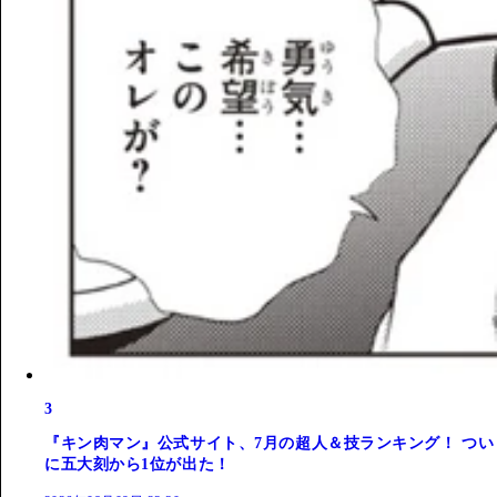
3
『キン肉マン』公式サイト、7月の超人＆技ランキング！ つい
に五大刻から1位が出た！