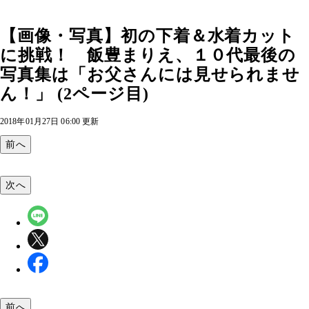
【画像・写真】初の下着＆水着カット
に挑戦！ 飯豊まりえ、１０代最後の
写真集は「お父さんには見せられませ
ん！」 (2ページ目)
2018年01月27日 06:00 更新
前へ
次へ
前へ