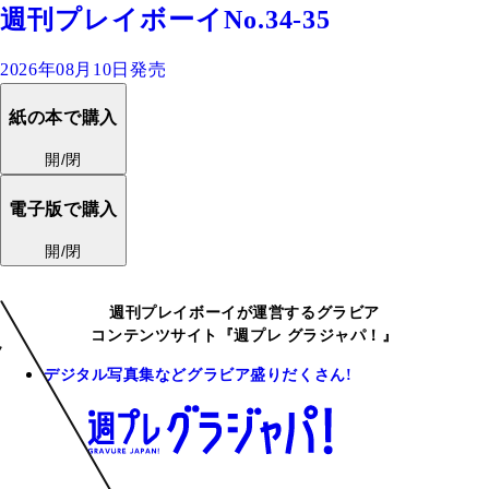
週刊プレイボーイNo.34-35
2026年08月10日発売
紙の本で購入
開/閉
電子版で購入
開/閉
週刊プレイボーイが運営するグラビア
コンテンツサイト『週プレ グラジャパ！』
デジタル写真集などグラビア盛りだくさん!