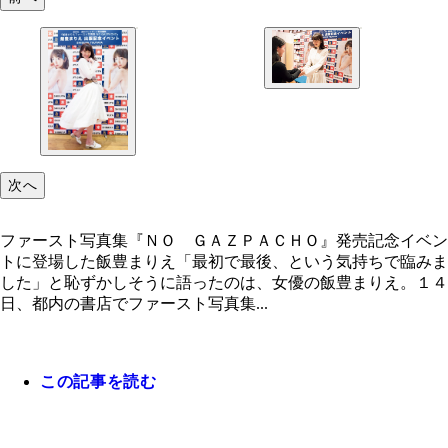
握手した途端、感極まって泣きだす女性ファンや、
「（男性ファンが参加できる初のイベントだったの
よーやく会うことができました」と喜ぶ男性ファン
も
次へ
ファースト写真集『ＮＯ ＧＡＺＰＡＣＨＯ』発売記念イベン
トに登場した飯豊まりえ「最初で最後、という気持ちで臨みま
した」と恥ずかしそうに語ったのは、女優の飯豊まりえ。１４
日、都内の書店でファースト写真集...
この記事を読む