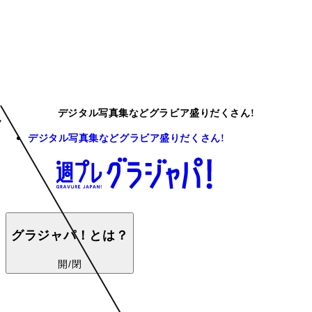
デジタル写真集などグラビア盛りだくさん!
デジタル写真集などグラビア盛りだくさん!
グラジャパ！とは？
開/閉