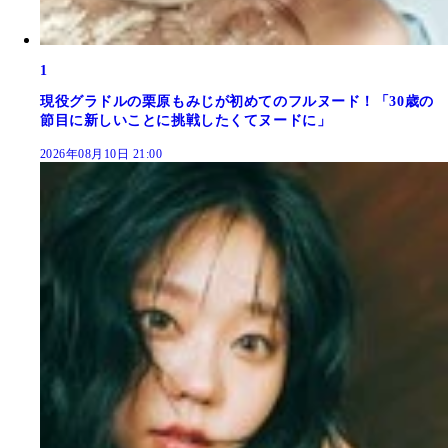
1
現役グラドルの栗原もみじが初めてのフルヌード！「30歳の
節目に新しいことに挑戦したくてヌードに」
2026年08月10日 21:00