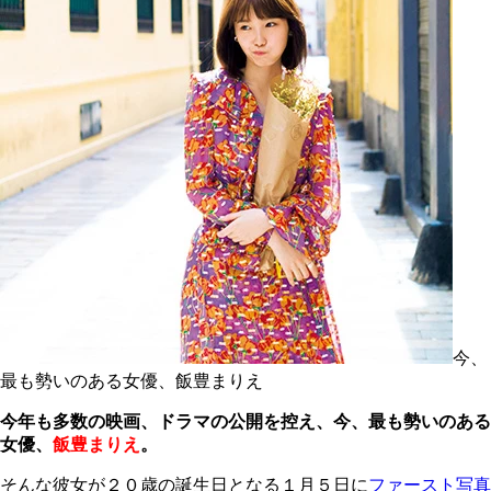
今、
最も勢いのある女優、飯豊まりえ
今年も多数の映画、ドラマの公開を控え、今、最も勢いのある
女優、
飯豊まりえ
。
そんな彼女が２０歳の誕生日となる１月５日に
ファースト写真