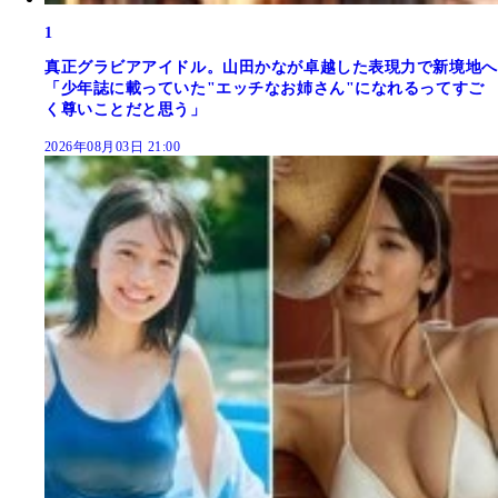
1
真正グラビアアイドル。山田かなが卓越した表現力で新境地へ
「少年誌に載っていた"エッチなお姉さん"になれるってすご
く尊いことだと思う」
2026年08月03日 21:00