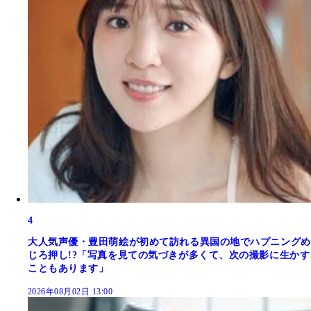
4
大人気声優・豊田萌絵が初めて訪れる異国の地でハプニングめ
じろ押し!?「写真を見ての気づきが多くて、次の撮影に生かす
こともあります」
2026年08月02日 13:00