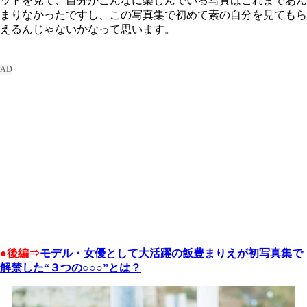
ットを見て、自分がこんなに楽しんでいる写真はこれまであん
まりなかったですし、この写真集で初めて素の自分を見てもら
えるんじゃないかなって思います。
●後編⇒
モデル・女優として大活躍の飯豊まりえが初写真集で
解禁した“３つの○○○”とは？