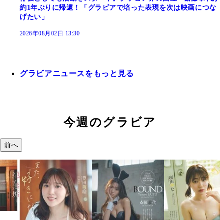
約1年ぶりに帰還！「グラビアで培った表現を次は映画につな
げたい」
2026年08月02日 13:30
グラビアニュースをもっと見る
今週のグラビア
前へ