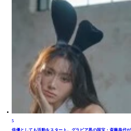
5
俳優としても活動をスタート。グラビア界の国宝・斎藤恭代が