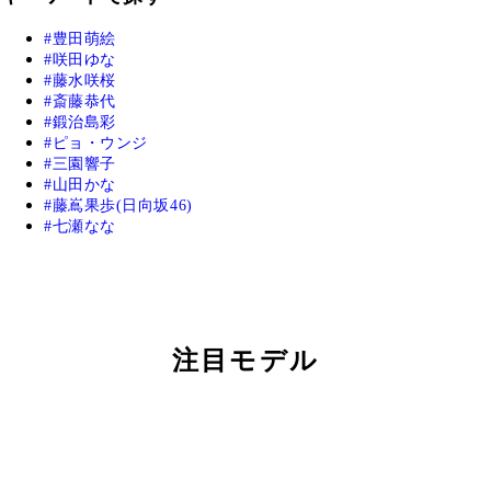
豊田萌絵
咲田ゆな
藤水咲桜
斎藤恭代
鍛治島彩
ピョ・ウンジ
三園響子
山田かな
藤嶌果歩(日向坂46)
七瀬なな
注目モデル