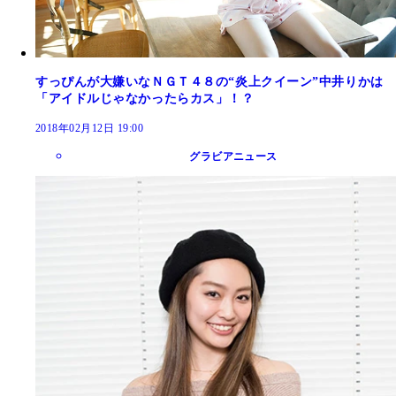
すっぴんが大嫌いなＮＧＴ４８の“炎上クイーン”中井りかは
「アイドルじゃなかったらカス」！？
2018年02月12日 19:00
グラビアニュース