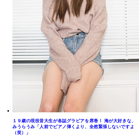
１９歳の現役音大生が各誌グラビアを席巻！ 海が大好きな、
みうらうみ「人前でピアノ弾くより、全然緊張しないですよ
（笑）」