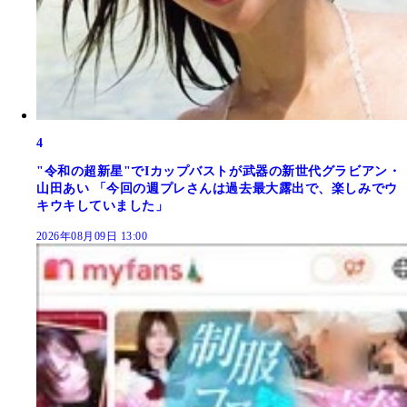
4
"令和の超新星"でIカップバストが武器の新世代グラビアン・
山田あい 「今回の週プレさんは過去最大露出で、楽しみでウ
キウキしていました」
2026年08月09日 13:00