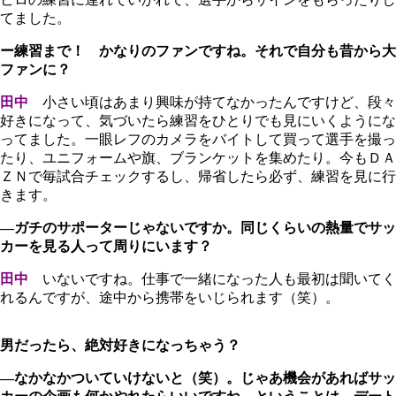
てました。
ー練習まで！ かなりのファンですね。それで自分も昔から大
ファンに？
田中
小さい頃はあまり興味が持てなかったんですけど、段々
好きになって、気づいたら練習をひとりでも見にいくようにな
ってました。一眼レフのカメラをバイトして買って選手を撮っ
たり、ユニフォームや旗、ブランケットを集めたり。今もＤＡ
ＺＮで毎試合チェックするし、帰省したら必ず、練習を見に行
きます。
―ガチのサポーターじゃないですか。同じくらいの熱量でサッ
カーを見る人って周りにいます？
田中
いないですね。仕事で一緒になった人も最初は聞いてく
れるんですが、途中から携帯をいじられます（笑）。
男だったら、絶対好きになっちゃう？
―なかなかついていけないと（笑）。じゃあ機会があればサッ