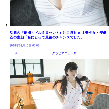
話題の『劇団４ドル５０セント』注目度Ｎｏ.１美少女・安倍
乙の素顔「私にとって最後のチャンスでした」
2018年02月10日 06:00
グラビアニュース