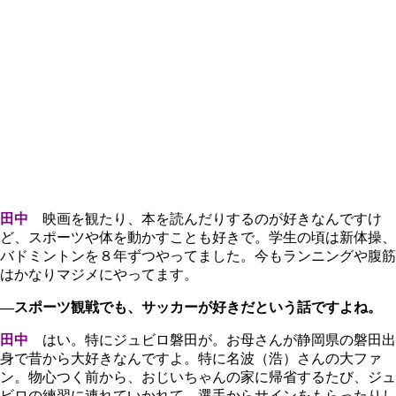
田中
映画を観たり、本を読んだりするのが好きなんですけ
ど、スポーツや体を動かすことも好きで。学生の頃は新体操、
バドミントンを８年ずつやってました。今もランニングや腹筋
はかなりマジメにやってます。
―スポーツ観戦でも、サッカーが好きだという話ですよね。
田中
はい。特にジュビロ磐田が。お母さんが静岡県の磐田出
身で昔から大好きなんですよ。特に名波（浩）さんの大ファ
ン。物心つく前から、おじいちゃんの家に帰省するたび、ジュ
ビロの練習に連れていかれて、選手からサインをもらったりし