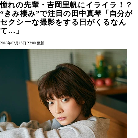
憧れの先輩・吉岡里帆にイライラ！？
“きみ棲み”で注目の田中真琴「自分が
セクシーな撮影をする日がくるなん
て…」
2018年02月15日 22:00 更新