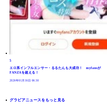
5
エロ系インフルエンサー・るるたんも大成功！ myfansが
FANZAを超える！
2026年01月16日 06:30
グラビアニュースをもっと見る