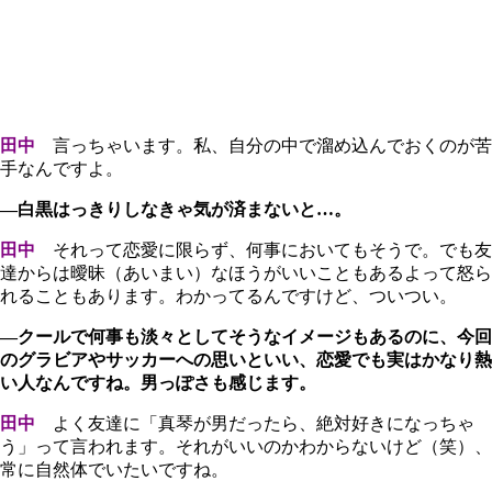
田中
言っちゃいます。私、自分の中で溜め込んでおくのが苦
手なんですよ。
―白黒はっきりしなきゃ気が済まないと…。
田中
それって恋愛に限らず、何事においてもそうで。でも友
達からは曖昧（あいまい）なほうがいいこともあるよって怒ら
れることもあります。わかってるんですけど、ついつい。
―クールで何事も淡々としてそうなイメージもあるのに、今回
のグラビアやサッカーへの思いといい、恋愛でも実はかなり熱
い人なんですね。男っぽさも感じます。
田中
よく友達に「真琴が男だったら、絶対好きになっちゃ
う」って言われます。それがいいのかわからないけど（笑）、
常に自然体でいたいですね。