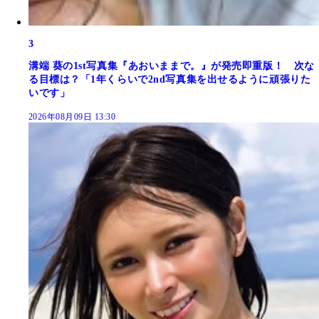
3
溝端 葵の1st写真集『あおいままで。』が発売即重版！ 次な
る目標は？「1年くらいで2nd写真集を出せるように頑張りた
いです」
2026年08月09日 13:30