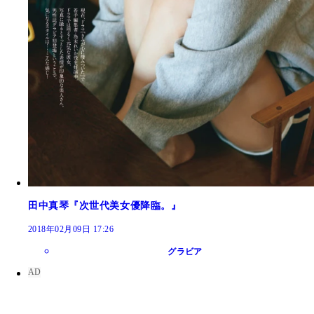
田中真琴『次世代美女優降臨。』
2018年02月09日 17:26
グラビア