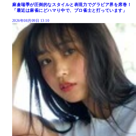
麻倉瑞季が圧倒的なスタイルと表現力でグラビア界を席巻！
「最近は麻雀にどハマり中で、プロ雀士と打っています」
2026年08月09日 13:10