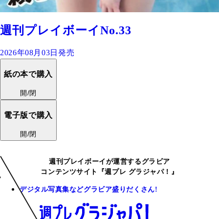
週刊プレイボーイNo.33
2026年08月03日発売
紙の本で購入
開/閉
電子版で購入
開/閉
週刊プレイボーイが運営するグラビア
コンテンツサイト『週プレ グラジャパ！』
デジタル写真集などグラビア盛りだくさん!