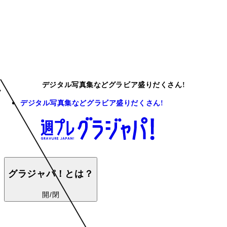
デジタル写真集などグラビア盛りだくさん!
デジタル写真集などグラビア盛りだくさん!
グラジャパ！とは？
開/閉