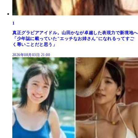
1
真正グラビアアイドル。山田かなが卓越した表現力で新境地へ
「少年誌に載っていた"エッチなお姉さん"になれるってすご
く尊いことだと思う」
2026年08月03日 21:00