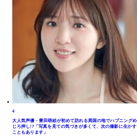
4
大人気声優・豊田萌絵が初めて訪れる異国の地でハプニングめ
じろ押し!?「写真を見ての気づきが多くて、次の撮影に生かす
こともあります」