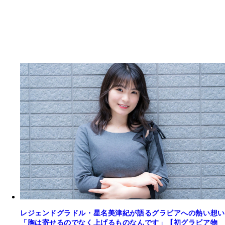
レジェンドグラドル・星名美津紀が語るグラビアへの熱い想い
「胸は寄せるのでなく上げるものなんです」【初グラビア物