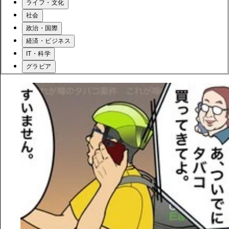
ライフ・文化
社会
政治・国際
経済・ビジネス
IT・科学
グラビア