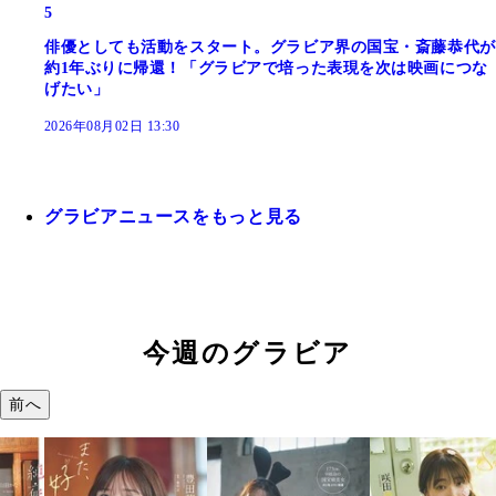
5
俳優としても活動をスタート。グラビア界の国宝・斎藤恭代が
約1年ぶりに帰還！「グラビアで培った表現を次は映画につな
げたい」
2026年08月02日 13:30
グラビアニュースをもっと見る
今週のグラビア
前へ