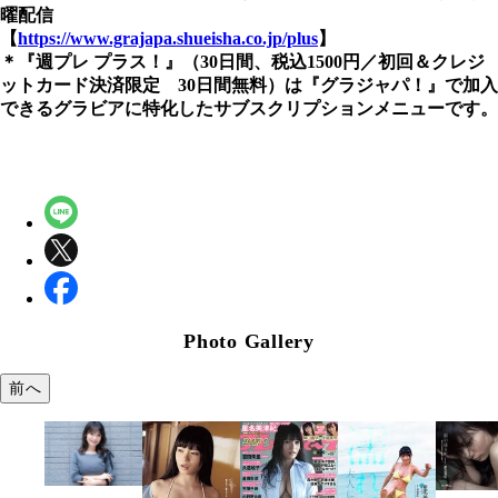
曜配信
【
https://www.grajapa.shueisha.co.jp/plus
】
＊『週プレ プラス！』（30日間、税込1500円／初回＆クレジ
ットカード決済限定 30日間無料）は『グラジャパ！』で加入
できるグラビアに特化したサブスクリプションメニューです。
Photo Gallery
前へ