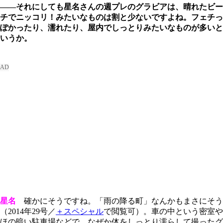
――それにしても星名さんの週プレのグラビアは、晴れたビー
チでニッコリ！みたいなものは割と少ないですよね。フェチっ
ぽかったり、濡れたり、屋内でしっとりみたいなものが多いと
いうか。
星名
確かにそうですね。「雨の降る町」なんかもまさにそう
（2014年29号／
＋スペシャル
で閲覧可）。車の中という密室や
ほの暗い駐車場などで、なぜか体をしっとり濡らして撮ったグ