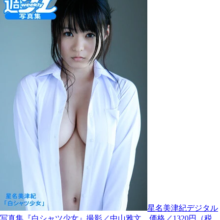
星名美津紀デジタル
写真集『白シャツ少女』撮影／中山雅文 価格／1320円（税