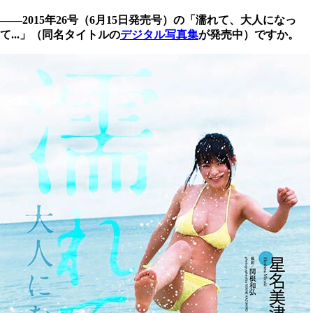
――2015年26号（6月15日発売号）の「濡れて、大人になっ
て...」（同名タイトルの
デジタル写真集
が発売中）ですか。