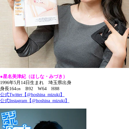
●星名美津紀（ほしな・みづき
）
1996年5月14日生まれ 埼玉県出身
身長164㎝ B92 W64 H88
公式Twitter【@hoshina_mizuki】
公式Instagram【@hoshina_mizuki】