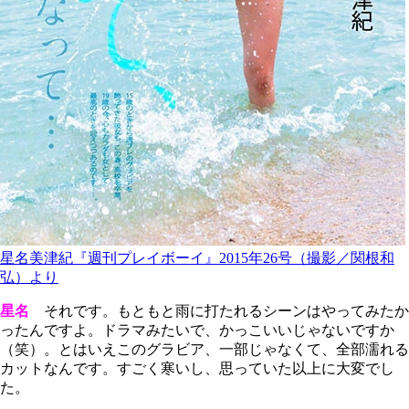
星名美津紀『週刊プレイボーイ』2015年26号（撮影／関根和
弘）より
星名
それです。もともと雨に打たれるシーンはやってみたか
ったんですよ。ドラマみたいで、かっこいいじゃないですか
（笑）。とはいえこのグラビア、一部じゃなくて、全部濡れる
カットなんです。すごく寒いし、思っていた以上に大変でし
た。