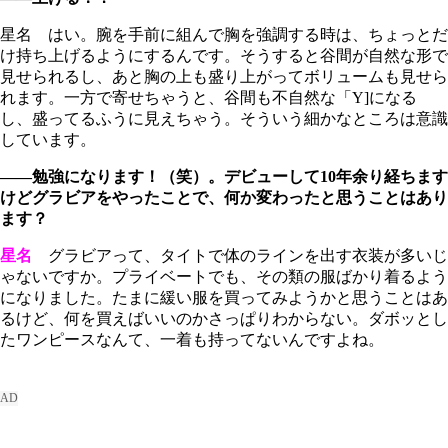
星名 はい。腕を手前に組んで胸を強調する時は、ちょっとだ
け持ち上げるようにするんです。そうすると谷間が自然な形で
見せられるし、あと胸の上も盛り上がってボリュームも見せら
れます。一方で寄せちゃうと、谷間も不自然な「Y]になる
し、盛ってるふうに見えちゃう。そういう細かなところは意識
しています。
――勉強になります！（笑）。デビューして10年余り経ちます
けどグラビアをやったことで、何か変わったと思うことはあり
ます？
星名
グラビアって、タイトで体のラインを出す衣装が多いじ
ゃないですか。プライベートでも、その類の服ばかり着るよう
になりました。たまに緩い服を買ってみようかと思うことはあ
るけど、何を買えばいいのかさっぱりわからない。ダボッとし
たワンピースなんて、一着も持ってないんですよね。