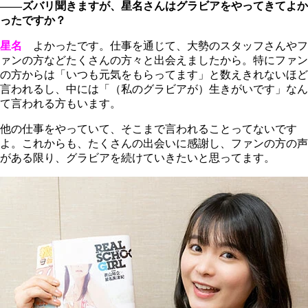
――ズバリ聞きますが、星名さんはグラビアをやってきてよか
ったですか？
星名
よかったです。仕事を通じて、大勢のスタッフさんやフ
ァンの方などたくさんの方々と出会えましたから。特にファン
の方からは「いつも元気をもらってます」と数えきれないほど
言われるし、中には「（私のグラビアが）生きがいです」なん
て言われる方もいます。
他の仕事をやっていて、そこまで言われることってないです
よ。これからも、たくさんの出会いに感謝し、ファンの方の声
がある限り、グラビアを続けていきたいと思ってます。