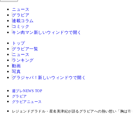
ニュース
グラビア
連載コラム
コミック
キン肉マン
新しいウィンドウで開く
トップ
グラビア一覧
ニュース
ランキング
動画
写真
グラジャパ！
新しいウィンドウで開く
週プレNEWS TOP
グラビア
グラビアニュース
レジェンドグラドル・星名美津紀が語るグラビアへの熱い想い「胸は寄