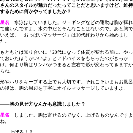
さんのスタイルが魅力だったってことだと思いますけど、維持
するために何かやってましたか？
星名
水泳はしていました。ジョギングなどの運動は胸が揺れ
て痛いんですよ。水の中だとそんなことはないので。あと胸で
いえば、「おっぱいマッサージ」は10代終わりから始めまし
た。
もともとは知り合いに「20代になって体質が変わる前に、やっ
ておいたほうがいいよ」とアドバイスをもらったのがきっか
け。何より胸はリンパがつまると左右で形が変わってきますか
らね。
形やハリをキープする上でも大切です。それこそいまもお風呂
の後は、胸の周辺を丁寧にオイルマッサージしていますよ。
――胸の見せ方なんかも意識しました？
星名
しました。胸は寄せるのでなく、上げるものなんですよ
ね。
――上げる！？