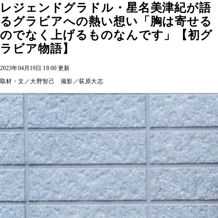
レジェンドグラドル・星名美津紀が語
るグラビアへの熱い想い「胸は寄せる
のでなく上げるものなんです」【初グ
ラビア物語】
2023年04月19日 18:00 更新
取材・文／大野智己 撮影／荻原大志