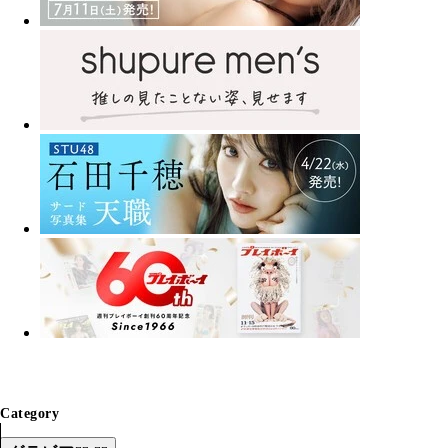
Category