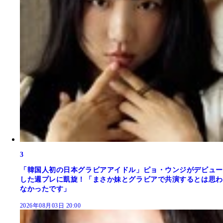
3
「韓国人初の日本グラビアアイドル」ピョ・ウンジがデビュー
した週プレに凱旋！「まさか妹とグラビアで共演するとは思わ
なかったです」
2026年08月03日 20:00