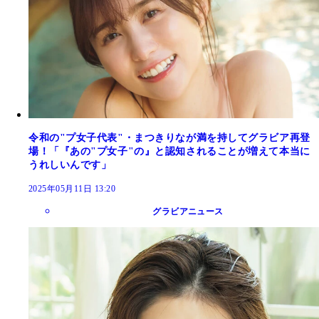
令和の"プ女子代表"・まつきりなが満を持してグラビア再登
場！「『あの"プ女子"の』と認知されることが増えて本当に
うれしいんです」
2025年05月11日 13:20
グラビアニュース