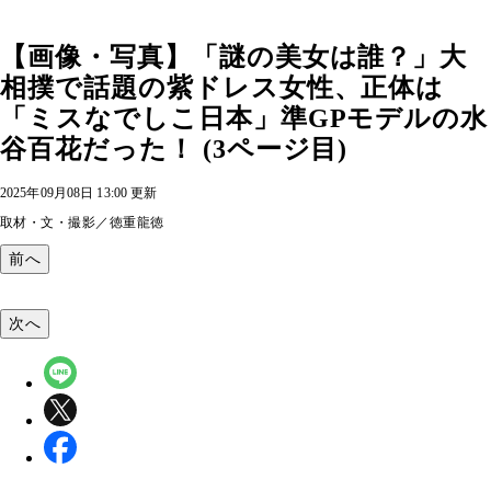
【画像・写真】「謎の美女は誰？」大
相撲で話題の紫ドレス女性、正体は
「ミスなでしこ日本」準GPモデルの水
谷百花だった！ (3ページ目)
2025年09月08日 13:00 更新
取材・文・撮影／徳重龍徳
前へ
次へ