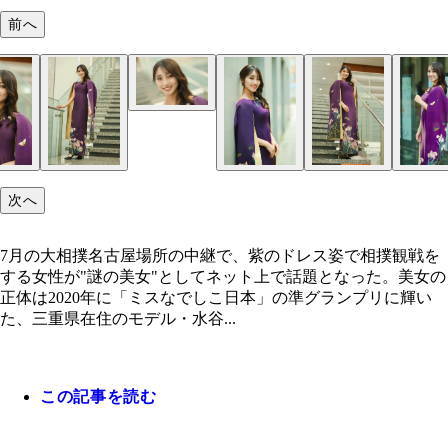
前へ
次へ
7月の大相撲名古屋場所の中継で、紫のドレス姿で相撲観戦を
する女性が"謎の美女"としてネット上で話題となった。美女の
正体は2020年に「ミスなでしこ日本」の準グランプリに輝い
た、三重県在住のモデル・水谷...
この記事を読む