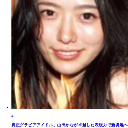
4
真正グラビアアイドル。山田かなが卓越した表現力で新境地へ