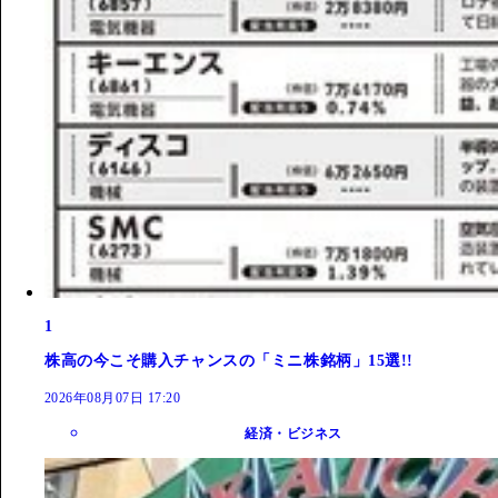
1
株高の今こそ購入チャンスの「ミニ株銘柄」15選!!
2026年08月07日 17:20
経済・ビジネス