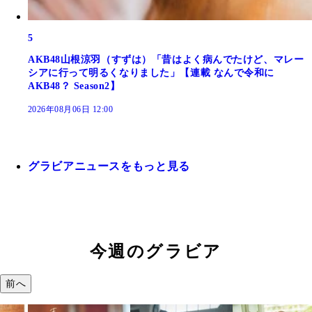
5
AKB48山根涼羽（すずは）「昔はよく病んでたけど、マレー
シアに行って明るくなりました」【連載 なんで令和に
AKB48？ Season2】
2026年08月06日 12:00
グラビアニュースをもっと見る
今週のグラビア
前へ