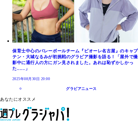
保育士中心のバレーボールチーム『ビオーレ名古屋』のキャプ
テン・大城なるみが初挑戦のグラビア撮影を語る！「屋外で撮
影中に通行人の方にガン見されました。あれは恥ずかしかっ
た......」
2025年08月30日 20:00
グラビアニュース
あなたにオススメ