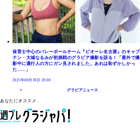
保育士中心のバレーボールチーム『ビオーレ名古屋』のキャプ
テン・大城なるみが初挑戦のグラビア撮影を語る！「屋外で撮
影中に通行人の方にガン見されました。あれは恥ずかしかっ
た......」
2025年08月30日 20:00
グラビアニュース
あなたにオススメ