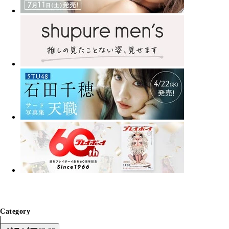
Category