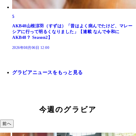
5
AKB48山根涼羽（すずは）「昔はよく病んでたけど、マレー
シアに行って明るくなりました」【連載 なんで令和に
AKB48？ Season2】
2026年08月06日 12:00
グラビアニュースをもっと見る
今週のグラビア
前へ