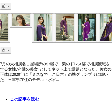
前へ
次へ
7月の大相撲名古屋場所の中継で、紫のドレス姿で相撲観戦を
する女性が"謎の美女"としてネット上で話題となった。美女の
正体は2020年に「ミスなでしこ日本」の準グランプリに輝い
た、三重県在住のモデル・水谷...
この記事を読む