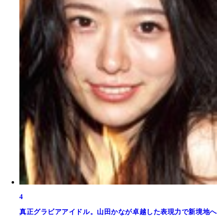
4
真正グラビアアイドル。山田かなが卓越した表現力で新境地へ