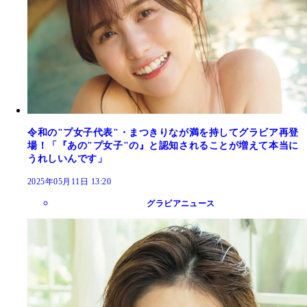
令和の"プ女子代表"・まつきりなが満を持してグラビア再登
場！「『あの"プ女子"の』と認知されることが増えて本当に
うれしいんです」
2025年05月11日 13:20
グラビアニュース