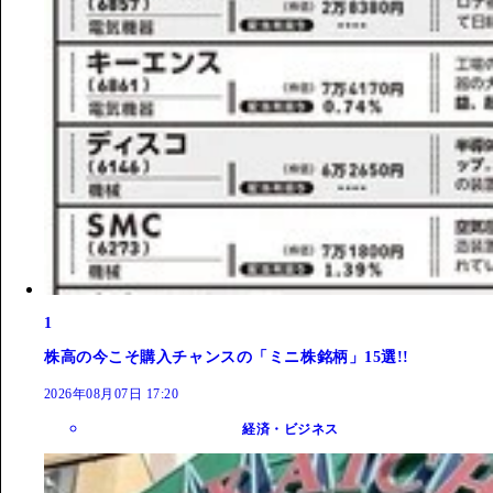
1
株高の今こそ購入チャンスの「ミニ株銘柄」15選!!
2026年08月07日 17:20
経済・ビジネス