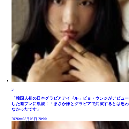
3
「韓国人初の日本グラビアアイドル」ピョ・ウンジがデビュー
した週プレに凱旋！「まさか妹とグラビアで共演するとは思わ
なかったです」
2026年08月03日 20:00