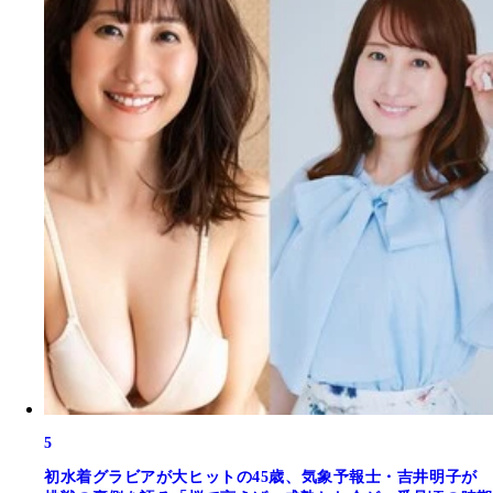
5
初水着グラビアが大ヒットの45歳、気象予報士・吉井明子が