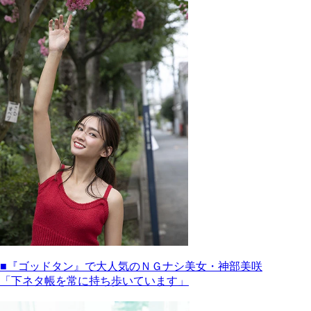
■『ゴッドタン』で大人気のＮＧナシ美女・神部美咲
「下ネタ帳を常に持ち歩いています」