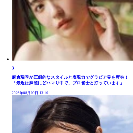
3
麻倉瑞季が圧倒的なスタイルと表現力でグラビア界を席巻！
「最近は麻雀にどハマり中で、プロ雀士と打っています」
2026年08月09日 13:10