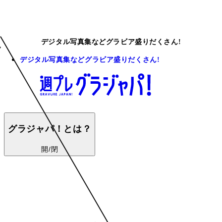
デジタル写真集などグラビア盛りだくさん!
デジタル写真集などグラビア盛りだくさん!
グラジャパ！とは？
開/閉