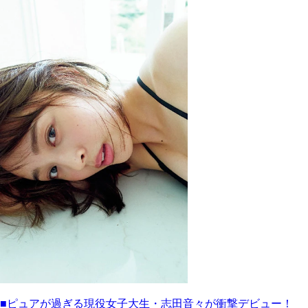
■ピュアが過ぎる現役女子大生・志田音々が衝撃デビュー！