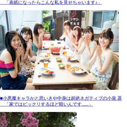
「表紙になったらこんな私を見せちゃいます♪」
■小悪魔キャラかと思いきや中身は超絶ネガティブの小泉 遥
「家ではビックリするほど暗いんです......」