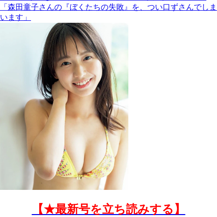
「森田童子さんの『ぼくたちの失敗』を、つい口ずさんでしま
います」
【★最新号を立ち読みする】