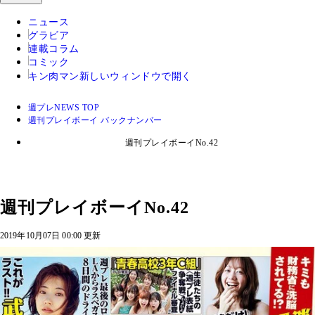
ニュース
グラビア
連載コラム
コミック
キン肉マン
新しいウィンドウで開く
週プレNEWS TOP
週刊プレイボーイ バックナンバー
週刊プレイボーイNo.42
週刊プレイボーイNo.42
2019年10月07日 00:00 更新