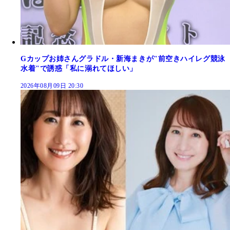
Gカップお姉さんグラドル・新海まきが"前空きハイレグ競泳
水着"で誘惑「私に溺れてほしい」
2026年08月09日 20:30