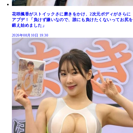
花咲楓香がストイックさに磨きをかけ、2次元ボディがさらに
アプデ！「負けず嫌いなので、誰にも負けたくないってお尻を
鍛え始めました」
2026年08月10日 19:30