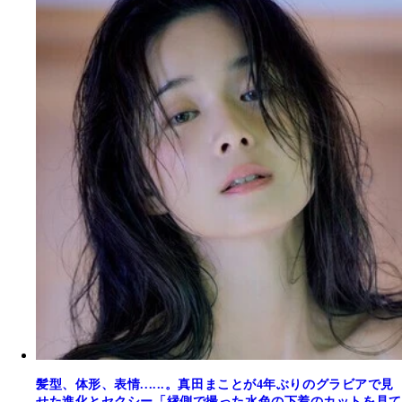
髪型、体形、表情......。真田まことが4年ぶりのグラビアで見
せた進化とセクシー「縁側で撮った水色の下着のカットを見て