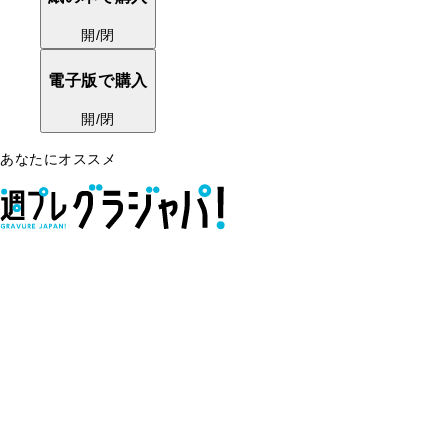
開/閉
電子版で購入
開/閉
あなたにオススメ