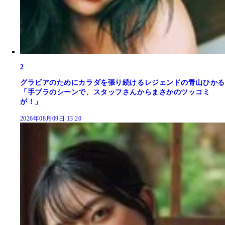
2
グラビアのためにカラダを張り続けるレジェンドの青山ひかる
「手ブラのシーンで、スタッフさんからまさかのツッコミ
が！」
2026年08月09日 13:20