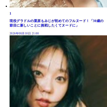
1
現役グラドルの栗原もみじが初めてのフルヌード！「30歳の
節目に新しいことに挑戦したくてヌードに」
2026年08月10日 21:00