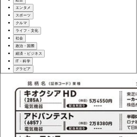
エンタメ
スポーツ
クルマ
ライフ・文化
社会
政治・国際
経済・ビジネス
IT・科学
グラビア