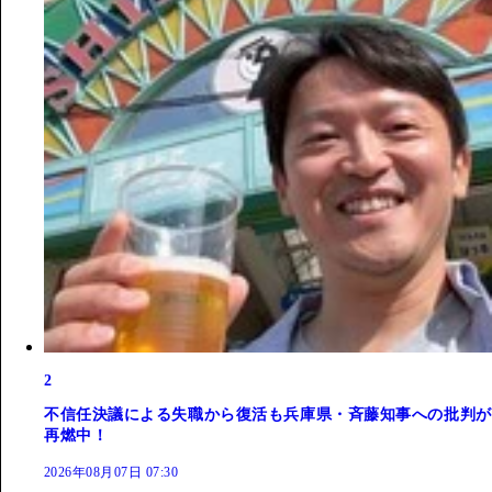
2
不信任決議による失職から復活も兵庫県・斉藤知事への批判が
再燃中！
2026年08月07日 07:30