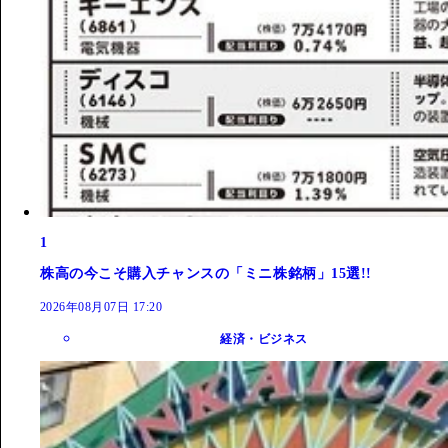
1
株高の今こそ購入チャンスの「ミニ株銘柄」15選!!
2026年08月07日 17:20
経済・ビジネス