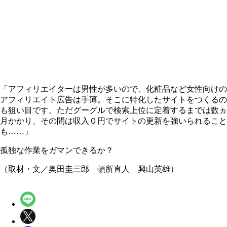
「アフィリエイターは男性が多いので、化粧品など女性向けの
アフィリエイト広告は手薄。そこに特化したサイトをつくるの
も狙い目です。ただグーグルで検索上位に定着するまでは数ヵ
月かかり、その間は収入０円でサイトの更新を強いられること
も……」
孤独な作業をガマンできるか？
（取材・文／奥田圭三郎 頓所直人 興山英雄）