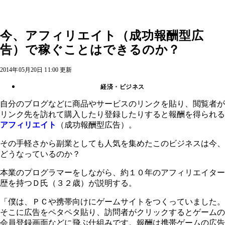
今、アフィリエイト（成功報酬型広
告）で稼ぐことはできるのか？
2014年05月20日 11:00 更新
経済・ビジネス
自分のブログなどに商品やサービスのリンクを貼り、閲覧者が
リンク先を訪れて購入したり登録したりすると報酬を得られる
アフィリエイト
（成功報酬型広告）。
その手軽さから副業としても人気を集めたこのビジネスは今、
どうなっているのか？
本業のプログラマーをしながら、約１０年のアフィリエイター
歴を持つＤ氏（３２歳）が説明する。
「僕は、ＰＣや携帯向けにゲームサイトをつくっていました。
そこに広告をペタペタ貼り、訪問者がクリックするとゲームの
会員登録画面などに飛ぶ仕組みです。報酬は携帯ゲームの広告