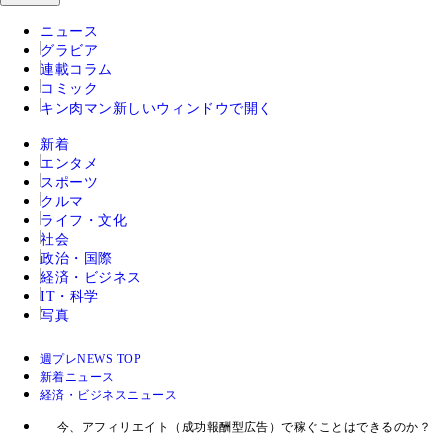
ニュース
グラビア
連載コラム
コミック
キン肉マン
新しいウィンドウで開く
新着
エンタメ
スポーツ
クルマ
ライフ・文化
社会
政治・国際
経済・ビジネス
IT・科学
写真
週プレNEWS TOP
新着ニュース
経済・ビジネスニュース
今、アフィリエイト（成功報酬型広告）で稼ぐことはできるのか？