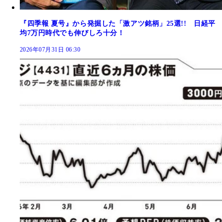
『四季報 夏号』から発掘した「激アツ銘柄」25選!! 日経平
均7万円時代でも伸びしろ十分！
2026年07月31日 06:30