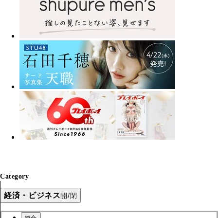
Category
経済・ビジネス
開/閉
総合