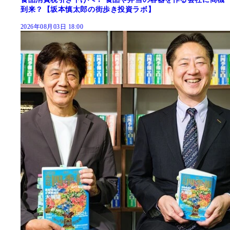
到来？【坂本慎太郎の街歩き投資ラボ】
2026年08月03日 18:00