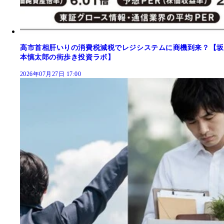
高市首相肝いりの消費税減税でレジシステムに商機到来？【坂
本慎太郎の街歩き投資ラボ】
2026年07月27日 17:00