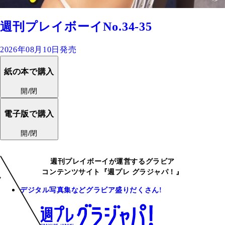
週刊プレイボーイNo.34-35
2026年08月10日発売
紙の本で購入
開/閉
電子版で購入
開/閉
週刊プレイボーイが運営するグラビア
コンテンツサイト『週プレ グラジャパ！』
デジタル写真集などグラビア盛りだくさん!