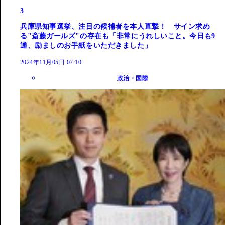
3
兵庫県知事選挙、注目の候補者を本人直撃！ サイン求め
る"斎藤ガールズ"の存在も「非常にうれしいこと。今日も9
通、励ましのお手紙をいただきました」
2024年11月05日 07:10
政治・国際