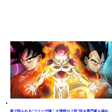
巷で語られる“フリーザ様こそ理想の上司”説を専門家も認め