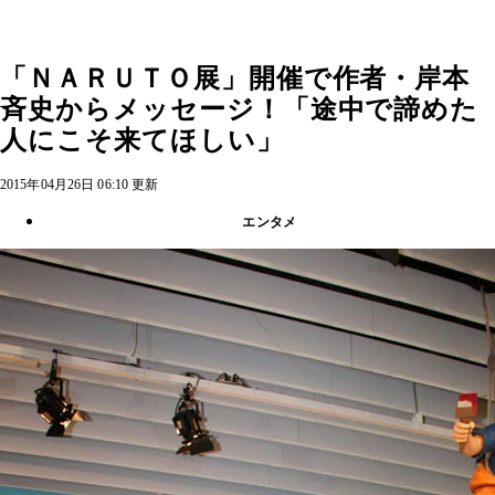
「ＮＡＲＵＴＯ展」開催で作者・岸本
斉史からメッセージ！「途中で諦めた
人にこそ来てほしい」
2015年04月26日 06:10 更新
エンタメ