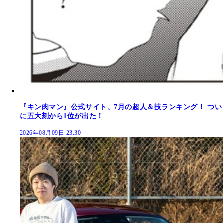
『キン肉マン』公式サイト、7月の超人＆技ランキング！ つい
に五大刻から1位が出た！
2026年08月09日 23:30