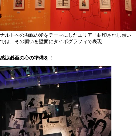
ナルトへの両親の愛をテーマにしたエリア「封印されし願い」
では、その願いを壁面にタイポグラフィで表現
感涙必至の心の準備を！