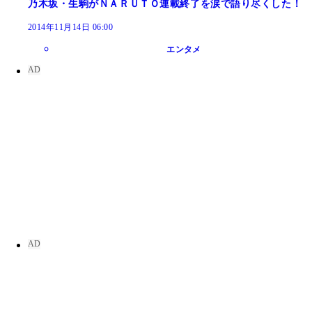
乃木坂・生駒がＮＡＲＵＴＯ連載終了を涙で語り尽くした！
2014年11月14日 06:00
エンタメ