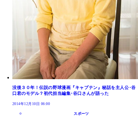
没後３０年！伝説の野球漫画『キャプテン』秘話を主人公･谷
口君のモデル？初代担当編集･谷口さんが語った
2014年12月10日 06:00
スポーツ