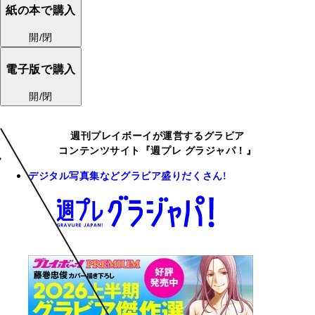
紙の本で購入
開/閉
電子版で購入
開/閉
週刊プレイボーイが運営するグラビア
コンテンツサイト『週プレ グラジャパ！』
デジタル写真集などグラビア盛りだくさん!