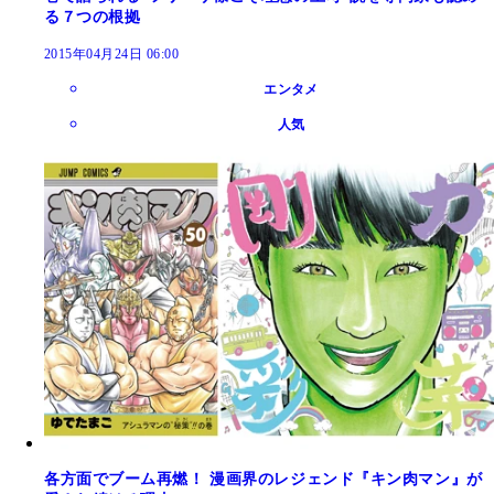
る７つの根拠
2015年04月24日 06:00
エンタメ
人気
各方面でブーム再燃！ 漫画界のレジェンド『キン肉マン』が