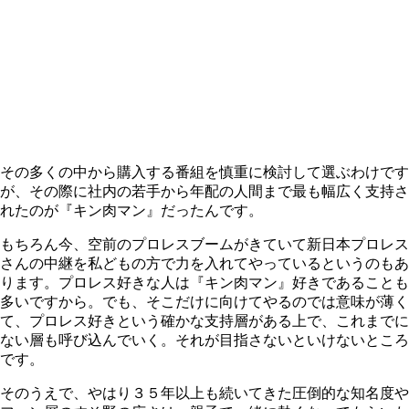
その多くの中から購入する番組を慎重に検討して選ぶわけです
が、その際に社内の若手から年配の人間まで最も幅広く支持さ
れたのが『キン肉マン』だったんです。
もちろん今、空前のプロレスブームがきていて新日本プロレス
さんの中継を私どもの方で力を入れてやっているというのもあ
ります。プロレス好きな人は『キン肉マン』好きであることも
多いですから。でも、そこだけに向けてやるのでは意味が薄く
て、プロレス好きという確かな支持層がある上で、これまでに
ない層も呼び込んでいく。それが目指さないといけないところ
です。
そのうえで、やはり３５年以上も続いてきた圧倒的な知名度や