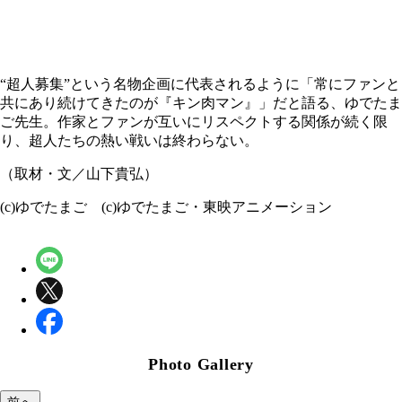
“超人募集”という名物企画に代表されるように「常にファンと
共にあり続けてきたのが『キン肉マン』」だと語る、ゆでたま
ご先生。作家とファンが互いにリスペクトする関係が続く限
り、超人たちの熱い戦いは終わらない。
（取材・文／山下貴弘）
(c)ゆでたまご (c)ゆでたまご・東映アニメーション
Photo Gallery
前へ