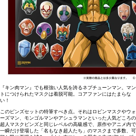
『キン肉マン』でも根強い人気を誇るネプチューンマン。マン
トにつけられたマスクは着脱可能。コアファンにはたまらな
い！
このピンズセットの特筆すべき点。それはロビンマスクやウォ
ーズマン、モンゴルマンやアシュラマンといった人気どころの
超人マスクピンズと同じレベルの高級感で、原作やアニメ内で
一瞬だけ登場した「名もなき超人たち」のマスクまで多数、可