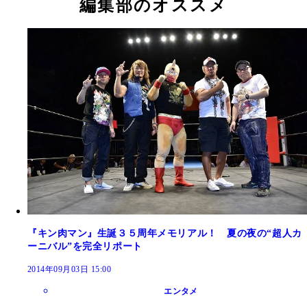
編集部のオススメ
『キン肉マン』生誕３５周年メモリアル！ 夏の夜の“超人カ
ーニバル”を完全リポート
2014年09月03日 15:00
エンタメ