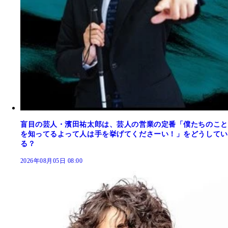
盲目の芸人・濱田祐太郎は、芸人の営業の定番「僕たちのこと
を知ってるよって人は手を挙げてくださーい！」をどうしてい
る？
2026年08月05日 08:00