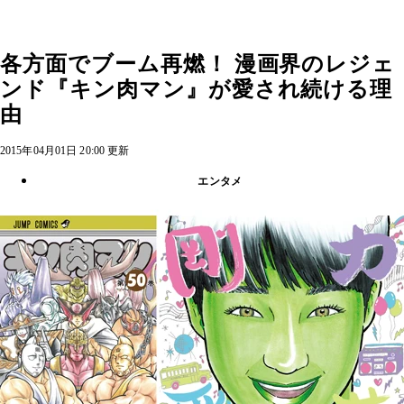
各方面でブーム再燃！ 漫画界のレジェ
ンド『キン肉マン』が愛され続ける理
由
2015年04月01日 20:00 更新
エンタメ