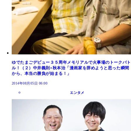
ゆでたまごデビュー３５周年メモリアルで火事場のトークバト
ル！（２）中井義則×秋本治「漫画家を辞めようと思った瞬間
から、本当の勝負が始まる！」
2014年08月05日 06:00
エンタメ