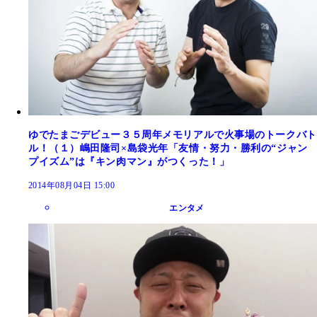
ゆでたまごデビュー３５周年メモリアルで火事場のトークバト
ル！（１）嶋田隆司×島袋光年「友情・努力・勝利の“ジャン
プイズム”は『キン肉マン』がつくった！」
2014年08月04日 15:00
エンタメ