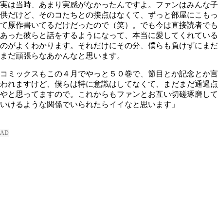
実は当時、あまり実感がなかったんですよ。ファンはみんな子
供だけど、そのコたちとの接点はなくて、ずっと部屋にこもっ
て原作書いてるだけだったので（笑）。でも今は直接読者でも
あった彼らと話をするようになって、本当に愛してくれている
のがよくわかります。それだけにその分、僕らも負けずにまだ
まだ頑張らなあかんなと思います。
コミックスもこの４月でやっと５０巻で、節目とか記念とか言
われますけど、僕らは特に意識はしてなくて、まだまだ通過点
やと思ってますので。これからもファンとお互い切磋琢磨して
いけるような関係でいられたらイイなと思います」