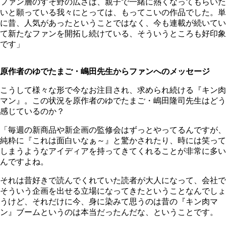
ファン層のすそ野の広さは、親子で一緒に熱くなってもらいた
いと願っている我々にとっては、もってこいの作品でした。単
に昔、人気があったということではなく、今も連載が続いてい
て新たなファンを開拓し続けている、そういうところも好印象
です」
原作者のゆでたまご・嶋田先生からファンへのメッセージ
こうして様々な形で今なお注目され、求められ続ける『キン肉
マン』。この状況を原作者のゆでたまご・嶋田隆司先生はどう
感じているのか？
「毎週の新商品や新企画の監修会はずっとやってるんですが、
純粋に『これは面白いなぁ～』と驚かされたり、時には笑って
しまうようなアイディアを持ってきてくれることが非常に多い
んですよね。
それは昔好きで読んでくれていた読者が大人になって、会社で
そういう企画を出せる立場になってきたということなんでしょ
うけど、それだけに今、身に染みて思うのは昔の『キン肉マ
ン』ブームというのは本当だったんだな、ということです。