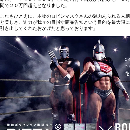
間で２０万回超えとなりました。
これもひとえに、本物のロビンマスクさんの魅力あふれる人柄
と美しさ、迫力が我々の目指す商品告知という目的を最大限に
引き出してくれたおかげだと思っております」