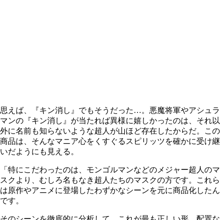
思えば、『キン消し』でもそうだった…。悪魔将軍やアシュラ
マンの『キン消し』が当たれば異様に嬉しかったのは、それ以
外に名前も知らないような超人が山ほど存在したからだ。この
商品は、そんなマニア心をくすぐるスピリッツを確かに受け継
いだようにも見える。
「特にこだわったのは、モンゴルマンなどのメジャー超人のマ
スクより、むしろ名もなき超人たちのマスクの方です。これら
は原作やアニメに登場したわずかなシーンを元に商品化したん
です。
そのシーンを徹底的に分析して、これが最も正しい形、配置な