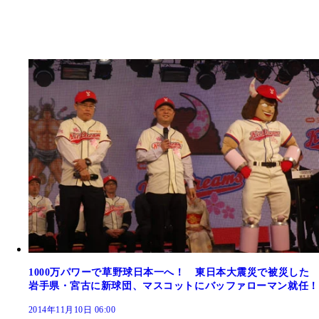
1000万パワーで草野球日本一へ！ 東日本大震災で被災した
岩手県・宮古に新球団、マスコットにバッファローマン就任！
2014年11月10日 06:00