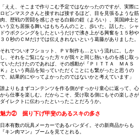
「ええ、そこまで作りこむ予定ではなかったのですが、実際に
ロビンマスクさんと接すれば接するほど、目を見張るような筋
肉、歴戦の苦闘を感じさせる白銀の鎧（よろい）、英国紳士と
いう立ち居振る舞いはもちろんのこと、歩いた、話した、シャ
ドウボクシングをしたというだけで沸き上がる興奮を１５秒や
３０秒のＣＭだけでは伝えきれないという葛藤がありました。
それでついオフショット、ＰＶ制作も…という流れに。しか
し、それをご覧になった方々が我々と同じ熱いものを感じ取っ
ていただけたのであれば、その感動が『ＰＩＴＴＡ ＭＡＳ
Ｋ』という商品を知っていただくことにも繋がったと思うの
で、結果的にやってよかったのではないかと考えています」
誰よりもまずコンテンツを作る側がすっかり童心に返って、心
から仕事を楽しむ。だからこそ、受け取る側にもその楽しさが
ダイレクトに伝わったといったことだろうか。
魅力② 掘り下げ甲斐のあるスキの多さ
日本有数の玩具メーカーであるバンダイ。その新商品からも
『キン肉マン』ブームを見てとれる。