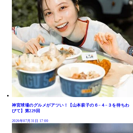
神宮球場のグルメがアツい！【山本萩子の６−４−３を待ちわ
びて】第229回
2026年07月31日 17:00