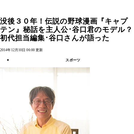
没後３０年！伝説の野球漫画『キャプ
テン』秘話を主人公･谷口君のモデル？
初代担当編集･谷口さんが語った
2014年12月10日 06:00 更新
スポーツ