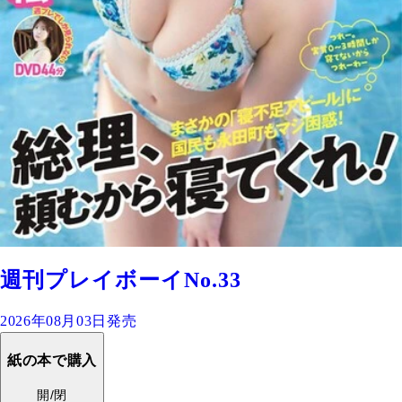
週刊プレイボーイNo.33
2026年08月03日発売
紙の本で購入
開/閉