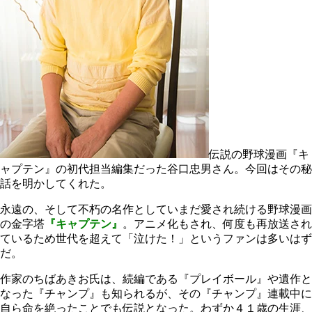
伝説の野球漫画『キ
ャプテン』の初代担当編集だった谷口忠男さん。今回はその秘
話を明かしてくれた。
永遠の、そして不朽の名作としていまだ愛され続ける野球漫画
の金字塔
『キャプテン』
。アニメ化もされ、何度も再放送され
ているため世代を超えて「泣けた！」というファンは多いはず
だ。
作家のちばあきお氏は、続編である『プレイボール』や遺作と
なった『チャンプ』も知られるが、その『チャンプ』連載中に
自ら命を絶ったことでも伝説となった。わずか４１歳の生涯、