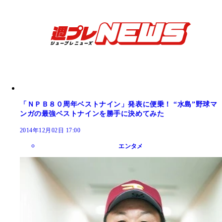
「ＮＰＢ８０周年ベストナイン」発表に便乗！ “水島”野球マ
ンガの最強ベストナインを勝手に決めてみた
2014年12月02日 17:00
エンタメ