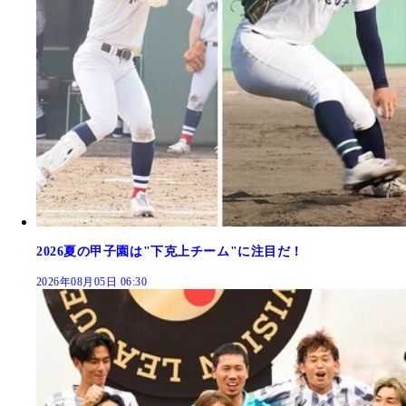
2026夏の甲子園は"下克上チーム"に注目だ！
2026年08月05日 06:30