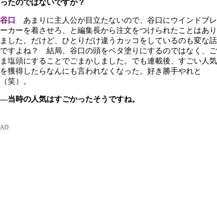
ったのではないですか？
谷口
あまりに主人公が目立たないので、谷口にウインドブレ
ーカーを着させろ、と編集長から注文をつけられたことはあり
ました。だけど、ひとりだけ違うカッコをしているのも変な話
ですよね？ 結局、谷口の頭をベタ塗りにするのではなく、ご
ま塩頭にすることでごまかしました。でも連載後、すごい人気
を獲得したらなんにも言われなくなった。好き勝手やれと
（笑）。
―当時の人気はすごかったそうですね。