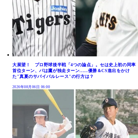
大展望！ プロ野球後半戦「4つの論点」。セは史上初の同率
首位ターン、パは鷹が独走ターン......優勝＆CS進出をかけ
た"真夏のサバイバルレース"の行方は？
2026年08月06日 06:00