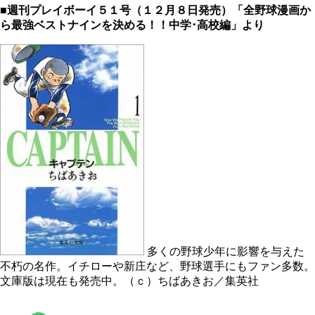
■週刊プレイボーイ５１号（１２月８日発売）「全野球漫画か
ら最強ベストナインを決める！！中学･高校編」より
多くの野球少年に影響を与えた
不朽の名作。イチローや新庄など、野球選手にもファン多数。
文庫版は現在も発売中。（ｃ）ちばあきお／集英社