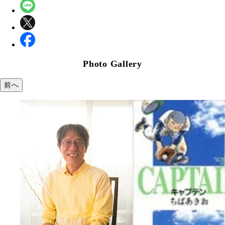
Photo Gallery
前へ