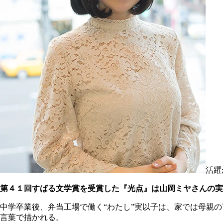
活躍
第４１回すばる文学賞を受賞した『光点』は山岡ミヤさんの実
中学卒業後、弁当工場で働く“わたし”実以子は、家では母親
言葉で描かれる。