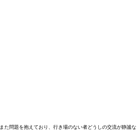
もまた問題を抱えており、行き場のない者どうしの交流が静謐な