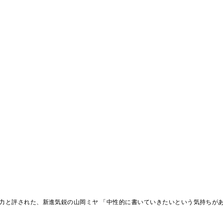
魅力と評された、新進気鋭の山岡ミヤ 「中性的に書いていきたいという気持ちが