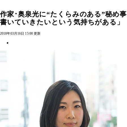
作家･奥泉光に“たくらみのある”秘め
書いていきたいという気持ちがある」
2018年03月16日 15:00 更新