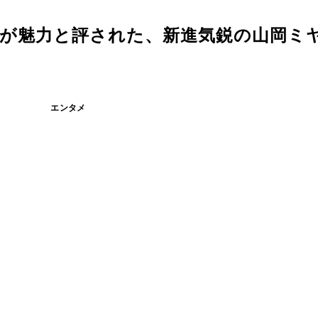
事が魅力と評された、新進気鋭の山岡ミヤ
エンタメ