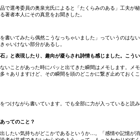
品で選考委員の奥泉光氏によると「たくらみのある」工夫が秘
る著者本人にその真意をお聞きした。
を書いてみたら偶然こうなっちゃいました」っていうのはない
きゃいけない部分があるし。
石」と表現したり、趣向が凝らされ詩情も感じました。こうい
ないことがあった時にパッと出てきた瞬間はメモします。メモ
多々ありますけど、その瞬間を頭のどこかに繋ぎ止めておくこ
をつけながら書いています。でも全部に力が入っていると読み
あってのこと？
出したい気持ちがどこかであるというか…。「感情や記憶が消
読者が共感できないからやめよう」って、もっとわかりやすく