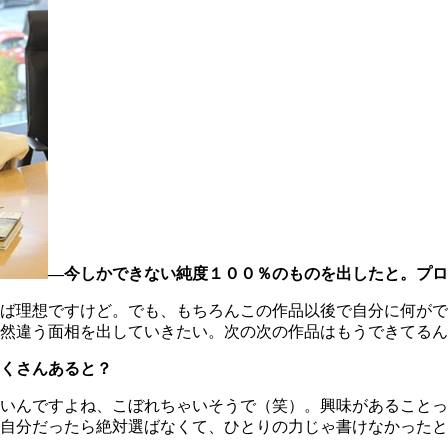
―今しかできない純度１００％のものを出したと。プロ
ば理想ですけど。でも、もちろんこの作品以後で自分に何がで
全然違う面相を出していきたい。次の次の作品はもうできてる
くさんあると？
いんですよね、こぼれちゃいそうで（笑）。興味があることっ
自分だったら絶対選ばなくて、ひとりの力じゃ書けなかったと