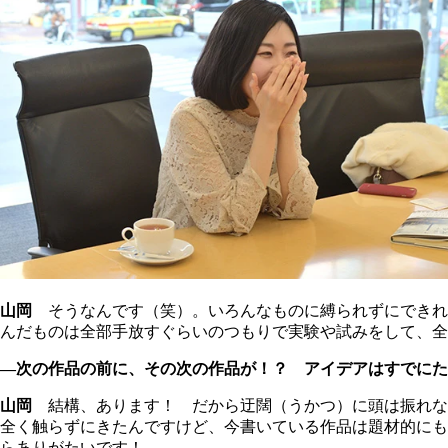
山岡
そうなんです（笑）。いろんなものに縛られずにできれ
んだものは全部手放すぐらいのつもりで実験や試みをして、
―次の作品の前に、その次の作品が！？ アイデアはすでにた
山岡
結構、あります！ だから迂闊（うかつ）に頭は振れな
全く触らずにきたんですけど、今書いている作品は題材的にも
らありがたいです！