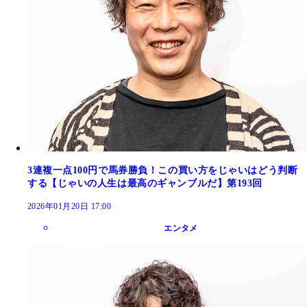
3連複一点100円で馬券勝負！この買い方をじゃいはどう判断
する【じゃいの人生は最高のギャンブルだ】第193回
2026年01月20日 17:00
エンタメ