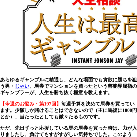
あらゆるギャンブルに精通し、どんな場面でも貪欲に勝ちを狙
う男・
じゃい
。馬券でマンションを買ったという芸能界屈指の
ギャンブラーが、人生を勝ち抜く極意を教えます。
【今週のお悩み・第197回】
毎週予算を決めて馬券を買ってい
ます。少額しか賭けることはできないので（主に馬複に1000円
とか）、当たったとしても微々たるものです。
ただ、先日ずっと応援している馬の馬券を買った時は、力が入
りましたし、負けてもすがすがしい気持ちでした。このよう