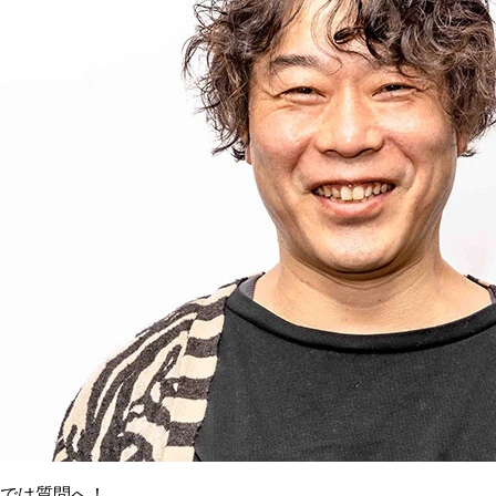
では質問へ！