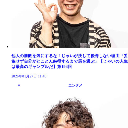
他人の勝敗を気にするな！じゃいが決して後悔しない理由「妥
協せず自分がとことん納得するまで馬を選ぶ」【じゃいの人生
は最高のギャンブルだ】第194回
2026年01月27日 11:40
エンタメ