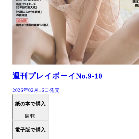
週刊プレイボーイNo.9-10
2026年02月16日発売
紙の本で購入
開/閉
電子版で購入