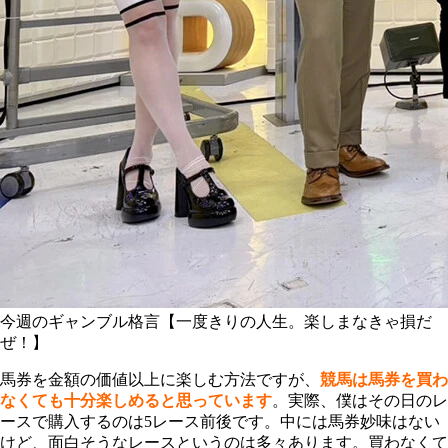
今週のギャンブル格言【一度きりの人生。楽しまなきゃ損だ
ぜ！】
馬券を金額の価値以上に楽しむ方法ですが、
競馬は馬券を買わ
なくても十分楽しめると思っています
。実際、僕はその日のレ
ースで購入するのは5レース前後です。中には馬券妙味はない
けど、面白そうなレースというのは多々あります。買わなくて