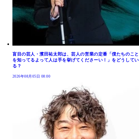
盲目の芸人・濱田祐太郎は、芸人の営業の定番「僕たちのこと
を知ってるよって人は手を挙げてくださーい！」をどうしてい
る？
2026年08月05日 08:00