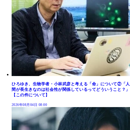
ひろゆき、生物学者・小林武彦と考える「命」について②「人
間が長生きなのは社会性が関係しているってどういうこと？」
【この件について】
2026年08月04日 08:00