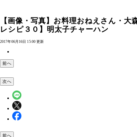
【画像・写真】お料理おねえさん・大
レシピ３０】明太子チャーハン
2017年06月16日 15:00 更新
前へ
次へ
前へ