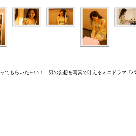
ってもらいた～い！ 男の妄想を写真で叶えるミニドラマ『パ