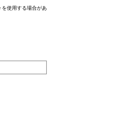
e を使⽤する場合があ