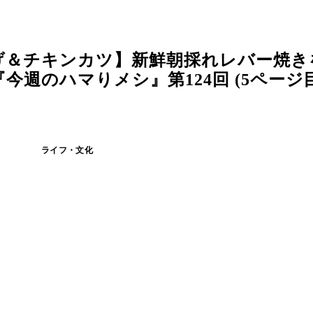
げ＆チキンカツ】新鮮朝採れレバー焼き
週のハマりメシ』第124回 (5ページ目
ライフ・文化