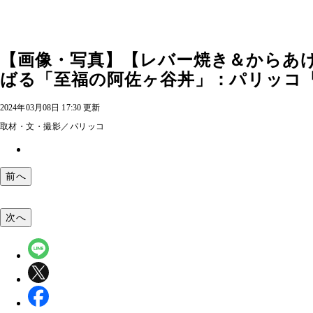
【画像・写真】【レバー焼き＆からあ
ばる「至福の阿佐ヶ谷丼」：パリッコ『今
2024年03月08日 17:30 更新
取材・文・撮影／パリッコ
前へ
次へ