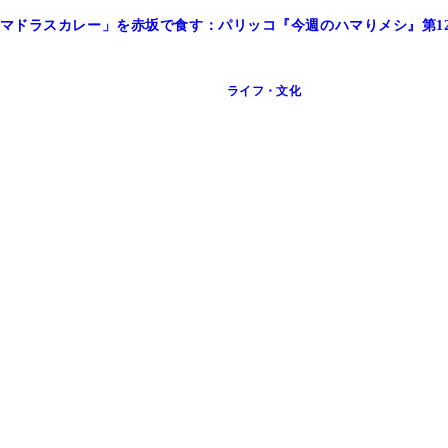
マドラスカレー」を赤坂で食す：パリッコ『今週のハマりメシ』第12
ライフ・文化