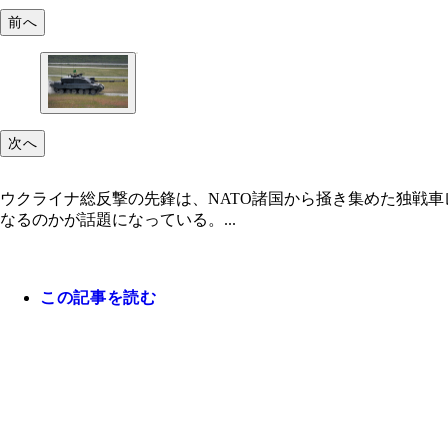
前へ
次へ
ウクライナ総反撃の先鋒は、NATO諸国から掻き集めた独戦
なるのかが話題になっている。...
この記事を読む