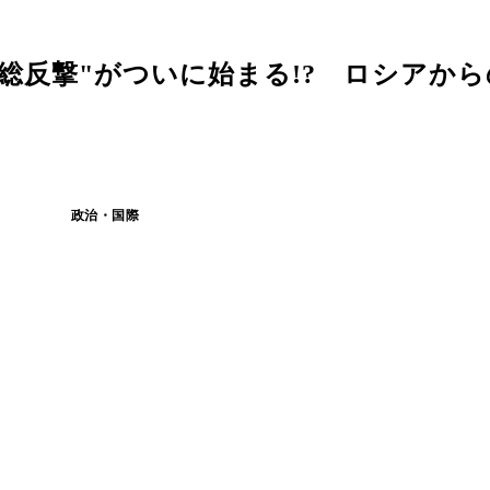
総反撃"がついに始まる!? ロシアか
政治・国際