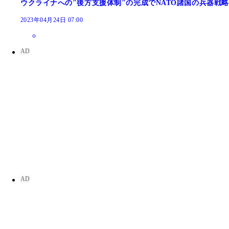
ウクライナへの"後方支援体制"の完成でNATO諸国の兵器戦
2023年04月24日 07:00