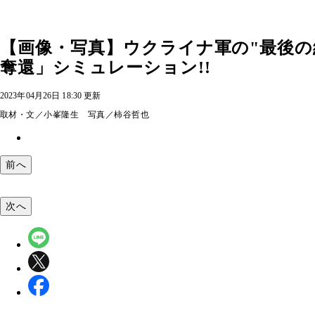
【画像・写真】ウクライナ軍の"最後の
奪還」シミュレーション!!
2023年04月26日 18:30 更新
取材・文／小峯隆生 写真／柿谷哲也
前へ
次へ