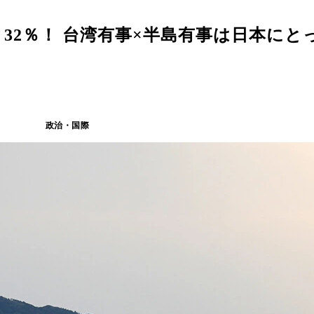
32％！ 台湾有事×半島有事は日本にと
政治・国際