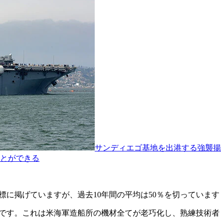
サンディエゴ基地を出港する強襲揚
とができる
標に掲げていますが、過去10年間の平均は50％を切っています
とです。これは米海軍造船所の機材全てが老巧化し、熟練技術