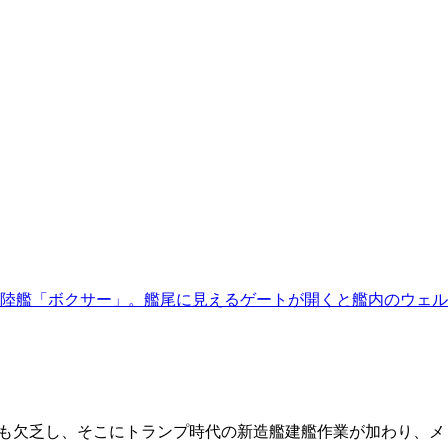
陸艦「ボクサー」。艦尾に見えるゲートが開くと艦内のウェル
者も欠乏し、そこにトランプ時代の新造艦建艦作業が加わり、メ