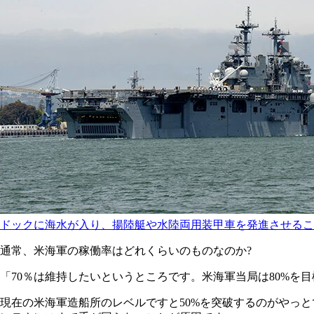
ドックに海水が入り、揚陸艇や水陸両用装甲車を発進させるこ
通常、米海軍の稼働率はどれくらいのものなのか?
「70％は維持したいというところです。米海軍当局は80%を目
現在の米海軍造船所のレベルですと50%を突破するのがやっ