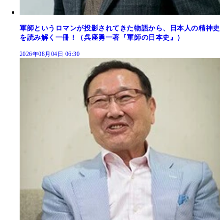
軍師というロマンが投影されてきた物語から、日本人の精神史
を読み解く一冊！（呉座勇一著『軍師の日本史』）
2026年08月04日 06:30