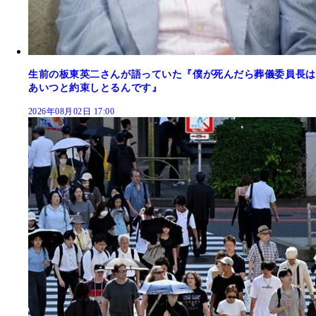
生前の板東英二さんが語っていた『僕が死んだら葬儀委員長は
あいつと約束しとるんです』
2026年08月02日 17:00