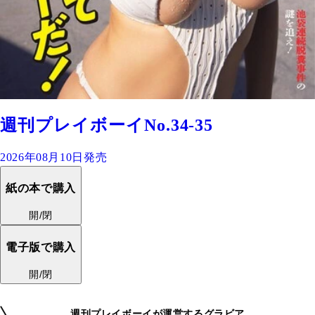
週刊プレイボーイNo.34-35
2026年08月10日発売
紙の本で購入
開/閉
電子版で購入
開/閉
週刊プレイボーイが運営するグラビア