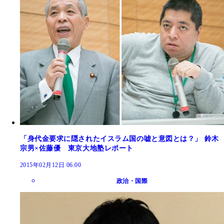
「身代金要求に隠されたイスラム国の嘘と意図とは？」 鈴木
宗男×佐藤優 東京大地塾レポート
2015年02月12日 06:00
政治・国際