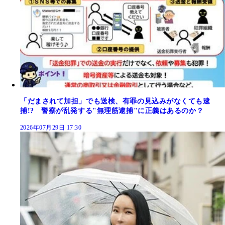
「だまされて加担」でも送検、有罪の見込みがなくても逮
捕!? 警察が乱発する"無理筋逮捕"に正義はあるのか？
2026年07月29日 17:30