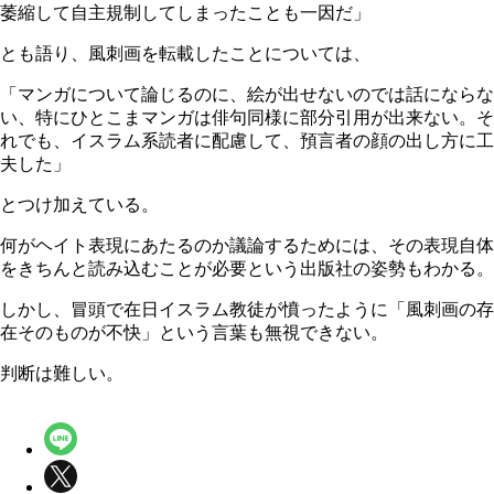
萎縮して自主規制してしまったことも一因だ」
とも語り、風刺画を転載したことについては、
「マンガについて論じるのに、絵が出せないのでは話にならな
い、特にひとこまマンガは俳句同様に部分引用が出来ない。そ
れでも、イスラム系読者に配慮して、預言者の顔の出し方に工
夫した」
とつけ加えている。
何がヘイト表現にあたるのか議論するためには、その表現自体
をきちんと読み込むことが必要という出版社の姿勢もわかる。
しかし、冒頭で在日イスラム教徒が憤ったように「風刺画の存
在そのものが不快」という言葉も無視できない。
判断は難しい。