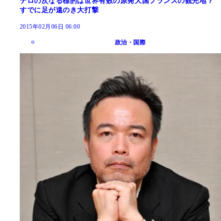
テロの次なる標的は世界有数の原発大国フランスの観光地？
すでに足が遠のき大打撃
2015年02月06日 06:00
政治・国際