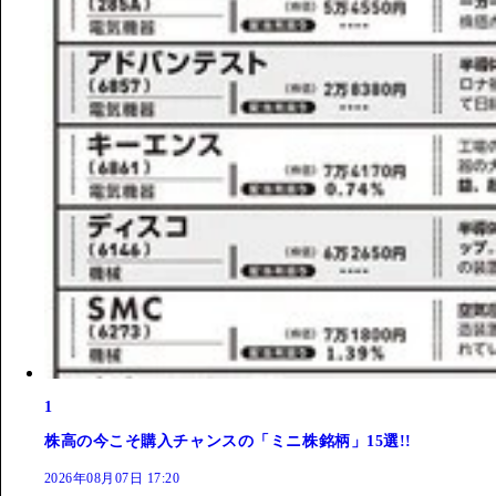
1
株高の今こそ購入チャンスの「ミニ株銘柄」15選!!
2026年08月07日 17:20