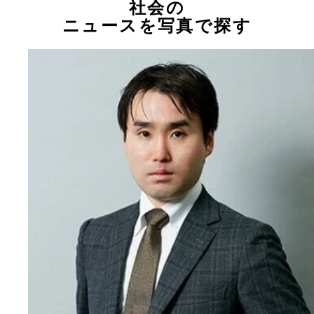
社会の
ニュースを写真で探す