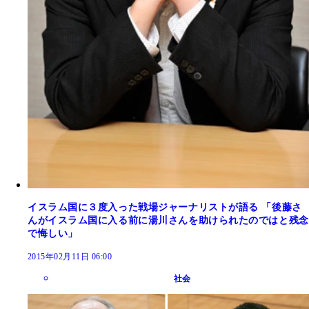
イスラム国に３度入った戦場ジャーナリストが語る 「後藤さ
んがイスラム国に入る前に湯川さんを助けられたのではと残念
で悔しい」
2015年02月11日 06:00
社会