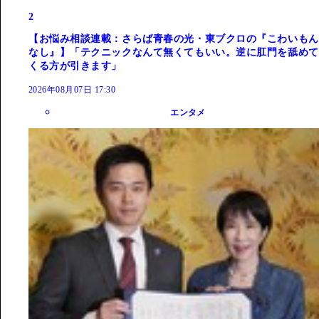
2
【お悩み相談連載：さらば青春の光・東ブクロの『こわいもん
なし』】「テクニックなんて無くてもいい。逆に肛門を舐めて
くる方が引きます」
2026年08月07日 17:30
エンタメ