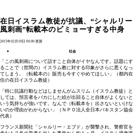
在日イスラム教徒が抗議、“シャルリー
風刺画”転載本のビミョーすぎる中身
2015年02月19日 06:00 更新
社会
「この風刺画について話すこと自体がイヤなんです。話題にす
ることで（世間の）イスラム教に対する印象がさらに悪くなっ
てしまう。（転載本の）販売も今すぐやめてほしい」（都内在
住の在日イスラム教徒）
「特に抗議行動などはしませんがムスリム（イスラム教徒）と
しては、預言者をバカにした絵が出回ること自体がよくないと
いう気持ちが強いです。なんで（転載本を）出さないといけな
いのか理由がわからない」（ＮＰＯ法人全日本パキスタン協会
代表）
フランス新聞社「シャルリー・エブド」が襲撃され、警察官を