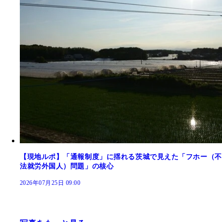
【現地ルポ】「通報制度」に揺れる茨城で見えた「フホー（不
法就労外国人）問題」の核心
2026年07月25日 09:00