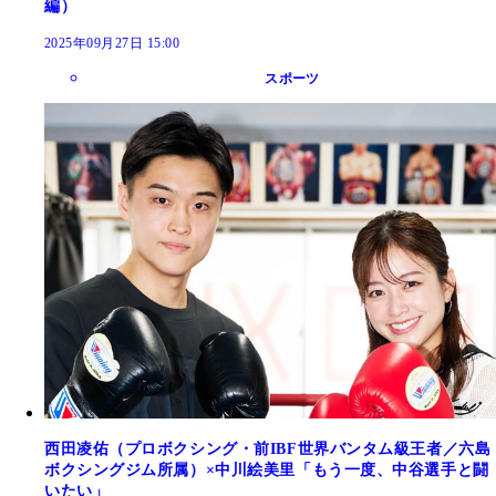
編）
2025年09月27日 15:00
スポーツ
西田凌佑（プロボクシング・前IBF世界バンタム級王者／六島
ボクシングジム所属）×中川絵美里「もう一度、中谷選手と闘
いたい」