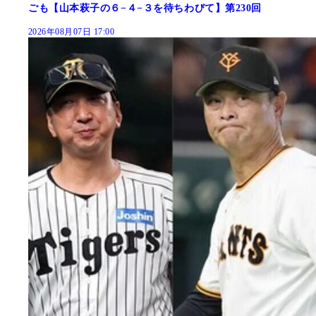
ごも【山本萩子の６−４−３を待ちわびて】第230回
2026年08月07日 17:00