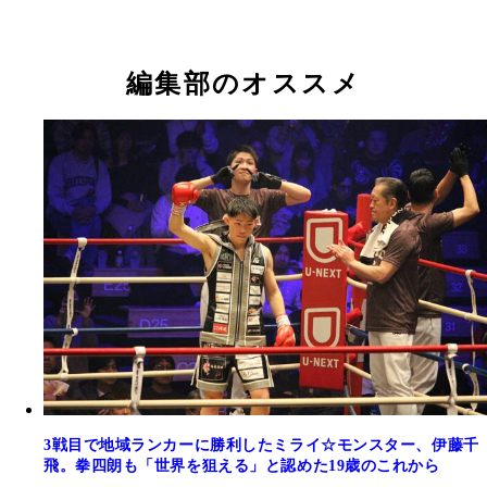
編集部のオススメ
3戦目で地域ランカーに勝利したミライ☆モンスター、伊藤千
飛。拳四朗も「世界を狙える」と認めた19歳のこれから