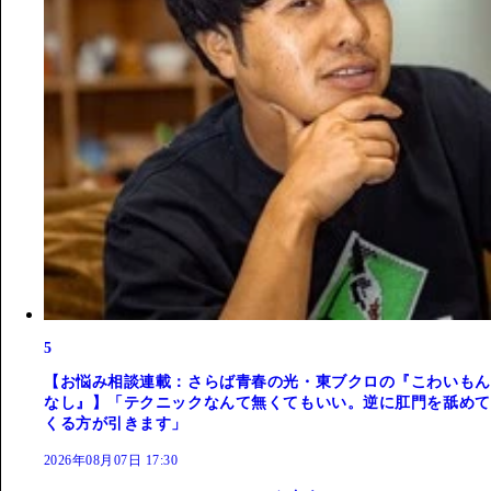
5
【お悩み相談連載：さらば青春の光・東ブクロの『こわいもん
なし』】「テクニックなんて無くてもいい。逆に肛門を舐めて
くる方が引きます」
2026年08月07日 17:30