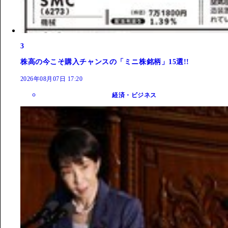
3
株高の今こそ購入チャンスの「ミニ株銘柄」15選!!
2026年08月07日 17:20
経済・ビジネス