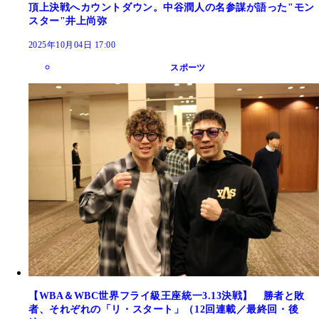
頂上決戦へカウントダウン。中谷潤人の名参謀が語った"モン
スター"井上尚弥
2025年10月04日 17:00
スポーツ
【WBA＆WBC世界フライ級王座統一3.13決戦】 勝者と敗
者、それぞれの「リ・スタート」（12回連載／最終回・後