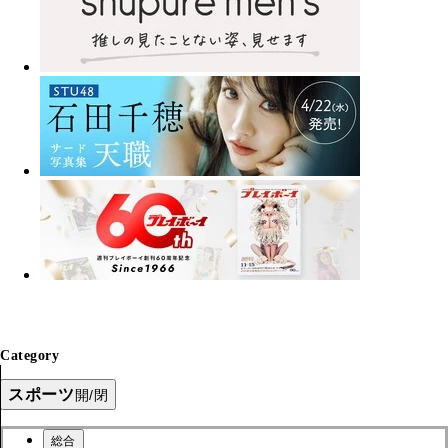
Category
スポーツ
開/閉
総合