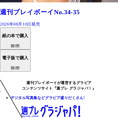
週刊プレイボーイNo.34-35
2026年08月10日発売
紙の本で購入
開/閉
電子版で購入
開/閉
週刊プレイボーイが運営するグラビア
コンテンツサイト『週プレ グラジャパ！』
デジタル写真集などグラビア盛りだくさん!