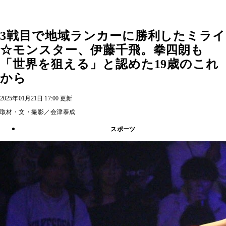
3戦目で地域ランカーに勝利したミライ
☆モンスター、伊藤千飛。拳四朗も
「世界を狙える」と認めた19歳のこれ
から
2025年01月21日 17:00 更新
取材・文・撮影／会津泰成
スポーツ