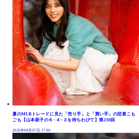
夏のMLBトレードに見た「売り手」と「買い手」の悲喜こも
ごも【山本萩子の６−４−３を待ちわびて】第230回
2026年08月07日 17:00