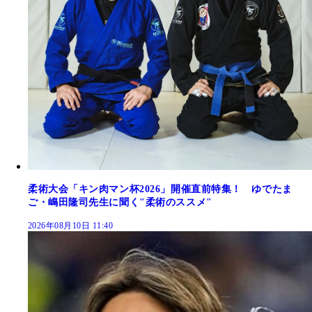
柔術大会「キン肉マン杯2026」開催直前特集！ ゆでたま
ご・嶋田隆司先生に聞く"柔術のススメ"
2026年08月10日 11:40