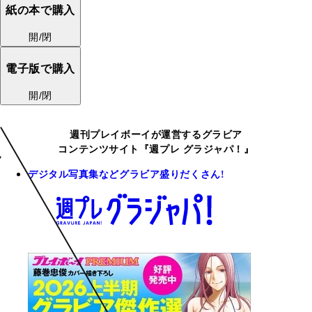
紙の本で購入
開/閉
電子版で購入
開/閉
週刊プレイボーイが運営するグラビア
コンテンツサイト『週プレ グラジャパ！』
デジタル写真集などグラビア盛りだくさん!