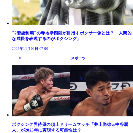
"2階級制覇"の寺地拳四朗が目指すボクサー像とは？「人間的
な成長を表現するのがボクシング」
2024年11月02日 07:00
スポーツ
ボクシング界待望の頂上ドリームマッチ「井上尚弥vs中谷潤
人」が2025年に実現する可能性は？