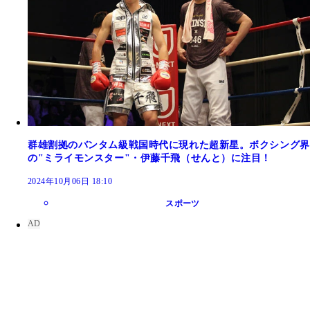
群雄割拠のバンタム級戦国時代に現れた超新星。ボクシング界
の"ミライモンスター"・伊藤千飛（せんと）に注目！
2024年10月06日 18:10
スポーツ