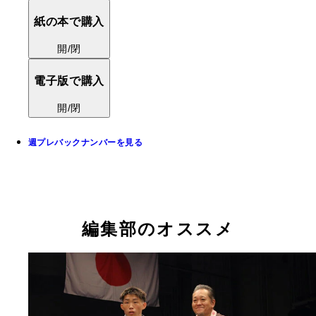
紙の本で購入
開/閉
電子版で購入
開/閉
週プレバックナンバーを見る
編集部のオススメ