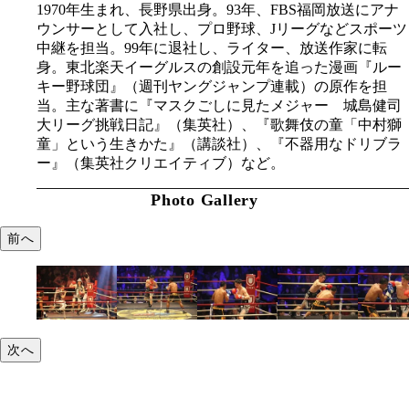
1970年生まれ、長野県出身。93年、FBS福岡放送にアナ
ウンサーとして入社し、プロ野球、Jリーグなどスポーツ
中継を担当。99年に退社し、ライター、放送作家に転
身。東北楽天イーグルスの創設元年を追った漫画『ルー
キー野球団』（週刊ヤングジャンプ連載）の原作を担
当。主な著書に『マスクごしに見たメジャー 城島健司
大リーグ挑戦日記』（集英社）、『歌舞伎の童「中村獅
童」という生きかた』（講談社）、『不器用なドリブラ
ー』（集英社クリエイティブ）など。
Photo Gallery
前へ
次へ