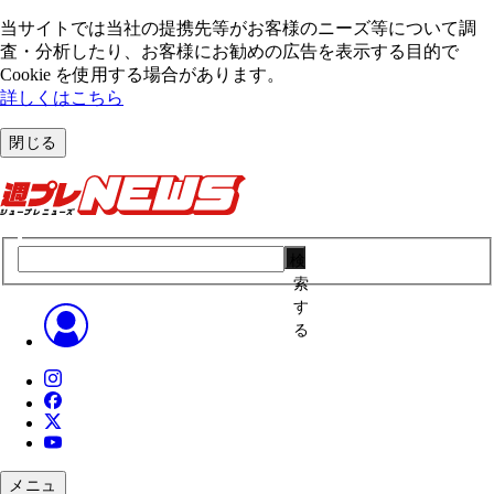
当サイトでは当社の提携先等がお客様のニーズ等について調
査・分析したり、お客様にお勧めの広告を表⽰する⽬的で
Cookie を使⽤する場合があります。
詳しくはこちら
閉じる
検
索
す
る
メニュ