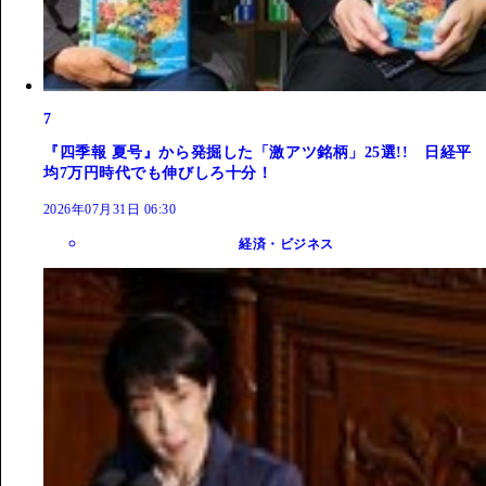
7
『四季報 夏号』から発掘した「激アツ銘柄」25選!! 日経平
均7万円時代でも伸びしろ十分！
2026年07月31日 06:30
経済・ビジネス