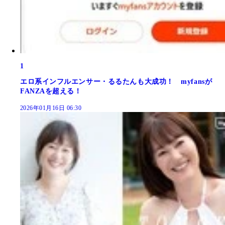
1
エロ系インフルエンサー・るるたんも大成功！ myfansが
FANZAを超える！
2026年01月16日 06:30