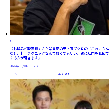
4
【お悩み相談連載：さらば青春の光・東ブクロの『こわいもん
なし』】「テクニックなんて無くてもいい。逆に肛門を舐めて
くる方が引きます」
2026年08月07日 17:30
エンタメ