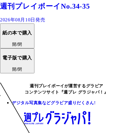
週刊プレイボーイNo.34-35
2026年08月10日発売
紙の本で購入
開/閉
電子版で購入
開/閉
週刊プレイボーイが運営するグラビア
コンテンツサイト『週プレ グラジャパ！』
デジタル写真集などグラビア盛りだくさん!