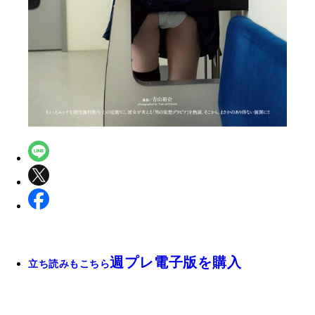
週プレ電子版を購入
立ち読みもこちら