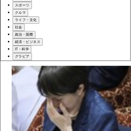
スポーツ
クルマ
ライフ・文化
社会
政治・国際
経済・ビジネス
IT・科学
グラビア