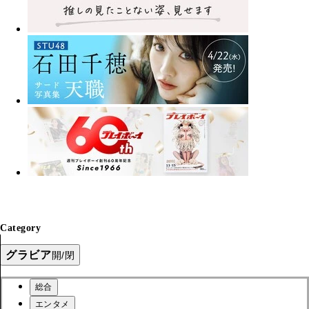
Category
グラビア
開/閉
総合
エンタメ