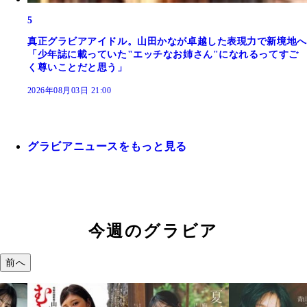
5
真正グラビアアイドル。山田かなが卓越した表現力で新境地へ
「少年誌に載っていた"エッチなお姉さん"になれるってすご
く尊いことだと思う」
2026年08月03日 21:00
グラビアニュースをもっと見る
今週のグラビア
前へ