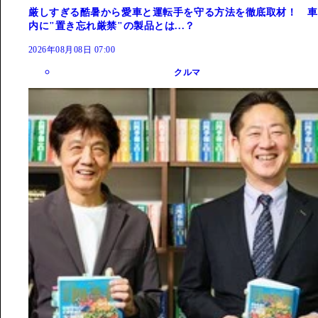
厳しすぎる酷暑から愛車と運転手を守る方法を徹底取材！ 車
内に"置き忘れ厳禁"の製品とは...？
2026年08月08日 07:00
クルマ