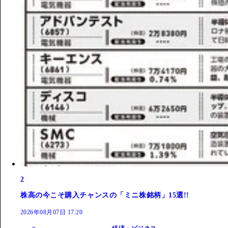
2
株高の今こそ購入チャンスの「ミニ株銘柄」15選!!
2026年08月07日 17:20