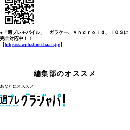
●「週プレモバイル」 ガラケー、Ａｎｄｒｏｉｄ、ｉＯＳに
完全対応中！！
【
https://s-wpb.shueisha.co.jp/
】
編集部のオススメ
あなたにオススメ