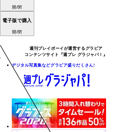
開/閉
電子版で購入
開/閉
週刊プレイボーイが運営するグラビア
コンテンツサイト『週プレ グラジャパ！』
デジタル写真集などグラビア盛りだくさん!