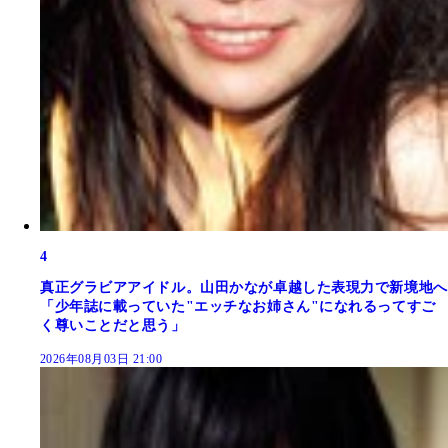
4
真正グラビアアイドル。山田かなが卓越した表現力で新境地へ
「少年誌に載っていた"エッチなお姉さん"になれるってすご
く尊いことだと思う」
2026年08月03日 21:00