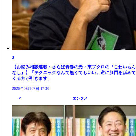
2
【お悩み相談連載：さらば青春の光・東ブクロの『こわいもん
なし』】「テクニックなんて無くてもいい。逆に肛門を舐めて
くる方が引きます」
2026年08月07日 17:30
エンタメ