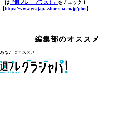
ーは
『週プレ プラス！』
をチェック！
【
https://www.grajapa.shueisha.co.jp/plus
】
編集部のオススメ
あなたにオススメ