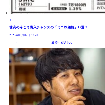
1
株高の今こそ購入チャンスの「ミニ株銘柄」15選!!
2026年08月07日 17:20
経済・ビジネス