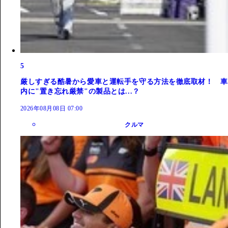
5
厳しすぎる酷暑から愛車と運転手を守る方法を徹底取材！ 車
内に"置き忘れ厳禁"の製品とは...？
2026年08月08日 07:00
クルマ