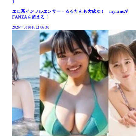
1
エロ系インフルエンサー・るるたんも大成功！ myfansが
FANZAを超える！
2026年01月16日 06:30