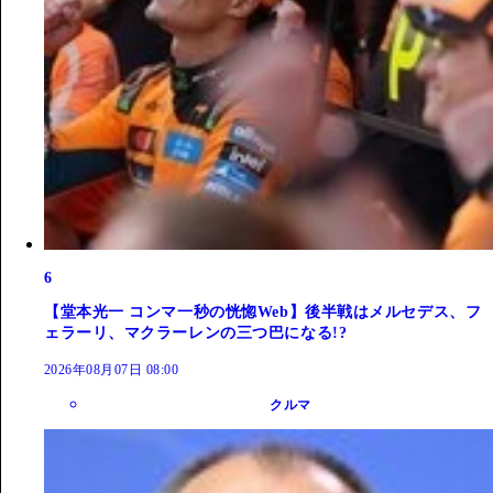
6
【堂本光一 コンマ一秒の恍惚Web】後半戦はメルセデス、フ
ェラーリ、マクラーレンの三つ巴になる!?
2026年08月07日 08:00
クルマ