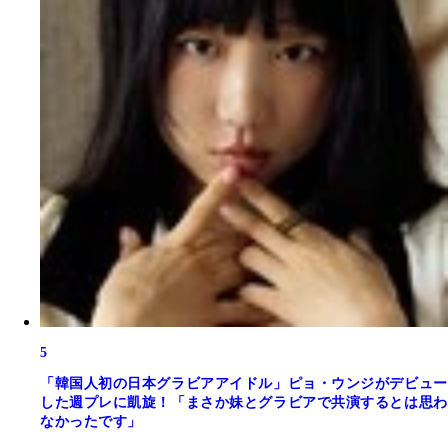
5
「韓国人初の日本グラビアアイドル」ピョ・ウンジがデビュー
した週プレに凱旋！「まさか妹とグラビアで共演するとは思わ
なかったです」