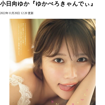
小日向ゆか『ゆかぺろきゃんでぃ』
2022年11月20日 12:20 更新