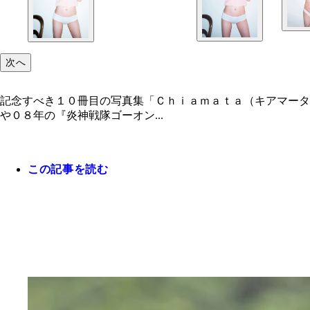
次へ
記念すべき１０冊目の写真集「Ｃｈｉａｍａｔａ（キアマータ
や０８年の『炎神戦隊ゴーオン...
この記事を読む