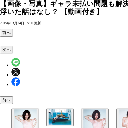
【画像・写真】ギャラ未払い問題も解決
浮いた話はなし？ 【動画付き】
2015年03月24日 15:00 更新
前へ
次へ
前へ