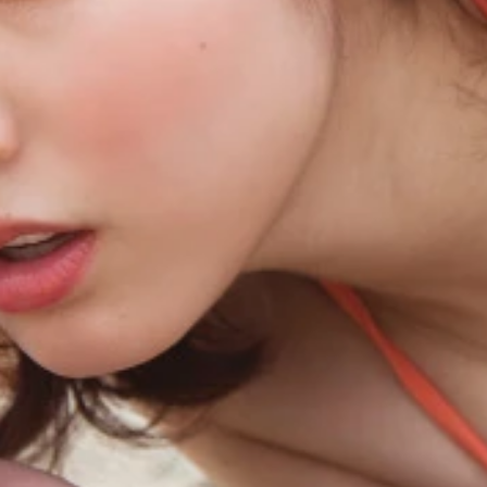
一枚を撮影したホテルは、暖房がなかなかきかず、すっごく寒
一枚を撮影したホテルは、暖房がなかなかきかず、すっごく寒
キアマータ）」はローマで撮り下ろし。刺激的な胸のわしづか