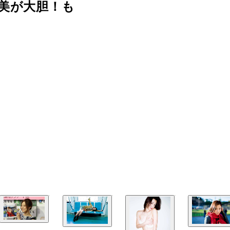
美が大胆！も