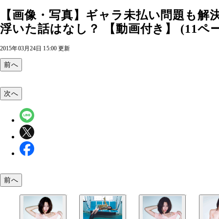
【画像・写真】ギャラ未払い問題も解決
浮いた話はなし？ 【動画付き】 (11ペ
2015年03月24日 15:00 更新
前へ
次へ
前へ