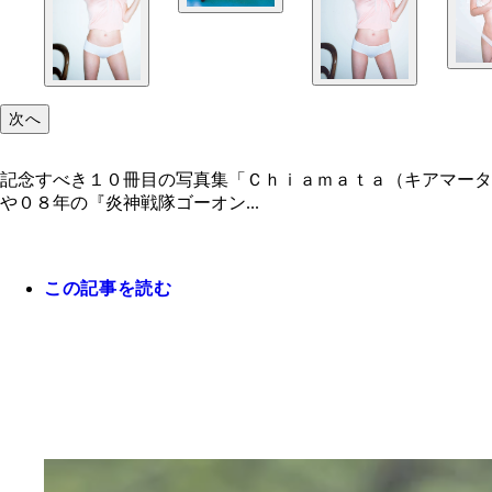
次へ
記念すべき１０冊目の写真集「Ｃｈｉａｍａｔａ（キアマータ
や０８年の『炎神戦隊ゴーオン...
この記事を読む