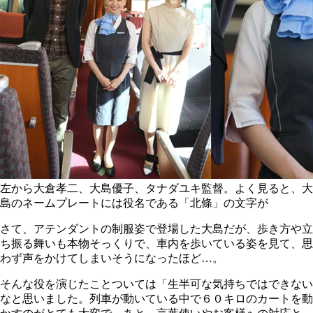
左から大倉孝二、大島優子、タナダユキ監督。よく見ると、大
島のネームプレートには役名である「北條」の文字が
さて、アテンダントの制服姿で登場した大島だが、歩き方や立
ち振る舞いも本物そっくりで、車内を歩いている姿を見て、思
わず声をかけてしまいそうになったほど…。
そんな役を演じたことついては「生半可な気持ちではできない
なと思いました。列車が動いている中で６０キロのカートを動