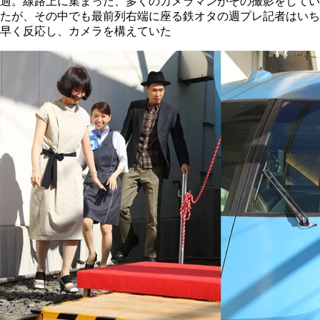
過。線路上に集まった、多くのカメラマンがその撮影をしてい
たが、その中でも最前列右端に座る鉄オタの週プレ記者はいち
早く反応し、カメラを構えていた