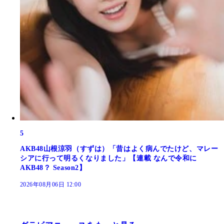
5
AKB48山根涼羽（すずは）「昔はよく病んでたけど、マレー
シアに行って明るくなりました」【連載 なんで令和に
AKB48？ Season2】
2026年08月06日 12:00