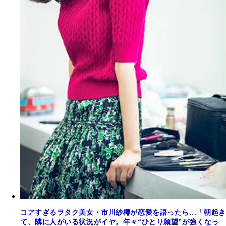
コアすぎるヲタク美女・市川紗椰が恋愛を語ったら…「朝起き
て、隣に人がいる状況がイヤ。年々“ひとり願望”が強くなっ