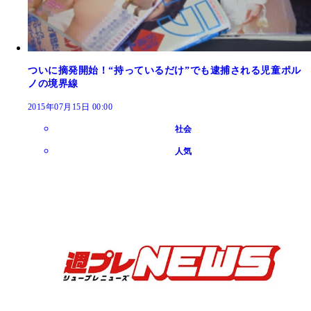
ついに摘発開始！“持っているだけ”でも逮捕される児童ポル
ノの境界線
2015年07月15日 00:00
社会
人気