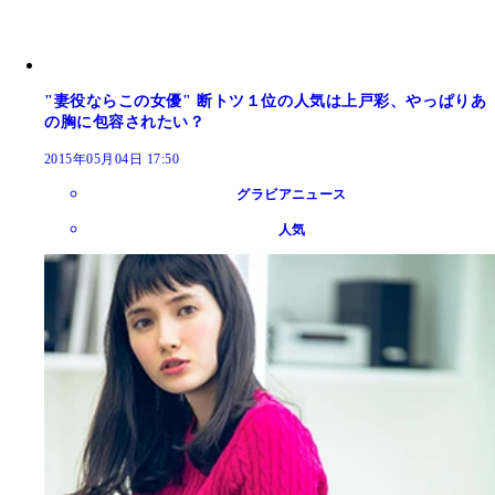
"妻役ならこの女優" 断トツ１位の人気は上戸彩、やっぱりあ
の胸に包容されたい？
2015年05月04日 17:50
グラビアニュース
人気