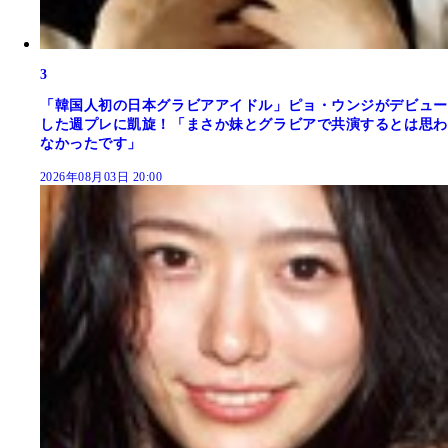
3
「韓国人初の日本グラビアアイドル」ピョ・ウンジがデビュー
した週プレに凱旋！「まさか妹とグラビアで共演するとは思わ
なかったです」
2026年08月03日 20:00