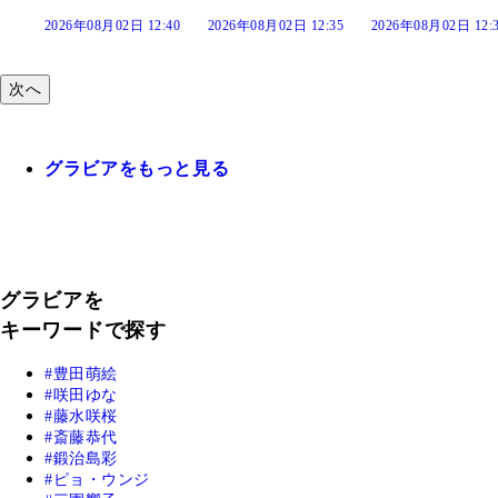
12:40
2026年08月02日 12:35
2026年08月02日 12:30
2026年08月02日 1
次へ
グラビアをもっと見る
グラビアを
キーワードで探す
豊田萌絵
咲田ゆな
藤水咲桜
斎藤恭代
鍛治島彩
ピョ・ウンジ