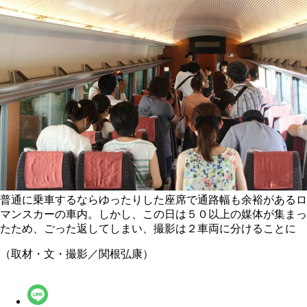
普通に乗車するならゆったりした座席で通路幅も余裕があるロ
マンスカーの車内。しかし、この日は５０以上の媒体が集まっ
たため、ごった返してしまい、撮影は２車両に分けることに
（取材・文・撮影／関根弘康）