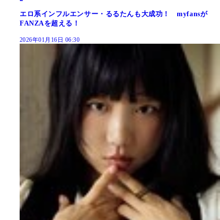
エロ系インフルエンサー・るるたんも大成功！ myfansが
FANZAを超える！
2026年01月16日 06:30