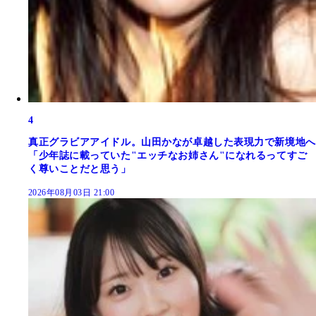
4
真正グラビアアイドル。山田かなが卓越した表現力で新境地へ
「少年誌に載っていた"エッチなお姉さん"になれるってすご
く尊いことだと思う」
2026年08月03日 21:00