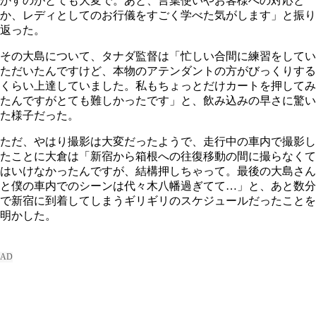
かすのがとても大変で。あと、言葉使いやお客様への対応と
か、レディとしてのお行儀をすごく学べた気がします」と振り
返った。
その大島について、タナダ監督は「忙しい合間に練習をしてい
ただいたんですけど、本物のアテンダントの方がびっくりする
くらい上達していました。私もちょっとだけカートを押してみ
たんですがとても難しかったです」と、飲み込みの早さに驚い
た様子だった。
ただ、やはり撮影は大変だったようで、走行中の車内で撮影し
たことに大倉は「新宿から箱根への往復移動の間に撮らなくて
はいけなかったんですが、結構押しちゃって。最後の大島さん
と僕の車内でのシーンは代々木八幡過ぎてて…」と、あと数分
で新宿に到着してしまうギリギリのスケジュールだったことを
明かした。