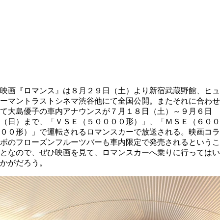
映画『ロマンス』は８月２９日（土）より新宿武蔵野館、ヒュ
ーマントラストシネマ渋谷他にて全国公開。またそれに合わせ
て大島優子の車内アナウンスが７月１８日（土）～９月６日
（日）まで、「ＶＳＥ（５００００形）」、「ＭＳＥ（６００
００形）」で運転されるロマンスカーで放送される。映画コラ
ボのフローズンフルーツバーも車内限定で発売されるというこ
となので、ぜひ映画を見て、ロマンスカーへ乗りに行ってはい
かがだろう。