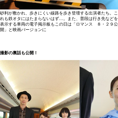
砂利が敷かれ、歩きにくい線路を歩き登壇する出演者たち。こ
れも鉄オタにはたまらないはず…。また、普段は行き先などを
表示する車両の電子掲示板もこの日は「ロマンス ８・２９公
開」と映画バージョンに
撮影の裏話も公開！