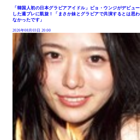
「韓国人初の日本グラビアアイドル」ピョ・ウンジがデビュー
した週プレに凱旋！「まさか妹とグラビアで共演するとは思わ
なかったです」
2026年08月03日 20:00