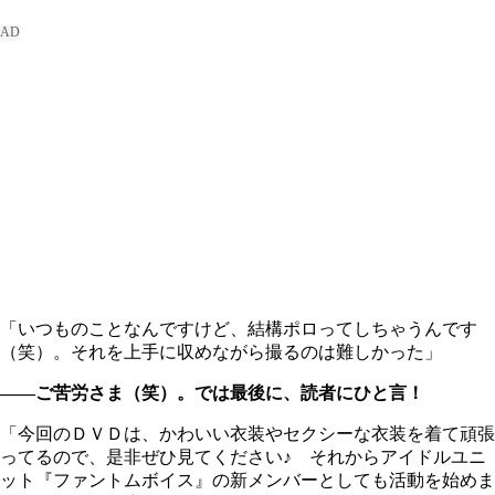
「いつものことなんですけど、結構ポロってしちゃうんです
（笑）。それを上手に収めながら撮るのは難しかった」
――ご苦労さま（笑）。では最後に、読者にひと言！
「今回のＤＶＤは、かわいい衣装やセクシーな衣装を着て頑張
ってるので、是非ぜひ見てください♪ それからアイドルユニ
ット『ファントムボイス』の新メンバーとしても活動を始めま