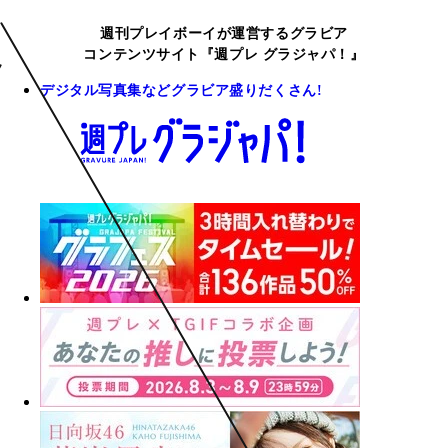
週刊プレイボーイが運営するグラビア
コンテンツサイト『週プレ グラジャパ！』
デジタル写真集などグラビア盛りだくさん!