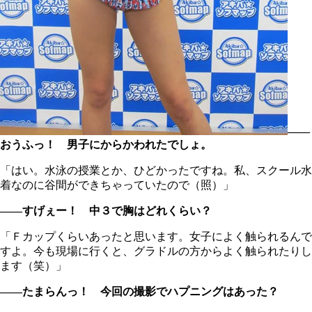
――
おうふっ！ 男子にからかわれたでしょ。
「はい。水泳の授業とか、ひどかったですね。私、スクール水
着なのに谷間ができちゃっていたので（照）」
――すげぇー！ 中３で胸はどれくらい？
「Ｆカップくらいあったと思います。女子によく触られるんで
すよ。今も現場に行くと、グラドルの方からよく触られたりし
ます（笑）」
――たまらんっ！ 今回の撮影でハプニングはあった？