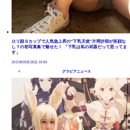
ロリ顔Ｇカップで人気急上昇の“下乳天使”片岡沙耶が笑顔な
し？の初写真集で魅せた！ 「下乳は私の武器だって思ってま
す」
2015年08月28日 19:00
グラビアニュース