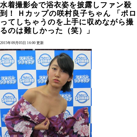
水着撮影会で浴衣姿を披露しファン殺
到！ Ｈカップの咲村良子ちゃん 「ポロ
ってしちゃうのを上手に収めながら撮
るのは難しかった（笑）」
2015年09月05日 16:00 更新