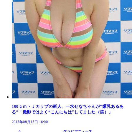
100ｃｍ・Ｊカップの新人、一水せなちゃんが“爆乳あるあ
る”「撮影ではよく“こんにちは”してました（笑）」
2015年08月15日 16:00
グラビアニュース