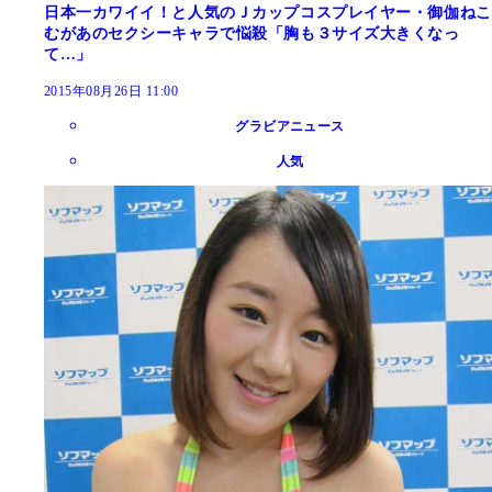
日本一カワイイ！と人気のＪカップコスプレイヤー・御伽ねこ
むがあのセクシーキャラで悩殺「胸も３サイズ大きくなっ
て…」
2015年08月26日 11:00
グラビアニュース
人気