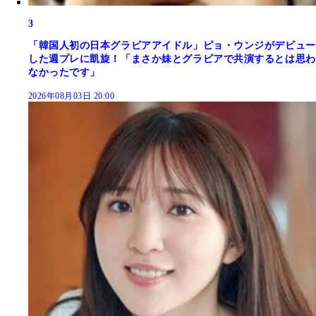
3
「韓国人初の日本グラビアアイドル」ピョ・ウンジがデビュー
した週プレに凱旋！「まさか妹とグラビアで共演するとは思わ
なかったです」
2026年08月03日 20:00