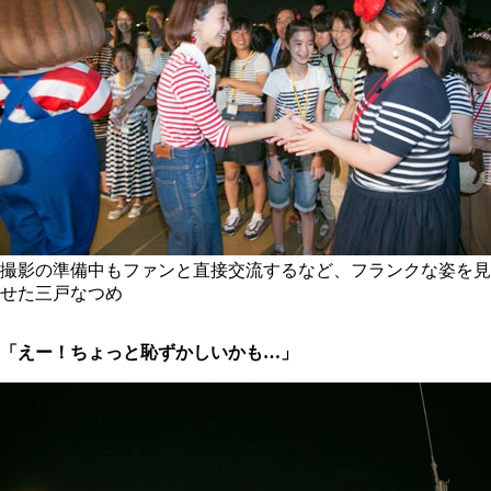
撮影の準備中もファンと直接交流するなど、フランクな姿を見
せた三戸なつめ
「えー！ちょっと恥ずかしいかも…」