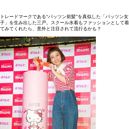
トレードマークである“パッツン前髪”を真似した「パッツン女
子」を生み出した三戸。スクール水着もファッションとして着
てみてくれたら、意外と注目されて流行るかも？