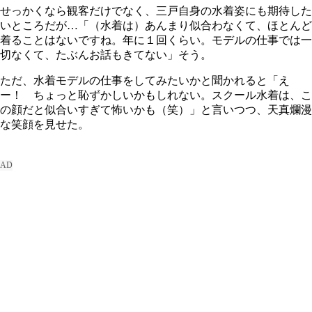
せっかくなら観客だけでなく、三戸自身の水着姿にも期待した
いところだが…「（水着は）あんまり似合わなくて、ほとんど
着ることはないですね。年に１回くらい。モデルの仕事では一
切なくて、たぶんお話もきてない」そう。
ただ、水着モデルの仕事をしてみたいかと聞かれると「え
ー！ ちょっと恥ずかしいかもしれない。スクール水着は、こ
の顔だと似合いすぎて怖いかも（笑）」と言いつつ、天真爛漫
な笑顔を見せた。