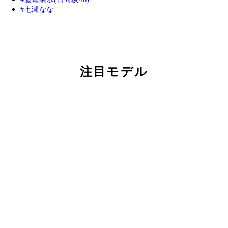
七瀬なな
注目モデル