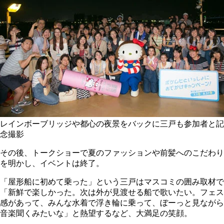
レインボーブリッジや都心の夜景をバックに三戸も参加者と記
念撮影
その後、トークショーで夏のファッションや前髪へのこだわり
を明かし、イベントは終了。
「屋形船に初めて乗った」という三戸はマスコミの囲み取材で
「新鮮で楽しかった。次は外が見渡せる船で歌いたい。フェス
感があって、みんな水着で浮き輪に乗って、ぼーっと見ながら
音楽聞くみたいな」と熱望するなど、大満足の笑顔。