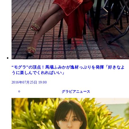
“モグラ”の頂点！馬場ふみかが逸材っぷりを発揮「好きなよ
うに楽しんでくれればいい」
2016年07月25日 19:00
グラビアニュース