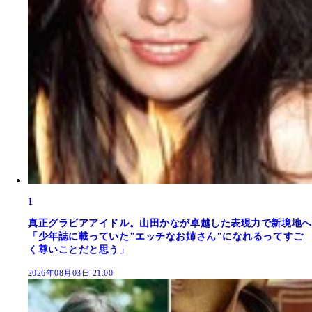
1
真正グラビアアイドル。山田かなが卓越した表現力で新境地へ
「少年誌に載っていた"エッチなお姉さん"になれるってすご
く尊いことだと思う」
2026年08月03日 21:00