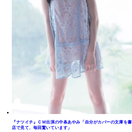
『ナツイチ』ＣＭ出演の中条あやみ「自分がカバーの文庫を書
店で見て、毎回驚いています」