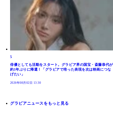
5
俳優としても活動をスタート。グラビア界の国宝・斎藤恭代が
約1年ぶりに帰還！「グラビアで培った表現を次は映画につな
げたい」
2026年08月02日 13:30
グラビアニュースをもっと見る