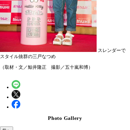
スレンダーで
スタイル抜群の三戸なつめ
（取材・文／鯨井隆正 撮影／五十嵐和博）
Photo Gallery