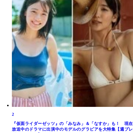
2
『仮面ライダーゼッツ』の「みなみ」＆「なすか」も！ 現在
放送中のドラマに出演中のモデルのグラビアを大特集【週プレ