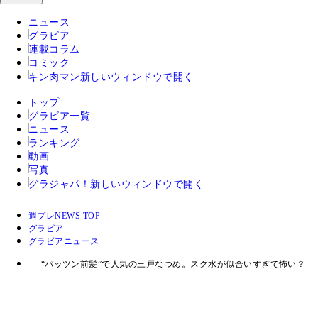
ニュース
グラビア
連載コラム
コミック
キン肉マン
新しいウィンドウで開く
トップ
グラビア一覧
ニュース
ランキング
動画
写真
グラジャパ！
新しいウィンドウで開く
週プレNEWS TOP
グラビア
グラビアニュース
“パッツン前髪”で人気の三戸なつめ。スク水が似合いすぎて怖い？