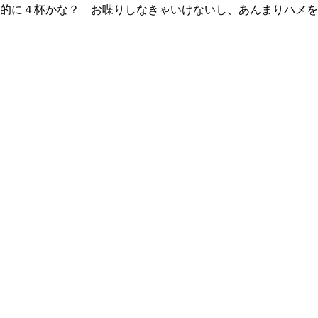
的に４杯かな？ お喋りしなきゃいけないし、あんまりハメを