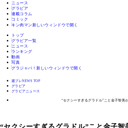
ニュース
グラビア
連載コラム
コミック
キン肉マン
新しいウィンドウで開く
トップ
グラビア一覧
ニュース
ランキング
動画
写真
グラジャパ！
新しいウィンドウで開く
週プレNEWS TOP
グラビア
グラビアニュース
“セクシーすぎるグラドル”こと金子智美
“セクシーすぎるグラドル”こと金子