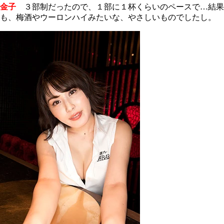
金子
３部制だったので、１部に１杯くらいのペースで…結果
も、梅酒やウーロンハイみたいな、やさしいものでしたし。