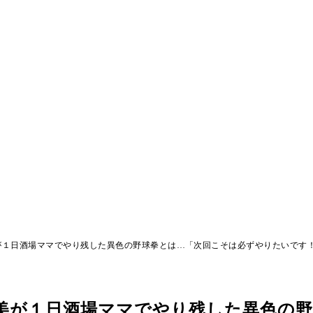
が１日酒場ママでやり残した異色の野球拳とは…「次回こそは必ずやりたいです
智美が１日酒場ママでやり残した異色の