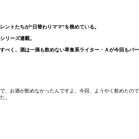
レントたちが“日替わりママ”を務めている。
シリーズ連載。
すべく、酒は一滴も飲めない草食系ライター・Ａが今回もバー
で、お酒が飲めなかったんですよ。今回、ようやく飲めたので
た。