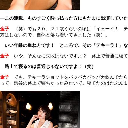
―この連載、ものすごく酔っ払った方にもたまに出演していた
金子
（笑）でも２０、２１歳くらいの頃は「イェーイ！ テ
方はしないので、自然と落ち着いてきました（笑）。
―いい年齢の重ね方です！ ところで、その「テキーラ！」な
金子
いや、そんなに失敗はないですよ？ 路上で普通に寝て
―路上で寝るのは普通じゃないですよ！（笑）
金子
でも、テキーラショットをパッパカパッパカ飲んでたら
って、渋谷の路上で寝ちゃったみたいで。寝てたのはたぶん１