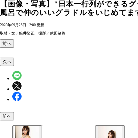
【画像・写真】"日本一行列ができるグ
風呂で仲のいいグラドルをいじめてま
2020年09月26日 12:00 更新
取材・文／鯨井隆正 撮影／武田敏将
前へ
次へ
前へ