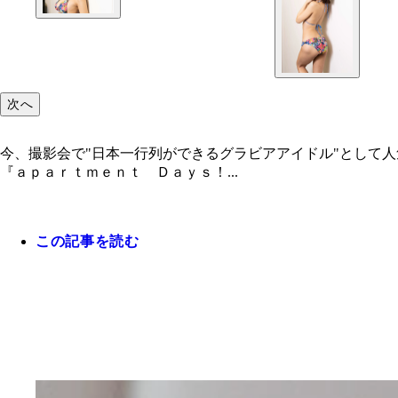
次へ
今、撮影会で"日本一行列ができるグラビアアイドル"として
『ａｐａｒｔｍｅｎｔ Ｄａｙｓ！...
この記事を読む