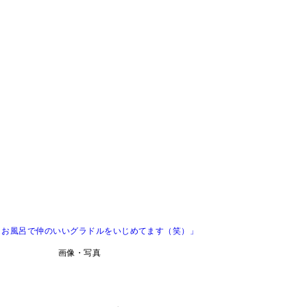
。お風呂で仲のいいグラドルをいじめてます（笑）」
画像・写真