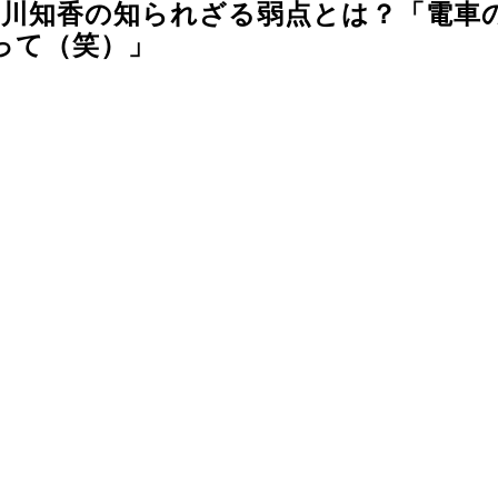
中川知香の知られざる弱点とは？「電車
って（笑）」