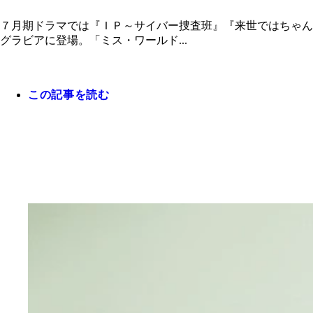
７月期ドラマでは『ＩＰ～サイバー捜査班』『来世ではちゃん
グラビアに登場。「ミス・ワールド...
この記事を読む