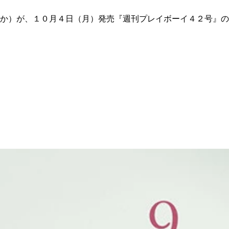
か）が、１０月４日（月）発売『週刊プレイボーイ４２号』の