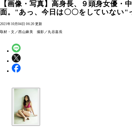
【画像・写真】高身長、９頭身女優・
面。"あっ、今日は〇〇をしていない"
2021年10月04日 06:20 更新
取材・文／西山麻美 撮影／丸谷嘉長