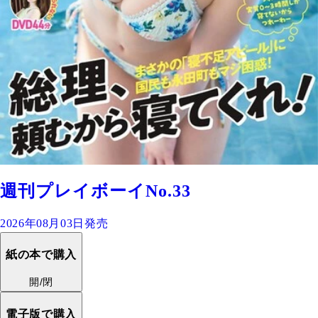
週刊プレイボーイNo.33
2026年08月03日発売
紙の本で購入
開/閉
電子版で購入