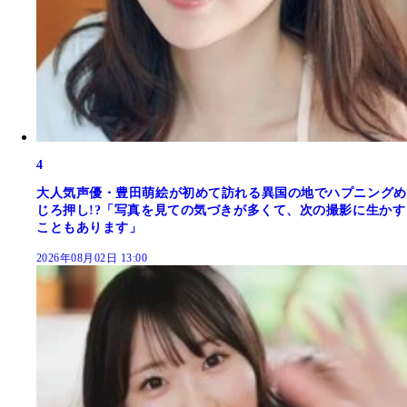
4
大人気声優・豊田萌絵が初めて訪れる異国の地でハプニングめ
じろ押し!?「写真を見ての気づきが多くて、次の撮影に生かす
こともあります」
2026年08月02日 13:00