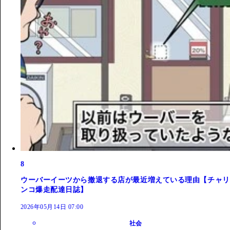
8
ウーバーイーツから撤退する店が最近増えている理由【チャリ
ンコ爆走配達日誌】
2026年05月14日 07:00
社会