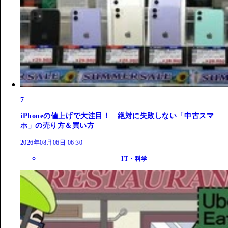
7
iPhoneの値上げで大注目！ 絶対に失敗しない「中古スマ
ホ」の売り方＆買い方
2026年08月06日 06:30
IT・科学