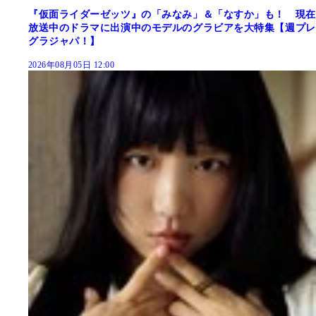
『仮面ライダーゼッツ』の「みなみ」＆「なすか」も！ 現在
放送中のドラマに出演中のモデルのグラビアを大特集【週プレ
グラジャパ！】
2026年08月05日 12:00