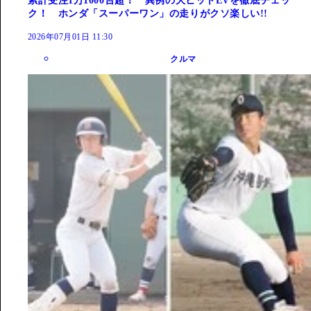
累計受注1万1000台超！ 異例の大ヒットEVを徹底チェッ
ク！ ホンダ「スーパーワン」の走りがクソ楽しい!!
2026年07月01日 11:30
クルマ