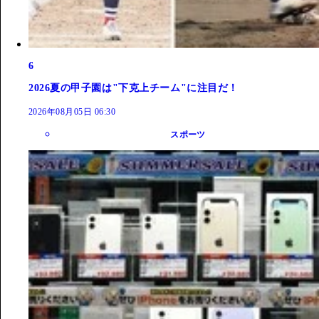
6
2026夏の甲子園は"下克上チーム"に注目だ！
2026年08月05日 06:30
スポーツ