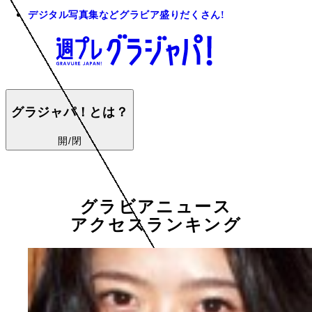
デジタル写真集などグラビア盛りだくさん!
グラジャパ！とは？
開/閉
グラビアニュース
アクセスランキング