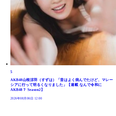
5
AKB48山根涼羽（すずは）「昔はよく病んでたけど、マレー
シアに行って明るくなりました」【連載 なんで令和に
AKB48？ Season2】
2026年08月06日 12:00