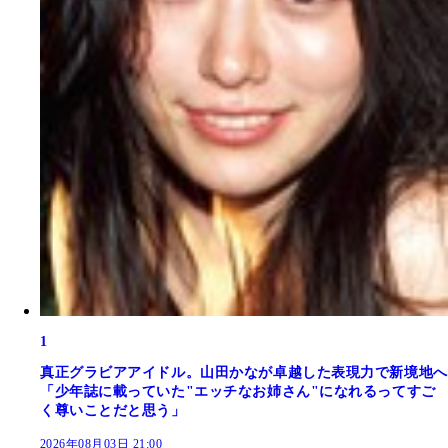
1
真正グラビアアイドル。山田かなが卓越した表現力で新境地へ
「少年誌に載っていた"エッチなお姉さん"になれるってすご
く尊いことだと思う」
2026年08月03日 21:00