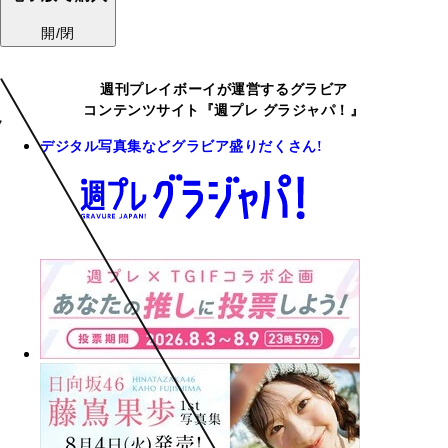
開/閉
週刊プレイボーイが運営するグラビア
コンテンツサイト『週プレ グラジャパ！』
デジタル写真集などグラビア盛りだくさん!