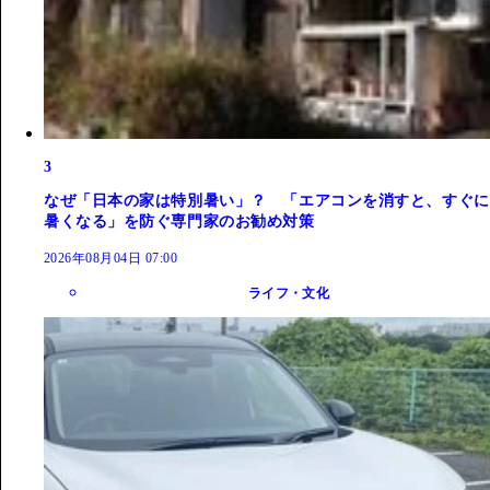
3
なぜ「日本の家は特別暑い」？ 「エアコンを消すと、すぐに
暑くなる」を防ぐ専門家のお勧め対策
2026年08月04日 07:00
ライフ・文化