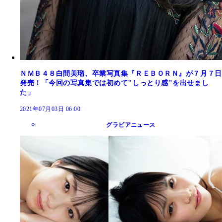
ＮＭＢ４８白間美瑠、卒業写真集『ＲＥＢＯＲＮ』が７月７日
発売！「今回の写真集では初めて"しっとり感"を出せまし
た」
2021年07月03日 06:00
グラビアニュース