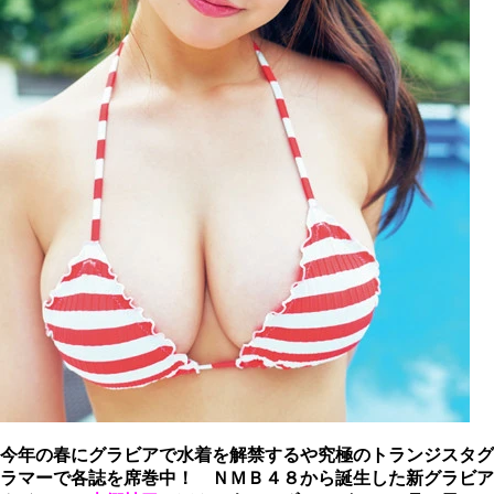
今年の春にグラビアで水着を解禁するや究極のトランジスタグ
ラマーで各誌を席巻中！ ＮＭＢ４８から誕生した新グラビア