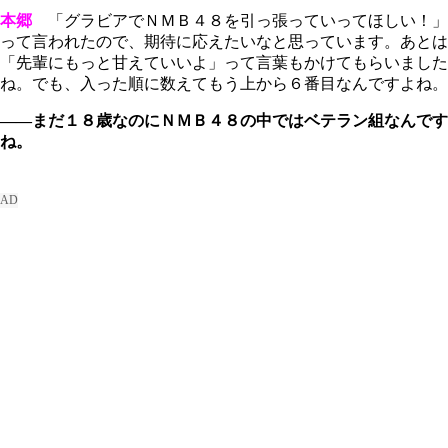
本郷
「グラビアでＮＭＢ４８を引っ張っていってほしい！」
って言われたので、期待に応えたいなと思っています。あとは
「先輩にもっと甘えていいよ」って言葉もかけてもらいました
ね。でも、入った順に数えてもう上から６番目なんですよね。
――まだ１８歳なのにＮＭＢ４８の中ではベテラン組なんです
ね。