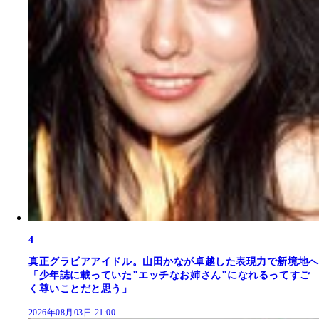
4
真正グラビアアイドル。山田かなが卓越した表現力で新境地へ
「少年誌に載っていた"エッチなお姉さん"になれるってすご
く尊いことだと思う」
2026年08月03日 21:00