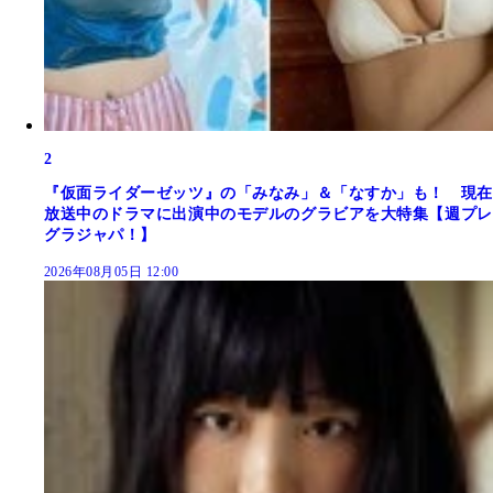
2
『仮面ライダーゼッツ』の「みなみ」＆「なすか」も！ 現在
放送中のドラマに出演中のモデルのグラビアを大特集【週プレ
グラジャパ！】
2026年08月05日 12:00