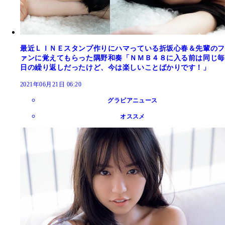
最近ＬＩＮＥスタンプ作りにハマっている折坂心春＆先輩のフ
ァンに覚えてもらった隅野和奏「ＮＭＢ４８に入る前は同じ毎
日の繰り返しだったけど、今は楽しいことばかりです！」
2021年06月21日 06:20
グラビアニュース
オススメ