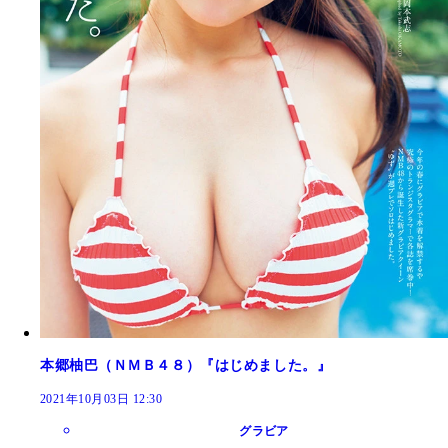
本郷柚巴（ＮＭＢ４８）『はじめました。』
2021年10月03日 12:30
グラビア