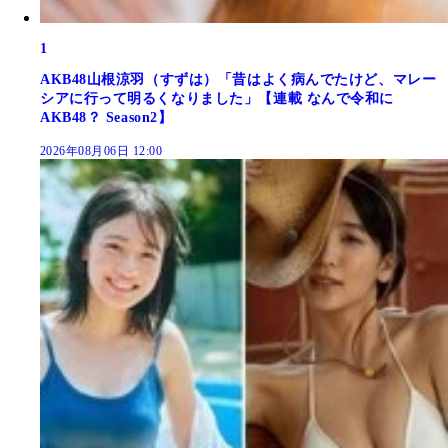
1
AKB48山根涼羽（すずは）「昔はよく病んでたけど、マレー
シアに行って明るくなりました」【連載 なんで令和に
AKB48？ Season2】
2026年08月06日 12:00