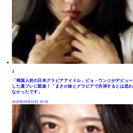
3
「韓国人初の日本グラビアアイドル」ピョ・ウンジがデビュー
した週プレに凱旋！「まさか妹とグラビアで共演するとは思わ
なかったです」
2026年08月03日 20:00