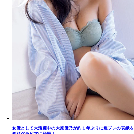
女優として大活躍中の大原優乃が約１年ぶりに週プレの表紙＆
巻頭グラビアに登場！